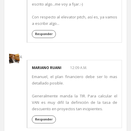
escrito algo...me voy a fijar.:-)
Con respecto al elevator pitch, así es, ya vamos
a escribir algo...
Responder
MARIANO RUANI
12:09 A.M.
Emanuel, el plan financiero debe ser lo mas
detallado posible.
Generalmente manda la TIR. Para calcular el
VAN es muy difil la definición de la tasa de
descuento en proyectos tan incipientes.
Responder