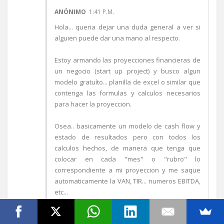
ANÓNIMO
1:41 P.M.
Hola... queria dejar una duda general a ver si
alguien puede dar una mano al respecto.
Estoy armando las proyecciones financieras de
un negocio (start up project) y busco algun
modelo gratuíto... planilla de excel o similar que
contenga las formulas y calculos necesarios
para hacer la proyeccion.
Osea.. basicamente un modelo de cash flow y
estado de resultados pero con todos los
calculos hechos, de manera que tenga que
colocar en cada "mes" o "rubro" lo
correspondiente a mi proyeccion y me saque
automaticamente la VAN, TIR... numeros EBITDA,
etc...
Si alguien conoce o sabe estaré mas que