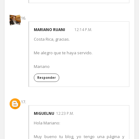
MARIANO RUANI
12:14 P.M.
Costa Rica, gracias.
Me alegro que te haya servido.
Mariano
Responder
MIGUELNU
12:23 P.M.
Hola Mariano:
Muy bueno tu blog, yo tengo una página y