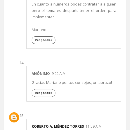
En cuanto a números podes contratar a alguien
pero el tema es después tener el orden para
implementar.
Mariano
Responder
ANÓNIMO
9:22 A.M.
Gracias Mariano por tus consejos, un abrazo!
Responder
ROBERTO A. MÉNDEZ TORRES
11:59 A.M.