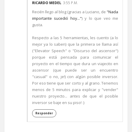
RICARDO MEDEL
3:55 P.M.
Recién llego al blog (gracias a Luciano, de
"Nada
importante sucedió hoy..."
) y lo que veo me
gusta.
Respecto a las 5 herramientas, les cuento (a lo
mejor ya lo saben) que la primera se llama así
("Elevator Speech" o "Discurso del ascensor")
porque está pensada para comunicar el
proyecto en el tiempo que dura un viajecito en
ascensor (que puede ser un encuentro
"casual" o no, je!) con algún posible inversor.
Por eso tiene que ser corto y al grano. Tenemos
menos de 5 minutos para explicar y "vender"
nuestro proyecto... antes de que el posible
inversor se baje en su piso! :)
Responder