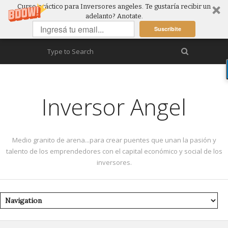
Curso práctico para Inversores angeles. Te gustaría recibir un
adelanto? Anotate.
Suscribite
Inversor Angel
Medio granito de arena...para crear puentes que unan la pasión y
talento de los emprendedores con el capital económico y social de los
inversores.