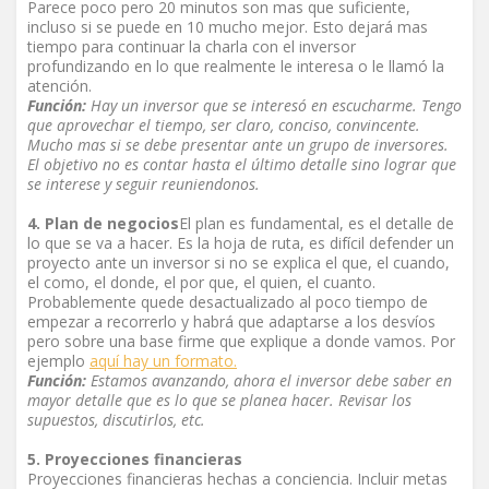
Parece poco pero 20 minutos son mas que suficiente,
incluso si se puede en 10 mucho mejor. Esto dejará mas
tiempo para continuar la charla con el inversor
profundizando en lo que realmente le interesa o le llamó la
atención.
Función:
Hay un inversor que se interesó en escucharme. Tengo
que aprovechar el tiempo, ser claro, conciso, convincente.
Mucho mas si se debe presentar ante un grupo de inversores.
El objetivo no es contar hasta el último detalle sino lograr que
se interese y seguir reuniendonos.
4. Plan de negocios
El plan es fundamental, es el detalle de
lo que se va a hacer. Es la hoja de ruta, es difícil defender un
proyecto ante un inversor si no se explica el que, el cuando,
el como, el donde, el por que, el quien, el cuanto.
Probablemente quede desactualizado al poco tiempo de
empezar a recorrerlo y habrá que adaptarse a los desvíos
pero sobre una base firme que explique a donde vamos. Por
ejemplo
aquí hay un formato.
Función:
Estamos avanzando, ahora el inversor debe saber en
mayor detalle que es lo que se planea hacer. Revisar los
supuestos, discutirlos, etc.
5. Proyecciones financieras
Proyecciones financieras hechas a conciencia. Incluir metas