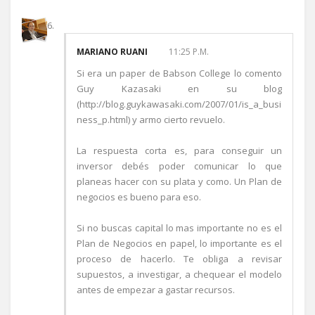
MARIANO RUANI
11:25 P.M.
Si era un paper de Babson College lo comento
Guy Kazasaki en su blog
(http://blog.guykawasaki.com/2007/01/is_a_busi
ness_p.html) y armo cierto revuelo.
La respuesta corta es, para conseguir un
inversor debés poder comunicar lo que
planeas hacer con su plata y como. Un Plan de
negocios es bueno para eso.
Si no buscas capital lo mas importante no es el
Plan de Negocios en papel, lo importante es el
proceso de hacerlo. Te obliga a revisar
supuestos, a investigar, a chequear el modelo
antes de empezar a gastar recursos.