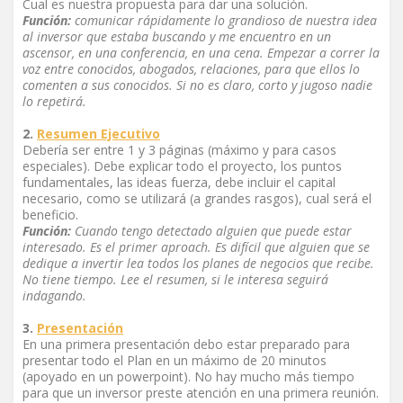
Cual es nuestra propuesta para dar una solución.
Función:
comunicar rápidamente lo grandioso de nuestra idea
al inversor que estaba buscando y me encuentro en un
ascensor, en una conferencia, en una cena. Empezar a correr la
voz entre conocidos, abogados, relaciones, para que ellos lo
comenten a sus conocidos. Si no es claro, corto y jugoso nadie
lo repetirá.
2.
Resumen Ejecutivo
Debería ser entre 1 y 3 páginas (máximo y para casos
especiales). Debe explicar todo el proyecto, los puntos
fundamentales, las ideas fuerza, debe incluir el capital
necesario, como se utilizará (a grandes rasgos), cual será el
beneficio.
Función:
Cuando tengo detectado alguien que puede estar
interesado. Es el primer aproach. Es difícil que alguien que se
dedique a invertir lea todos los planes de negocios que recibe.
No tiene tiempo. Lee el resumen, si le interesa seguirá
indagando.
3.
Presentación
En una primera presentación debo estar preparado para
presentar todo el Plan en un máximo de 20 minutos
(apoyado en un powerpoint). No hay mucho más tiempo
para que un inversor preste atención en una primera reunión.