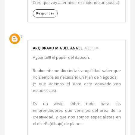
Creo que voy a terminar escribiendo un post...:)
Responder
ARQ BRAVO MIGUEL ANGEL
4:33 P.M.
Aguante!!! el paper del Babson.
Realmente me dio cierta tranquilidad saber que
no siempre es necesario un Plan de Negocios.
(Y que ademas el dato este apoyado con
estadisticas)
Es un alivio sobre todo para los
emprendedores que venimos del area de la
creatividad, y que nos somos especialistas en
el diseño(dibujo) de planes.