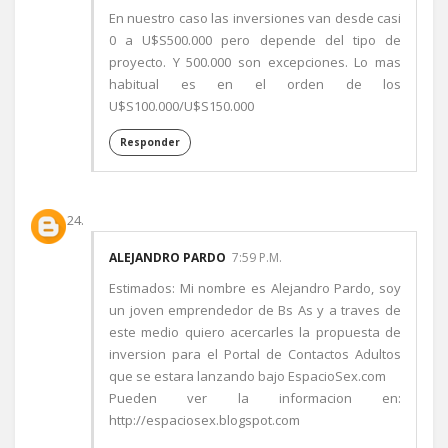
En nuestro caso las inversiones van desde casi
0 a U$S500.000 pero depende del tipo de
proyecto. Y 500.000 son excepciones. Lo mas
habitual es en el orden de los
U$S100.000/U$S150.000
Responder
ALEJANDRO PARDO
7:59 P.M.
Estimados: Mi nombre es Alejandro Pardo, soy
un joven emprendedor de Bs As y a traves de
este medio quiero acercarles la propuesta de
inversion para el Portal de Contactos Adultos
que se estara lanzando bajo EspacioSex.com
Pueden ver la informacion en:
http://espaciosex.blogspot.com