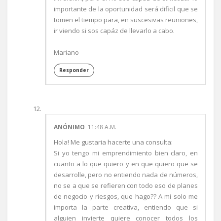
importante de la oportunidad será dificil que se
tomen el tiempo para, en suscesivas reuniones,
ir viendo si sos capáz de llevarlo a cabo.
Mariano
Responder
ANÓNIMO
11:48 A.M.
Hola! Me gustaria hacerte una consulta:
Si yo tengo mi emprendimiento bien claro, en
cuanto a lo que quiero y en que quiero que se
desarrolle, pero no entiendo nada de números,
no se a que se refieren con todo eso de planes
de negocio y riesgos, que hago?? A mi solo me
importa la parte creativa, entiendo que si
alguien invierte quiere conocer todos los