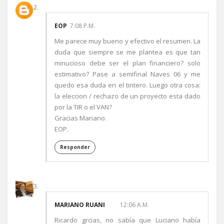
EOP
7:08 P.M.
Me parece muy bueno y efectivo el resumen. La
duda que siempre se me plantea es que tan
minucioso debe ser el plan financiero? solo
estimativo? Pase a semifinal Naves 06 y me
quedo esa duda en el tintero. Luego otra cosa:
la eleccion / rechazo de un proyecto esta dado
por la TIR o el VAN?
Gracias Mariano.
EOP.
Responder
MARIANO RUANI
12:06 A.M.
Ricardo grcias, no sabía que Luciano había