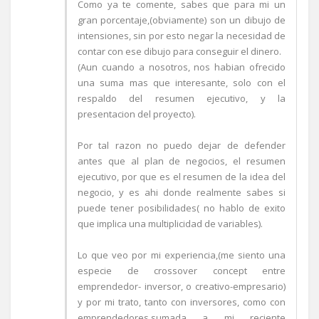
Como ya te comente, sabes que para mi un
gran porcentaje,(obviamente) son un dibujo de
intensiones, sin por esto negar la necesidad de
contar con ese dibujo para conseguir el dinero.
(Aun cuando a nosotros, nos habian ofrecido
una suma mas que interesante, solo con el
respaldo del resumen ejecutivo, y la
presentacion del proyecto).
Por tal razon no puedo dejar de defender
antes que al plan de negocios, el resumen
ejecutivo, por que es el resumen de la idea del
negocio, y es ahi donde realmente sabes si
puede tener posibilidades( no hablo de exito
que implica una multiplicidad de variables).
Lo que veo por mi experiencia,(me siento una
especie de crossover concept entre
emprendedor- inversor, o creativo-empresario)
y por mi trato, tanto con inversores, como con
emprendedores,sumada a mi reciente