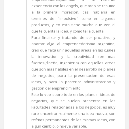
experiencia con los angels, que todo se resume
a la primera impresion, casi hablaria en
terminos de ¨impulsivo¨ como en algunos
productos, y en esto tiene mucho que ver, el
que te cuenta la idea, y como te la cuenta.
Para finalizar y tratando de ser proactivo, y
aportar algo al emprendedorismo argentino,
creo que falta unir aquellas areas en las cuales
la innovacion y la creatividad son mas
fuertes(diseño, ingenieria) con aquellas areas
que son mas habiles en el desarrollo de planes
de negocios, para la presentacion de esas
ideas, y para lo posterior administraccion y
gestion del emprendimiento.
Esto lo veo sobre todo en los planes- ideas de
negocios, que se suelen presentar en las
Facultades relacionadas a los negocios, es muy
raro encontrar realmente una idea nueva, son
refritos permanentes de las mismas ideas, con
algun cambio, o nueva variable.