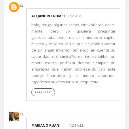
ALEJANDRO GOMEZ
2:58 A.M.
hola, tengo algunas ideas innovadoras en mi
mente, pero yo quisiera preguntar
¿aproximadamente cual es el monto o capital
minimo y maximo con el que se podria contar
de un angel inversor teniendo en cuenta su
capacidad economica?si es indescriptible un
monto exacto, porfavor denme ejemplos de
empresas que hayan sobresalido con este
aporte financiero y el monto aportado.
agradezco su atencion y su respuesta.
Responder
MARIANO RUANI
7:24 A.M.