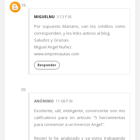
MIGUELNU
3:13 P.M.
Por supuesto Mariano, van los créditos como
corresponden, y los links activos al blog.
Saludos y Gracias.
Miguel Angel Nuñez
www.emprenautas.com
Responder
ANÓNIMO
11:08 P.M.
Excelente, util, inteligente, convincente son mis
calificativos para en articulo "5 herramientas
para convencer a un Inversor Angel".
Recien lo he analizado y ya estoy trabajando