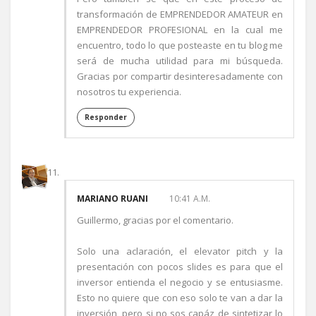
transformación de EMPRENDEDOR AMATEUR en
EMPRENDEDOR PROFESIONAL en la cual me
encuentro, todo lo que posteaste en tu blog me
será de mucha utilidad para mi búsqueda.
Gracias por compartir desinteresadamente con
nosotros tu experiencia.
Responder
MARIANO RUANI
10:41 A.M.
Guillermo, gracias por el comentario.
Solo una aclaración, el elevator pitch y la
presentación con pocos slides es para que el
inversor entienda el negocio y se entusiasme.
Esto no quiere que con eso solo te van a dar la
inversión, pero si no sos capáz de sintetizar lo