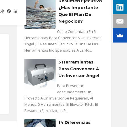
Resumen Ejecutivo
¿mas Importante
Que El Plan De
Negocios?
Como Comentaba En 5
Herramientas Para Convencer A Un Inversor
Angel , El Resumen Ejecutivo Es Una De Las
Herramientas Indispensables A La Ho...
5 Herramientas
Para Convencer A
Un Inversor Angel
Para Presentar
Adecuadamente Un
Proyecto A Un Inversor Se Requieren, Al
Menos, 5 Herramientas: El Elevator Pitch, El
Resumen Ejecutivo, La P...
14 Diferencias