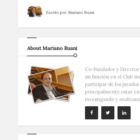
Escrito por:
Mariano Ruani
About Mariano Ruani
Co-Fundador y Director 
mi función en el Club m
participar de los jurado
principalmente estar e
investigando y analizan