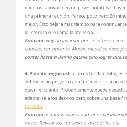
minutos (apoyado en un powerpoint). No hay m
una primera reunión. Parece poco pero 20 minut
mejor. Esto dejará mas tiempo para continuar la
le interesa o le llamó la atención.
Función:
Hay un inversor que se interesó en es
conciso, convincente. Mucho mas si se debe pre
contar hasta el último detalle sino lograr que s
4. Plan de negocios
El plan es fundamental, es el 
defender un proyecto ante un inversor si no se ex
quien, el cuanto. Probablemente quede desactua
adaptarse a los desvíos pero sobre una base fi
formato.
Función:
Estamos avanzando, ahora el inversor
hacer. Revisar los supuestos, discutirlos, etc.