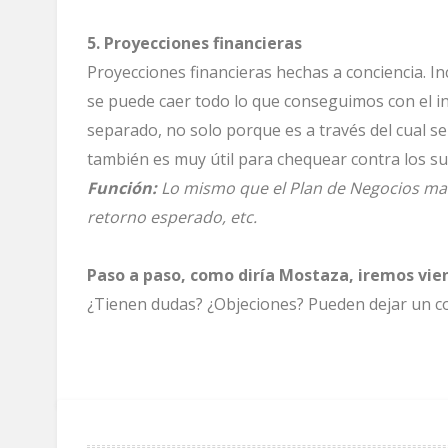
5. Proyecciones financieras
Proyecciones financieras hechas a conciencia. Inc
se puede caer todo lo que conseguimos con el in
separado, no solo porque es a través del cual se
también es muy útil para chequear contra los su
Función:
Lo mismo que el Plan de Negocios mas e
retorno esperado, etc.
Paso a paso, como diría Mostaza, iremos vie
¿Tienen dudas? ¿Objeciones? Pueden dejar un c