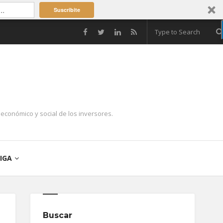
Suscribite
económico y social de los inversores.
IGA
Buscar