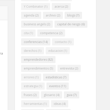
Y Combinator
(1)
acerca
(2)
agenda
(2)
archivo
(2)
blogs
(7)
business angels
(2)
capital de riesgo
(6)
cita
(1)
competencia
(2)
conferencias
(14)
contacto
(1)
derechos
(1)
educacion
(1)
ra
emprendedores
(82)
emprendimientos
(5)
entrevista
(2)
errores
(1)
estadisticas
(7)
estrategia
(1)
eventos
(11)
frases
(2)
glosario
(4)
guia
(7)
herramientas
(1)
ideas
(4)