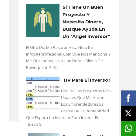
Si Tiene Un Buen
Proyecto Y
Necesita Dinero,
Busque Ayuda En
Un "ángel Inversor"
El Otro Día Me Pasaron Esta Nota De
Infobaeprofesional.com Que Nos Menciona Y
Me Cita. Incluso Usa Uno De Mis Slides De
Powerpoint, Si B...
TIR Para El Inversor
Una De Las Preguntas Más
Usuales Que Me Hacen
Los Emprendedores Es
Acerca De La Rentabilidad
Que Espera Un Inversor Para Invertir En
Nuevo S...