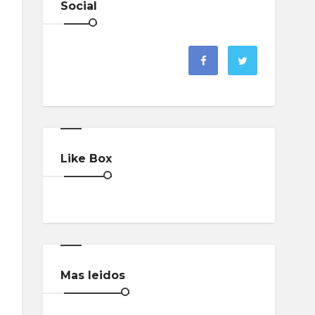
Social
Like Box
Mas leidos