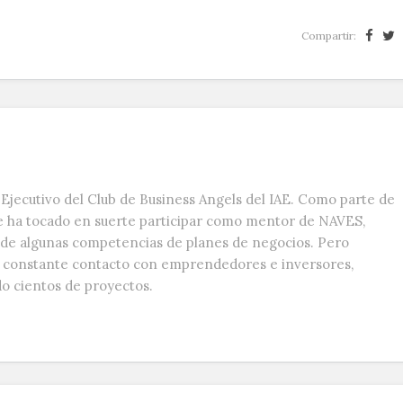
Compartir:
Ejecutivo del Club de Business Angels del IAE. Como parte de
e ha tocado en suerte participar como mentor de NAVES,
s de algunas competencias de planes de negocios. Pero
n constante contacto con emprendedores e inversores,
do cientos de proyectos.