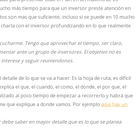
ucho más tiempo para que un inversor preste atención en
os son mas que suficiente, incluso si se puede en 10 mucho
 charla con el inversor profundizando en lo que realmente
cucharme. Tengo que aprovechar el tiempo, ser claro,
sentar ante un grupo de inversores. El objetivo no es
e interese y seguir reuniendonos.
detalle de lo que se va a hacer. Es la hoja de ruta, es difícil
plica el que, el cuando, el como, el donde, el por que, el
lizado al poco tiempo de empezar a recorrerlo y habrá que
rme que explique a donde vamos. Por ejemplo
aquí hay un
 debe saber en mayor detalle que es lo que se planea