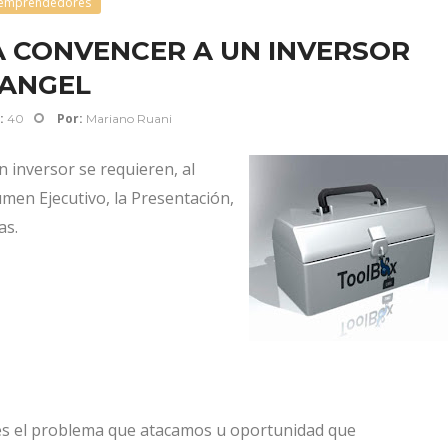
emprendedores
A CONVENCER A UN INVERSOR
ANGEL
:
Por:
40
Mariano Ruani
inversor se requieren, al
umen Ejecutivo, la Presentación,
as.
 es el problema que atacamos u oportunidad que