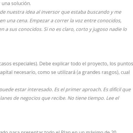
 una solución.
de nuestra idea al inversor que estaba buscando y me
en una cena. Empezar a correr la voz entre conocidos,
 a sus conocidos. Si no es claro, corto y jugoso nadie lo
asos especiales). Debe explicar todo el proyecto, los punto
capital necesario, como se utilizará (a grandes rasgos), cual
ede estar interesado. Es el primer aproach. Es difícil que
planes de negocios que recibe. No tiene tiempo. Lee el
ado para presentar todo el Plan en un máximo de 20