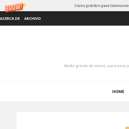
Curso práctico para Inversores
ACERCA DE
ARCHIVO
Medio granito de arena...para crear 
HOME