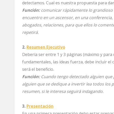
detectamos. Cual es nuestra propuesta para dar
Función:
comunicar rápidamente lo grandioso 
encuentro en un ascensor, en una conferencia, 
abogados, relaciones, para que ellos lo comenten
repetirá.
2.
Resumen Ejecutivo
Debería ser entre 1 y 3 páginas (máximo y para c
fundamentales, las ideas fuerza, debe incluir el 
será el beneficio.
Función:
Cuando tengo detectado alguien que pu
alguien que se dedique a invertir lea todos los 
resumen, si le interesa seguirá indagando.
3.
Presentación
En una primera presentación debo estar prepar