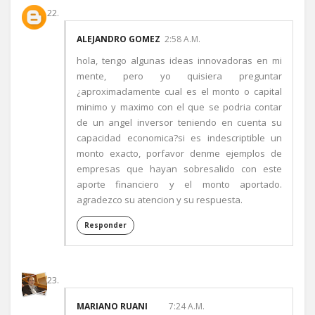
ALEJANDRO GOMEZ
2:58 A.M.
hola, tengo algunas ideas innovadoras en mi
mente, pero yo quisiera preguntar
¿aproximadamente cual es el monto o capital
minimo y maximo con el que se podria contar
de un angel inversor teniendo en cuenta su
capacidad economica?si es indescriptible un
monto exacto, porfavor denme ejemplos de
empresas que hayan sobresalido con este
aporte financiero y el monto aportado.
agradezco su atencion y su respuesta.
Responder
MARIANO RUANI
7:24 A.M.