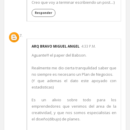
Creo que voy a terminar escribiendo un post...:)
Responder
ARQ BRAVO MIGUEL ANGEL
4:33 P.M.
Aguante!!! el paper del Babson.
Realmente me dio cierta tranquilidad saber que
no siempre es necesario un Plan de Negocios.
(Y que ademas el dato este apoyado con
estadisticas)
Es un alivio sobre todo para los
emprendedores que venimos del area de la
creatividad, y que nos somos especialistas en
el diseño(dibujo) de planes.