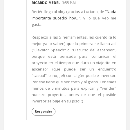
RICARDO MEDEL
3:55 P.M.
Recién llego al blog (gracias a Luciano, de
"Nada
importante sucedió hoy..."
) y lo que veo me
gusta.
Respecto a las 5 herramientas, les cuento (a lo
mejor ya lo saben) que la primera se llama así
("Elevator Speech" o "Discurso del ascensor")
porque está pensada para comunicar el
proyecto en el tiempo que dura un viajecito en
ascensor (que puede ser un encuentro
"casual" o no, je!) con algún posible inversor.
Por eso tiene que ser corto y al grano. Tenemos
menos de 5 minutos para explicar y "vender"
nuestro proyecto... antes de que el posible
inversor se baje en su piso! :)
Responder