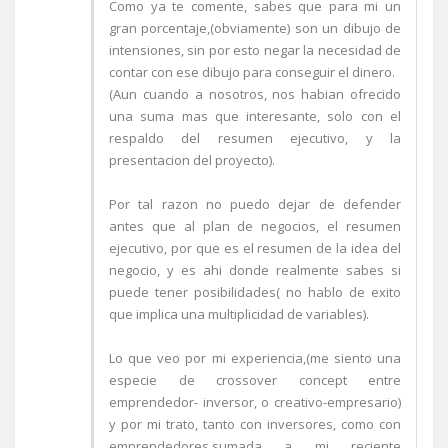
Como ya te comente, sabes que para mi un
gran porcentaje,(obviamente) son un dibujo de
intensiones, sin por esto negar la necesidad de
contar con ese dibujo para conseguir el dinero.
(Aun cuando a nosotros, nos habian ofrecido
una suma mas que interesante, solo con el
respaldo del resumen ejecutivo, y la
presentacion del proyecto).
Por tal razon no puedo dejar de defender
antes que al plan de negocios, el resumen
ejecutivo, por que es el resumen de la idea del
negocio, y es ahi donde realmente sabes si
puede tener posibilidades( no hablo de exito
que implica una multiplicidad de variables).
Lo que veo por mi experiencia,(me siento una
especie de crossover concept entre
emprendedor- inversor, o creativo-empresario)
y por mi trato, tanto con inversores, como con
emprendedores,sumada a mi reciente