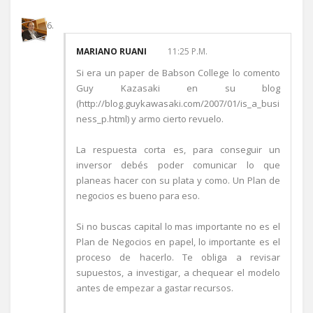
MARIANO RUANI
11:25 P.M.
Si era un paper de Babson College lo comento
Guy Kazasaki en su blog
(http://blog.guykawasaki.com/2007/01/is_a_busi
ness_p.html) y armo cierto revuelo.
La respuesta corta es, para conseguir un
inversor debés poder comunicar lo que
planeas hacer con su plata y como. Un Plan de
negocios es bueno para eso.
Si no buscas capital lo mas importante no es el
Plan de Negocios en papel, lo importante es el
proceso de hacerlo. Te obliga a revisar
supuestos, a investigar, a chequear el modelo
antes de empezar a gastar recursos.