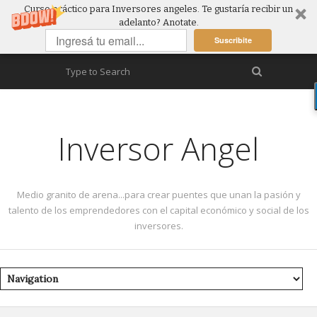
Curso práctico para Inversores angeles. Te gustaría recibir un
adelanto? Anotate.
Suscribite
Inversor Angel
Medio granito de arena...para crear puentes que unan la pasión y
talento de los emprendedores con el capital económico y social de los
inversores.