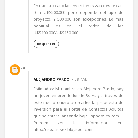
En nuestro caso las inversiones van desde casi
0 a U$S500.000 pero depende del tipo de
proyecto. Y 500.000 son excepciones. Lo mas
habitual es en el orden de los
U$S100.000/U$S150.000
Responder
ALEJANDRO PARDO
7:59 P.M.
Estimados: Mi nombre es Alejandro Pardo, soy
un joven emprendedor de Bs As y a traves de
este medio quiero acercarles la propuesta de
inversion para el Portal de Contactos Adultos
que se estara lanzando bajo EspacioSex.com
Pueden ver la informacion en:
http://espaciosex.blogspot.com