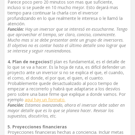
Parece poco pero 20 minutos son mas que suficiente,
incluso si se puede en 10 mucho mejor. Esto dejará mas
tiempo para continuar la charla con el inversor
profundizando en lo que realmente le interesa o le llamó la
atención.
Función:
Hay un inversor que se interesó en escucharme. Tengo
que aprovechar el tiempo, ser claro, conciso, convincente.
Mucho mas si se debe presentar ante un grupo de inversores.
El objetivo no es contar hasta el último detalle sino lograr que
se interese y seguir reuniendonos.
4. Plan de negocios
El plan es fundamental, es el detalle de
lo que se va a hacer. Es la hoja de ruta, es difícil defender un
proyecto ante un inversor si no se explica el que, el cuando,
el como, el donde, el por que, el quien, el cuanto.
Probablemente quede desactualizado al poco tiempo de
empezar a recorrerlo y habrá que adaptarse a los desvíos
pero sobre una base firme que explique a donde vamos. Por
ejemplo
aquí hay un formato.
Función:
Estamos avanzando, ahora el inversor debe saber en
mayor detalle que es lo que se planea hacer. Revisar los
supuestos, discutirlos, etc.
5. Proyecciones financieras
Proyecciones financieras hechas a conciencia. Incluir metas