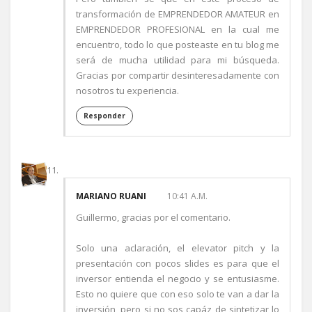
transformación de EMPRENDEDOR AMATEUR en
EMPRENDEDOR PROFESIONAL en la cual me
encuentro, todo lo que posteaste en tu blog me
será de mucha utilidad para mi búsqueda.
Gracias por compartir desinteresadamente con
nosotros tu experiencia.
Responder
MARIANO RUANI
10:41 A.M.
Guillermo, gracias por el comentario.
Solo una aclaración, el elevator pitch y la
presentación con pocos slides es para que el
inversor entienda el negocio y se entusiasme.
Esto no quiere que con eso solo te van a dar la
inversión, pero si no sos capáz de sintetizar lo