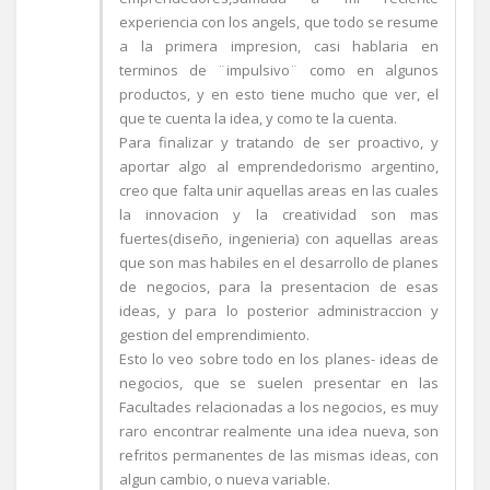
experiencia con los angels, que todo se resume
a la primera impresion, casi hablaria en
terminos de ¨impulsivo¨ como en algunos
productos, y en esto tiene mucho que ver, el
que te cuenta la idea, y como te la cuenta.
Para finalizar y tratando de ser proactivo, y
aportar algo al emprendedorismo argentino,
creo que falta unir aquellas areas en las cuales
la innovacion y la creatividad son mas
fuertes(diseño, ingenieria) con aquellas areas
que son mas habiles en el desarrollo de planes
de negocios, para la presentacion de esas
ideas, y para lo posterior administraccion y
gestion del emprendimiento.
Esto lo veo sobre todo en los planes- ideas de
negocios, que se suelen presentar en las
Facultades relacionadas a los negocios, es muy
raro encontrar realmente una idea nueva, son
refritos permanentes de las mismas ideas, con
algun cambio, o nueva variable.