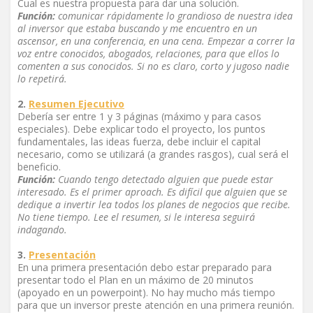
Cual es nuestra propuesta para dar una solución.
Función:
comunicar rápidamente lo grandioso de nuestra idea
al inversor que estaba buscando y me encuentro en un
ascensor, en una conferencia, en una cena. Empezar a correr la
voz entre conocidos, abogados, relaciones, para que ellos lo
comenten a sus conocidos. Si no es claro, corto y jugoso nadie
lo repetirá.
2.
Resumen Ejecutivo
Debería ser entre 1 y 3 páginas (máximo y para casos
especiales). Debe explicar todo el proyecto, los puntos
fundamentales, las ideas fuerza, debe incluir el capital
necesario, como se utilizará (a grandes rasgos), cual será el
beneficio.
Función:
Cuando tengo detectado alguien que puede estar
interesado. Es el primer aproach. Es difícil que alguien que se
dedique a invertir lea todos los planes de negocios que recibe.
No tiene tiempo. Lee el resumen, si le interesa seguirá
indagando.
3.
Presentación
En una primera presentación debo estar preparado para
presentar todo el Plan en un máximo de 20 minutos
(apoyado en un powerpoint). No hay mucho más tiempo
para que un inversor preste atención en una primera reunión.