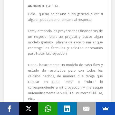
ANÓNIMO
1:41 P.M.
Hola... queria dejar una duda general a ver si
alguien puede dar una mano al respecto.
Estoy armando las proyecciones financieras de
un negocio (start up project) y busco algun
modelo gratuíto... planilla de excel o similar que
contenga las formulas y calculos necesarios
para hacer la proyeccion.
Osea.. basicamente un modelo de cash flow y
estado de resultados pero con todos los
calculos hechos, de manera que tenga que
colocar en cada "mes" o "rubro" lo
correspondiente a mi proyeccion y me saque
automaticamente la VAN, TIR... numeros EBITDA,
etc...
Si alguien conoce o sabe estaré mas que