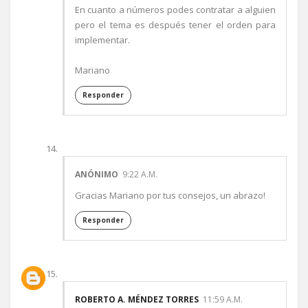
En cuanto a números podes contratar a alguien
pero el tema es después tener el orden para
implementar.
Mariano
Responder
ANÓNIMO
9:22 A.M.
Gracias Mariano por tus consejos, un abrazo!
Responder
ROBERTO A. MÉNDEZ TORRES
11:59 A.M.