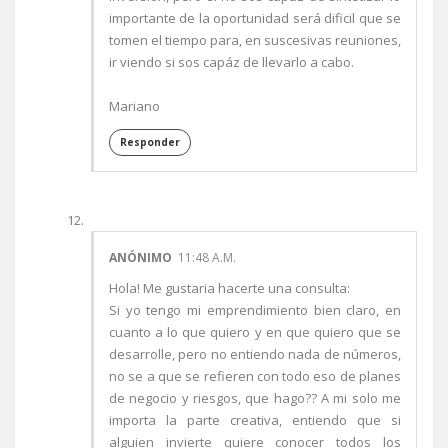
importante de la oportunidad será dificil que se
tomen el tiempo para, en suscesivas reuniones,
ir viendo si sos capáz de llevarlo a cabo.
Mariano
Responder
ANÓNIMO
11:48 A.M.
Hola! Me gustaria hacerte una consulta:
Si yo tengo mi emprendimiento bien claro, en
cuanto a lo que quiero y en que quiero que se
desarrolle, pero no entiendo nada de números,
no se a que se refieren con todo eso de planes
de negocio y riesgos, que hago?? A mi solo me
importa la parte creativa, entiendo que si
alguien invierte quiere conocer todos los