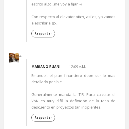
escrito algo...me voy a fijar.:-)
Con respecto al elevator pitch, así es, ya vamos
a escribir algo...
Responder
MARIANO RUANI
12:09 A.M.
Emanuel, el plan financiero debe ser lo mas
detallado posible.
Generalmente manda la TIR. Para calcular el
VAN es muy difil la definición de la tasa de
descuento en proyectos tan incipientes.
Responder