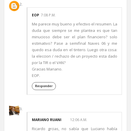
EOP
7:08 P.M.
Me parece muy bueno y efectivo el resumen. La
duda que siempre se me plantea es que tan
minucioso debe ser el plan financiero? solo
estimativo? Pase a semifinal Naves 06 y me
quedo esa duda en el tintero. Luego otra cosa:
la eleccion / rechazo de un proyecto esta dado
por la TIR o el VAN?
Gracias Mariano.
EOP.
Responder
MARIANO RUANI
12:06 A.M.
Ricardo grcias, no sabía que Luciano había