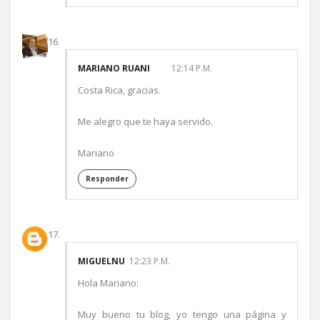
MARIANO RUANI
12:14 P.M.
Costa Rica, gracias.
Me alegro que te haya servido.
Mariano
Responder
MIGUELNU
12:23 P.M.
Hola Mariano:
Muy bueno tu blog, yo tengo una página y