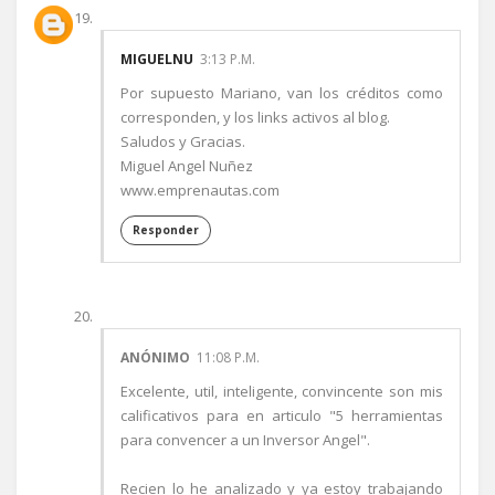
MIGUELNU
3:13 P.M.
Por supuesto Mariano, van los créditos como
corresponden, y los links activos al blog.
Saludos y Gracias.
Miguel Angel Nuñez
www.emprenautas.com
Responder
ANÓNIMO
11:08 P.M.
Excelente, util, inteligente, convincente son mis
calificativos para en articulo "5 herramientas
para convencer a un Inversor Angel".
Recien lo he analizado y ya estoy trabajando