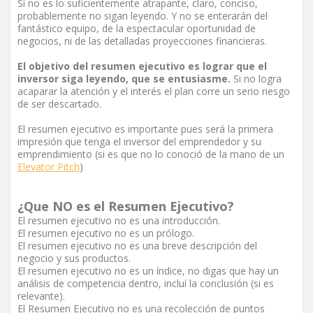
Si no es lo suficientemente atrapante, claro, conciso,
probablemente no sigan leyendo. Y no se enterarán del
fantástico equipo, de la espectacular oportunidad de
negocios, ni de las detalladas proyecciones financieras.
El objetivo del resumen ejecutivo es lograr que el
inversor siga leyendo, que se entusiasme.
Si no logra
acaparar la atención y el interés el plan corre un serio riesgo
de ser descartado.
El resumen ejecutivo es importante pues será la primera
impresión que tenga el inversor del emprendedor y su
emprendimiento (si es que no lo conoció de la mano de un
Elevator Pitch
)
¿Que NO es el Resumen Ejecutivo?
El resumen ejecutivo no es una introducción.
El resumen ejecutivo no es un prólogo.
El resumen ejecutivo no es una breve descripción del
negocio y sus productos.
El resumen ejecutivo no es un índice, no digas que hay un
análisis de competencia dentro, incluí la conclusión (si es
relevante).
El Resumen Ejecutivo no es una recolección de puntos