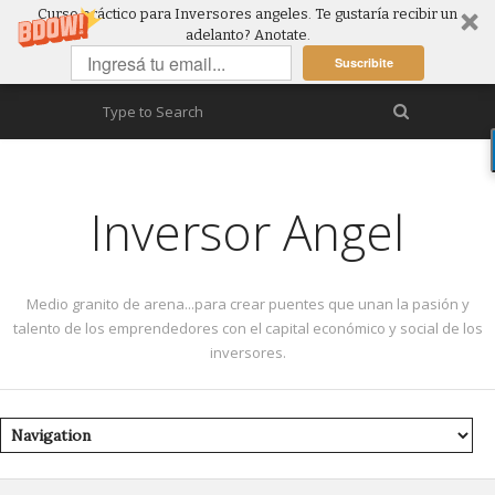
Curso práctico para Inversores angeles. Te gustaría recibir un
adelanto? Anotate.
Suscribite
Inversor Angel
Medio granito de arena...para crear puentes que unan la pasión y
talento de los emprendedores con el capital económico y social de los
inversores.