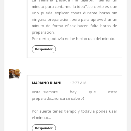
La semana pasada me dijeron: "tienes un
minuto para contarme la idea". Lo cierto es que
uno puede explicar cosas durante horas sin
ninguna preparación, pero para aprovechar un
minuto de forma eficaz hacen falta horas de
preparación.
Por cierto, todavía no he hecho uso del minuto.
Responder
MARIANO RUANI
12:23 A.M.
Viste...siempre hay que estar
preparado...nunca se sabe :-)
Por suerte tenes tiempo y todavía podés usar
el minuto...
Responder