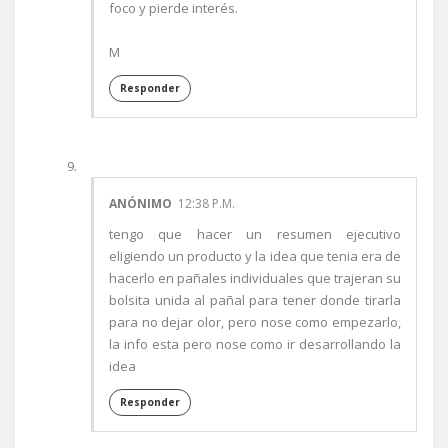
foco y pierde interés.
M
Responder
ANÓNIMO
12:38 P.M.
tengo que hacer un resumen ejecutivo
eligiendo un producto y la idea que tenia era de
hacerlo en pañales individuales que trajeran su
bolsita unida al pañal para tener donde tirarla
para no dejar olor, pero nose como empezarlo,
la info esta pero nose como ir desarrollando la
idea
Responder