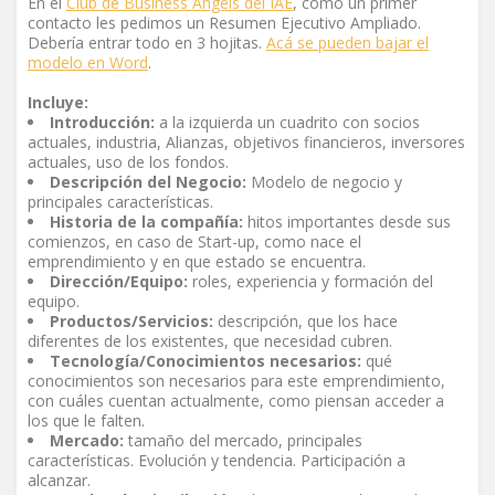
En el
Club de Business Angels del IAE
, como un primer
contacto les pedimos un Resumen Ejecutivo Ampliado.
Debería entrar todo en 3 hojitas.
Acá se pueden bajar el
modelo en Word
.
Incluye:
Introducción:
a la izquierda un cuadrito con socios
actuales, industria, Alianzas, objetivos financieros, inversores
actuales, uso de los fondos.
Descripción del Negocio:
Modelo de negocio y
principales características.
Historia de la compañía:
hitos importantes desde sus
comienzos, en caso de Start-up, como nace el
emprendimiento y en que estado se encuentra.
Dirección/Equipo:
roles, experiencia y formación del
equipo.
Productos/Servicios:
descripción, que los hace
diferentes de los existentes, que necesidad cubren.
Tecnología/Conocimientos necesarios:
qué
conocimientos son necesarios para este emprendimiento,
con cuáles cuentan actualmente, como piensan acceder a
los que le falten.
Mercado:
tamaño del mercado, principales
características. Evolución y tendencia. Participación a
alcanzar.