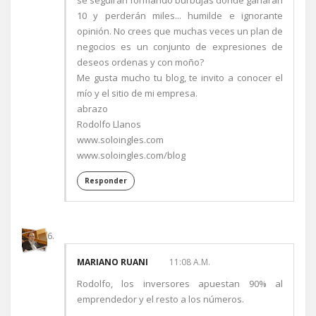
se seguirán formando burbujas donde ganaran
10 y perderán miles... humilde e ignorante
opinión. No crees que muchas veces un plan de
negocios es un conjunto de expresiones de
deseos ordenas y con moño?
Me gusta mucho tu blog, te invito a conocer el
mío y el sitio de mi empresa.
abrazo
Rodolfo Llanos
www.soloingles.com
www.soloingles.com/blog
Responder
MARIANO RUANI
11:08 A.M.
Rodolfo, los inversores apuestan 90% al
emprendedor y el resto a los números.