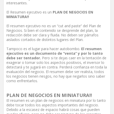
interesantes.
El Resumen ejecutivo es un
PLAN DE NEGOCIOS EN
MINIATURA!!
El resumen ejecutivo no es un “cut and paste” del Plan de
Negocios. Si bien el contenido se desprende del plan, la
redacción debe ser clara y fluida. No deben ser párrafos
aislados cortados de distintos lugares del Plan.
Tampoco es el lugar para hacer autobombo.
El resumen
ejecutivo es un documento de “venta” y por lo tanto
debe ser tentador.
Pero si te dejas caer en la tentación de
exagerar o tomar solo los aspectos positivos, el inversor lo
detectará y te jugará en contra. Perderá confianza en toda la
evaluación del negocio. El resumen debe ser realista, todos
los negocios tienen riesgos, no hay que negarlos sino saber
como enfrentarlos.
PLAN DE NEGOCIOS EN MINIATURA!!
El resumen es un plan de negocios en miniatura por lo tanto
debe tocar todos los aspectos importantes del negocio.
Debido a la escasez de espacio habrá cosas que pueden