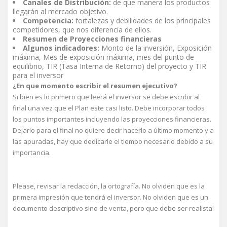
Canales de Distribución:
de que manera los productos
llegarán al mercado objetivo.
Competencia:
fortalezas y debilidades de los principales
competidores, que nos diferencia de ellos.
Resumen de Proyecciones financieras
Algunos indicadores:
Monto de la inversión, Exposición
máxima, Mes de exposición máxima, mes del punto de
equilibrio, TIR (Tasa Interna de Retorno) del proyecto y TIR
para el inversor
¿En que momento escribir el resumen ejecutivo?
Si bien es lo primero que leerá el inversor se debe escribir al
final una vez que el Plan este casi listo. Debe incorporar todos
los puntos importantes incluyendo las proyecciones financieras.
Dejarlo para el final no quiere decir hacerlo a último momento y a
las apuradas, hay que dedicarle el tiempo necesario debido a su
importancia.
Please, revisar la redacción, la ortografía. No olviden que es la
primera impresión que tendrá el inversor. No olviden que es un
documento descriptivo sino de venta, pero que debe ser realista!