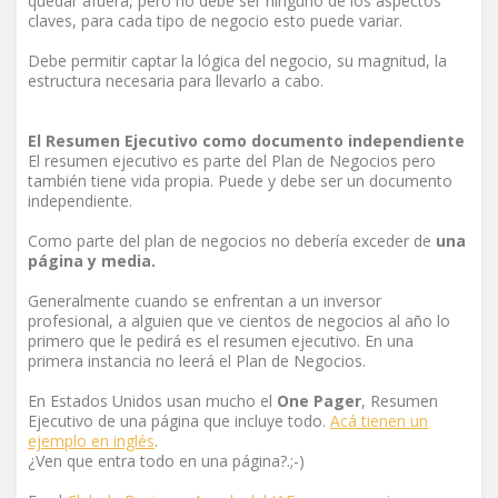
quedar afuera, pero no debe ser ninguno de los aspectos
claves, para cada tipo de negocio esto puede variar.
Debe permitir captar la lógica del negocio, su magnitud, la
estructura necesaria para llevarlo a cabo.
El Resumen Ejecutivo como documento independiente
El resumen ejecutivo es parte del Plan de Negocios pero
también tiene vida propia. Puede y debe ser un documento
independiente.
Como parte del plan de negocios no debería exceder de
una
página y media.
Generalmente cuando se enfrentan a un inversor
profesional, a alguien que ve cientos de negocios al año lo
primero que le pedirá es el resumen ejecutivo. En una
primera instancia no leerá el Plan de Negocios.
En Estados Unidos usan mucho el
One Pager
, Resumen
Ejecutivo de una página que incluye todo.
Acá tienen un
ejemplo en inglés
.
¿Ven que entra todo en una página?.;-)