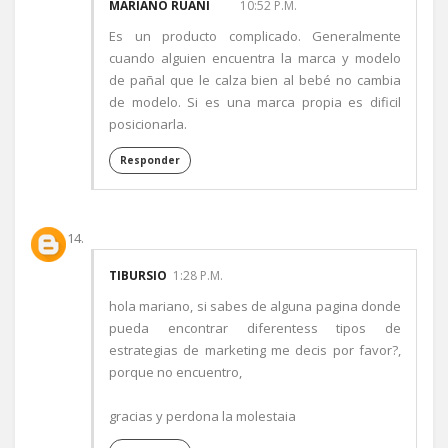
MARIANO RUANI
10:52 P.M.
Es un producto complicado. Generalmente
cuando alguien encuentra la marca y modelo
de pañal que le calza bien al bebé no cambia
de modelo. Si es una marca propia es dificil
posicionarla.
Responder
TIBURSIO
1:28 P.M.
hola mariano, si sabes de alguna pagina donde
pueda encontrar diferentess tipos de
estrategias de marketing me decis por favor?,
porque no encuentro,
gracias y perdona la molestaia