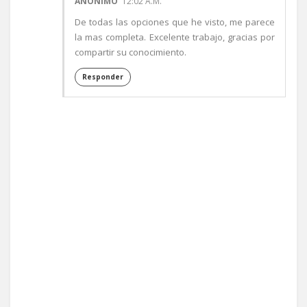
ANÓNIMO
12:02 A.M.
De todas las opciones que he visto, me parece
la mas completa. Excelente trabajo, gracias por
compartir su conocimiento.
Responder