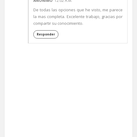
ANÓNIMO
12:02 A.M.
De todas las opciones que he visto, me parece
la mas completa. Excelente trabajo, gracias por
compartir su conocimiento.
Responder