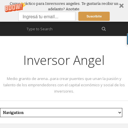
Curso práctico para Inversores angeles. Te gustaría recibir un
adelanto? Anotate.
Suscribite
Inversor Angel
Medio granito de arena...para crear puentes que unan la pasión y
talento de los emprendedores con el capital económico y social de los
inversores.