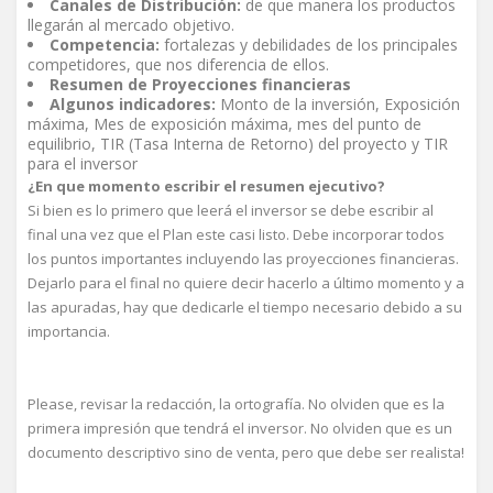
Canales de Distribución:
de que manera los productos
llegarán al mercado objetivo.
Competencia:
fortalezas y debilidades de los principales
competidores, que nos diferencia de ellos.
Resumen de Proyecciones financieras
Algunos indicadores:
Monto de la inversión, Exposición
máxima, Mes de exposición máxima, mes del punto de
equilibrio, TIR (Tasa Interna de Retorno) del proyecto y TIR
para el inversor
¿En que momento escribir el resumen ejecutivo?
Si bien es lo primero que leerá el inversor se debe escribir al
final una vez que el Plan este casi listo. Debe incorporar todos
los puntos importantes incluyendo las proyecciones financieras.
Dejarlo para el final no quiere decir hacerlo a último momento y a
las apuradas, hay que dedicarle el tiempo necesario debido a su
importancia.
Please, revisar la redacción, la ortografía. No olviden que es la
primera impresión que tendrá el inversor. No olviden que es un
documento descriptivo sino de venta, pero que debe ser realista!