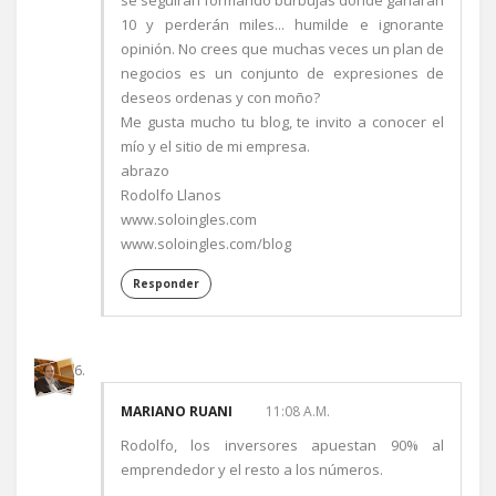
se seguirán formando burbujas donde ganaran
10 y perderán miles... humilde e ignorante
opinión. No crees que muchas veces un plan de
negocios es un conjunto de expresiones de
deseos ordenas y con moño?
Me gusta mucho tu blog, te invito a conocer el
mío y el sitio de mi empresa.
abrazo
Rodolfo Llanos
www.soloingles.com
www.soloingles.com/blog
Responder
MARIANO RUANI
11:08 A.M.
Rodolfo, los inversores apuestan 90% al
emprendedor y el resto a los números.