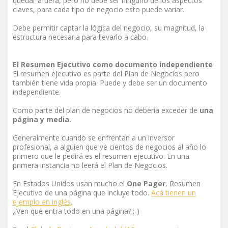
quedar afuera, pero no debe ser ninguno de los aspectos
claves, para cada tipo de negocio esto puede variar.
Debe permitir captar la lógica del negocio, su magnitud, la
estructura necesaria para llevarlo a cabo.
El Resumen Ejecutivo como documento independiente
El resumen ejecutivo es parte del Plan de Negocios pero
también tiene vida propia. Puede y debe ser un documento
independiente.
Como parte del plan de negocios no debería exceder de
una
página y media.
Generalmente cuando se enfrentan a un inversor
profesional, a alguien que ve cientos de negocios al año lo
primero que le pedirá es el resumen ejecutivo. En una
primera instancia no leerá el Plan de Negocios.
En Estados Unidos usan mucho el
One Pager
, Resumen
Ejecutivo de una página que incluye todo.
Acá tienen un
ejemplo en inglés
.
¿Ven que entra todo en una página?.;-)