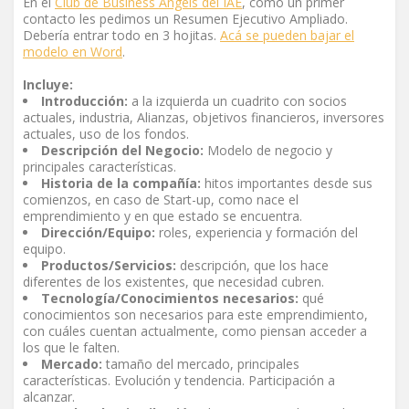
En el
Club de Business Angels del IAE
, como un primer
contacto les pedimos un Resumen Ejecutivo Ampliado.
Debería entrar todo en 3 hojitas.
Acá se pueden bajar el
modelo en Word
.
Incluye:
Introducción:
a la izquierda un cuadrito con socios
actuales, industria, Alianzas, objetivos financieros, inversores
actuales, uso de los fondos.
Descripción del Negocio:
Modelo de negocio y
principales características.
Historia de la compañía:
hitos importantes desde sus
comienzos, en caso de Start-up, como nace el
emprendimiento y en que estado se encuentra.
Dirección/Equipo:
roles, experiencia y formación del
equipo.
Productos/Servicios:
descripción, que los hace
diferentes de los existentes, que necesidad cubren.
Tecnología/Conocimientos necesarios:
qué
conocimientos son necesarios para este emprendimiento,
con cuáles cuentan actualmente, como piensan acceder a
los que le falten.
Mercado:
tamaño del mercado, principales
características. Evolución y tendencia. Participación a
alcanzar.