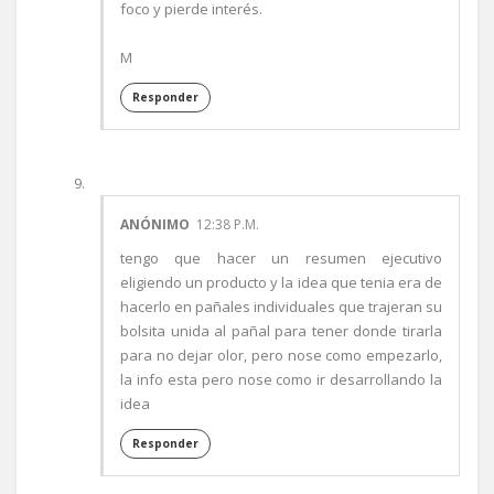
foco y pierde interés.
M
Responder
ANÓNIMO
12:38 P.M.
tengo que hacer un resumen ejecutivo
eligiendo un producto y la idea que tenia era de
hacerlo en pañales individuales que trajeran su
bolsita unida al pañal para tener donde tirarla
para no dejar olor, pero nose como empezarlo,
la info esta pero nose como ir desarrollando la
idea
Responder