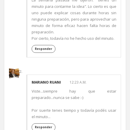
La semana pasada me dijeron: "tienes un
minuto para contarme la idea". Lo cierto es que
uno puede explicar cosas durante horas sin
ninguna preparación, pero para aprovechar un
minuto de forma eficaz hacen falta horas de
preparación.
Por cierto, todavía no he hecho uso del minuto.
Responder
MARIANO RUANI
12:23 A.M.
Viste...siempre hay que estar
preparado...nunca se sabe :-)
Por suerte tenes tiempo y todavía podés usar
el minuto...
Responder