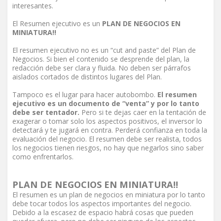
interesantes.
El Resumen ejecutivo es un
PLAN DE NEGOCIOS EN
MINIATURA!!
El resumen ejecutivo no es un “cut and paste” del Plan de
Negocios. Si bien el contenido se desprende del plan, la
redacción debe ser clara y fluida. No deben ser párrafos
aislados cortados de distintos lugares del Plan.
Tampoco es el lugar para hacer autobombo.
El resumen
ejecutivo es un documento de “venta” y por lo tanto
debe ser tentador.
Pero si te dejas caer en la tentación de
exagerar o tomar solo los aspectos positivos, el inversor lo
detectará y te jugará en contra. Perderá confianza en toda la
evaluación del negocio. El resumen debe ser realista, todos
los negocios tienen riesgos, no hay que negarlos sino saber
como enfrentarlos.
PLAN DE NEGOCIOS EN MINIATURA!!
El resumen es un plan de negocios en miniatura por lo tanto
debe tocar todos los aspectos importantes del negocio.
Debido a la escasez de espacio habrá cosas que pueden