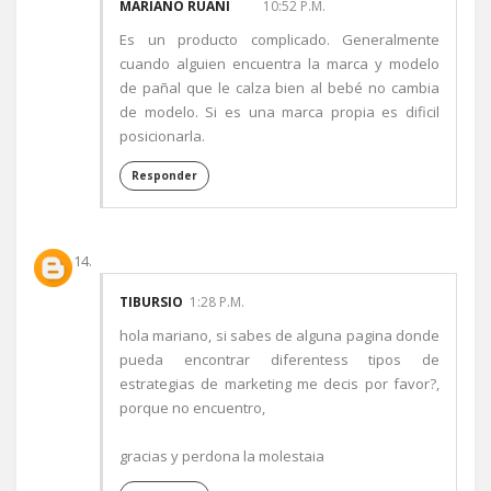
MARIANO RUANI
10:52 P.M.
Es un producto complicado. Generalmente
cuando alguien encuentra la marca y modelo
de pañal que le calza bien al bebé no cambia
de modelo. Si es una marca propia es dificil
posicionarla.
Responder
TIBURSIO
1:28 P.M.
hola mariano, si sabes de alguna pagina donde
pueda encontrar diferentess tipos de
estrategias de marketing me decis por favor?,
porque no encuentro,
gracias y perdona la molestaia