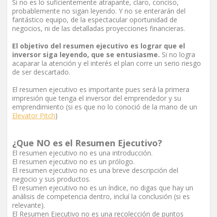
Si no es lo suficientemente atrapante, claro, conciso,
probablemente no sigan leyendo. Y no se enterarán del
fantástico equipo, de la espectacular oportunidad de
negocios, ni de las detalladas proyecciones financieras.
El objetivo del resumen ejecutivo es lograr que el
inversor siga leyendo, que se entusiasme.
Si no logra
acaparar la atención y el interés el plan corre un serio riesgo
de ser descartado.
El resumen ejecutivo es importante pues será la primera
impresión que tenga el inversor del emprendedor y su
emprendimiento (si es que no lo conoció de la mano de un
Elevator Pitch
)
¿Que NO es el Resumen Ejecutivo?
El resumen ejecutivo no es una introducción.
El resumen ejecutivo no es un prólogo.
El resumen ejecutivo no es una breve descripción del
negocio y sus productos.
El resumen ejecutivo no es un índice, no digas que hay un
análisis de competencia dentro, incluí la conclusión (si es
relevante).
El Resumen Ejecutivo no es una recolección de puntos