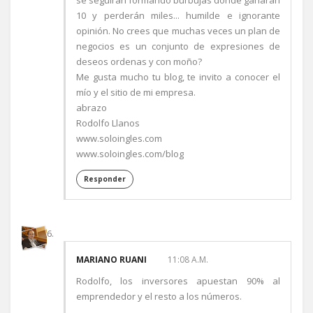
se seguirán formando burbujas donde ganaran
10 y perderán miles... humilde e ignorante
opinión. No crees que muchas veces un plan de
negocios es un conjunto de expresiones de
deseos ordenas y con moño?
Me gusta mucho tu blog, te invito a conocer el
mío y el sitio de mi empresa.
abrazo
Rodolfo Llanos
www.soloingles.com
www.soloingles.com/blog
Responder
MARIANO RUANI
11:08 A.M.
Rodolfo, los inversores apuestan 90% al
emprendedor y el resto a los números.