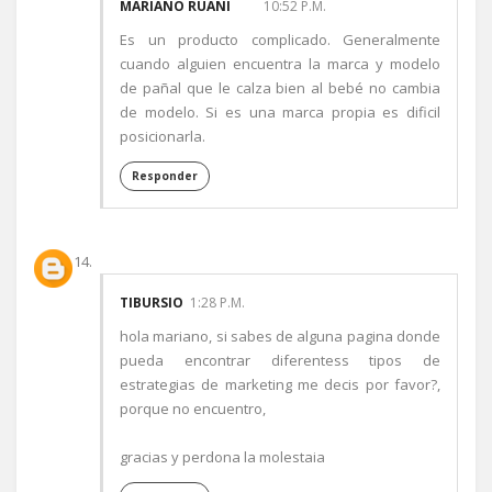
MARIANO RUANI
10:52 P.M.
Es un producto complicado. Generalmente
cuando alguien encuentra la marca y modelo
de pañal que le calza bien al bebé no cambia
de modelo. Si es una marca propia es dificil
posicionarla.
Responder
TIBURSIO
1:28 P.M.
hola mariano, si sabes de alguna pagina donde
pueda encontrar diferentess tipos de
estrategias de marketing me decis por favor?,
porque no encuentro,
gracias y perdona la molestaia