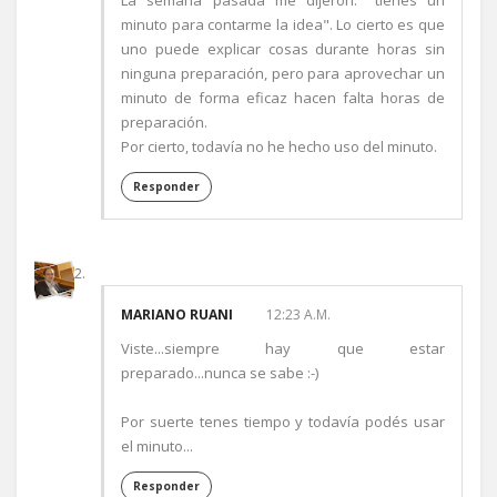
La semana pasada me dijeron: "tienes un
minuto para contarme la idea". Lo cierto es que
uno puede explicar cosas durante horas sin
ninguna preparación, pero para aprovechar un
minuto de forma eficaz hacen falta horas de
preparación.
Por cierto, todavía no he hecho uso del minuto.
Responder
MARIANO RUANI
12:23 A.M.
Viste...siempre hay que estar
preparado...nunca se sabe :-)
Por suerte tenes tiempo y todavía podés usar
el minuto...
Responder