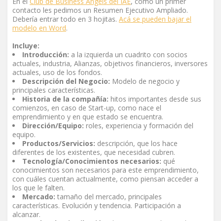
En el
Club de Business Angels del IAE
, como un primer
contacto les pedimos un Resumen Ejecutivo Ampliado.
Debería entrar todo en 3 hojitas.
Acá se pueden bajar el
modelo en Word
.
Incluye:
Introducción:
a la izquierda un cuadrito con socios
actuales, industria, Alianzas, objetivos financieros, inversores
actuales, uso de los fondos.
Descripción del Negocio:
Modelo de negocio y
principales características.
Historia de la compañía:
hitos importantes desde sus
comienzos, en caso de Start-up, como nace el
emprendimiento y en que estado se encuentra.
Dirección/Equipo:
roles, experiencia y formación del
equipo.
Productos/Servicios:
descripción, que los hace
diferentes de los existentes, que necesidad cubren.
Tecnología/Conocimientos necesarios:
qué
conocimientos son necesarios para este emprendimiento,
con cuáles cuentan actualmente, como piensan acceder a
los que le falten.
Mercado:
tamaño del mercado, principales
características. Evolución y tendencia. Participación a
alcanzar.