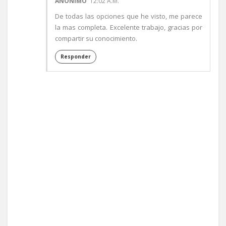
ANÓNIMO
12:02 A.M.
De todas las opciones que he visto, me parece
la mas completa. Excelente trabajo, gracias por
compartir su conocimiento.
Responder