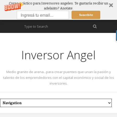
Curso práctico para Inversores angeles. Te gustaría recibir un
adelanto? Anotate.
Suscribite
Inversor Angel
Medio granito de arena...para crear puentes que unan la pasión y
talento de los emprendedores con el capital económico y social de los
inversores.