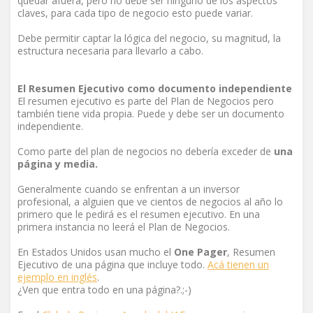
quedar afuera, pero no debe ser ninguno de los aspectos
claves, para cada tipo de negocio esto puede variar.
Debe permitir captar la lógica del negocio, su magnitud, la
estructura necesaria para llevarlo a cabo.
El Resumen Ejecutivo como documento independiente
El resumen ejecutivo es parte del Plan de Negocios pero
también tiene vida propia. Puede y debe ser un documento
independiente.
Como parte del plan de negocios no debería exceder de
una
página y media.
Generalmente cuando se enfrentan a un inversor
profesional, a alguien que ve cientos de negocios al año lo
primero que le pedirá es el resumen ejecutivo. En una
primera instancia no leerá el Plan de Negocios.
En Estados Unidos usan mucho el
One Pager
, Resumen
Ejecutivo de una página que incluye todo.
Acá tienen un
ejemplo en inglés
.
¿Ven que entra todo en una página?.;-)