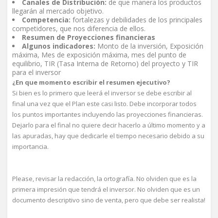
Canales de Distribución:
de que manera los productos
llegarán al mercado objetivo.
Competencia:
fortalezas y debilidades de los principales
competidores, que nos diferencia de ellos.
Resumen de Proyecciones financieras
Algunos indicadores:
Monto de la inversión, Exposición
máxima, Mes de exposición máxima, mes del punto de
equilibrio, TIR (Tasa Interna de Retorno) del proyecto y TIR
para el inversor
¿En que momento escribir el resumen ejecutivo?
Si bien es lo primero que leerá el inversor se debe escribir al
final una vez que el Plan este casi listo. Debe incorporar todos
los puntos importantes incluyendo las proyecciones financieras.
Dejarlo para el final no quiere decir hacerlo a último momento y a
las apuradas, hay que dedicarle el tiempo necesario debido a su
importancia.
Please, revisar la redacción, la ortografía. No olviden que es la
primera impresión que tendrá el inversor. No olviden que es un
documento descriptivo sino de venta, pero que debe ser realista!