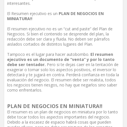
interesantes.
El Resumen ejecutivo es un
PLAN DE NEGOCIOS EN
MINIATURA!!
El resumen ejecutivo no es un “cut and paste” del Plan de
Negocios. Si bien el contenido se desprende del plan, la
redacción debe ser clara y fluida. No deben ser párrafos
aislados cortados de distintos lugares del Plan.
Tampoco es el lugar para hacer autobombo.
El resumen
ejecutivo es un documento de “venta” y por lo tanto
debe ser tentador.
Pero si te dejas caer en la tentación de
exagerar o tomar solo los aspectos positivos, el inversor lo
detectará y te jugará en contra. Perderá confianza en toda la
evaluación del negocio. El resumen debe ser realista, todos
los negocios tienen riesgos, no hay que negarlos sino saber
como enfrentarlos.
PLAN DE NEGOCIOS EN MINIATURA!!
El resumen es un plan de negocios en miniatura por lo tanto
debe tocar todos los aspectos importantes del negocio.
Debido a la escasez de espacio habrá cosas que pueden