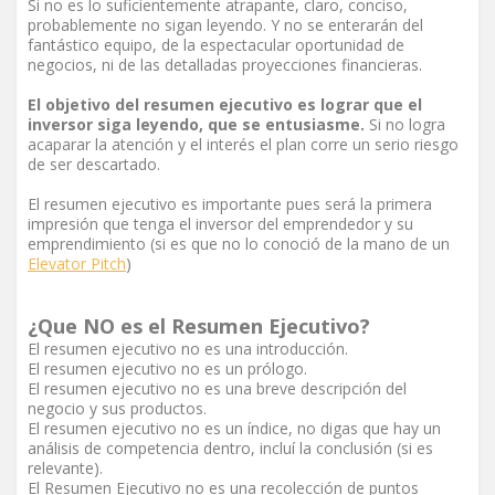
Si no es lo suficientemente atrapante, claro, conciso,
probablemente no sigan leyendo. Y no se enterarán del
fantástico equipo, de la espectacular oportunidad de
negocios, ni de las detalladas proyecciones financieras.
El objetivo del resumen ejecutivo es lograr que el
inversor siga leyendo, que se entusiasme.
Si no logra
acaparar la atención y el interés el plan corre un serio riesgo
de ser descartado.
El resumen ejecutivo es importante pues será la primera
impresión que tenga el inversor del emprendedor y su
emprendimiento (si es que no lo conoció de la mano de un
Elevator Pitch
)
¿Que NO es el Resumen Ejecutivo?
El resumen ejecutivo no es una introducción.
El resumen ejecutivo no es un prólogo.
El resumen ejecutivo no es una breve descripción del
negocio y sus productos.
El resumen ejecutivo no es un índice, no digas que hay un
análisis de competencia dentro, incluí la conclusión (si es
relevante).
El Resumen Ejecutivo no es una recolección de puntos