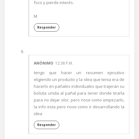
foco y pierde interés.
M
Responder
ANÓNIMO
12:38 P.M.
tengo que hacer un resumen ejecutivo
eligiendo un producto y la idea que tenia era de
hacerlo en pañales individuales que trajeran su
bolsita unida al pañal para tener donde tirarla
para no dejar olor, pero nose como empezarlo,
la info esta pero nose como ir desarrollando la
idea
Responder