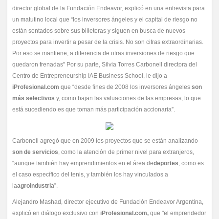
director global de la Fundación Endeavor, explicó en una entrevista para
un matutino local que “los inversores ángeles y el capital de riesgo no
están sentados sobre sus billeteras y siguen en busca de nuevos
proyectos para invertir a pesar de la crisis. No son cifras extraordinarias.
Por eso se mantiene, a diferencia de otras inversiones de riesgo que
quedaron frenadas" Por su parte, Silvia Torres Carbonell directora del
Centro de Entrepreneurship IAE Business School, le dijo a
iProfesional.com
que “desde fines de 2008 los inversores ángeles
son
más selectivos
y, como bajan las valuaciones de las empresas, lo que
está sucediendo es que toman más participación accionaria”.
Carbonell agregó que en 2009 los proyectos que se están analizando
son de servicios
, como la atención de primer nivel para extranjeros,
“aunque también hay emprendimientos en el área de
deportes
, como es
el caso específico del tenis, y también los hay vinculados a
la
agroindustria
”.
Alejandro Mashad, director ejecutivo de Fundación Endeavor Argentina,
explicó en diálogo exclusivo con
iProfesional.com,
que "el emprendedor