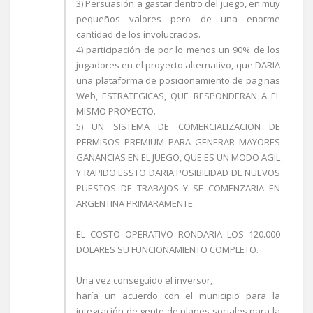
3) Persuasión a gastar dentro del juego, en muy
pequeños valores pero de una enorme
cantidad de los involucrados.
4) participación de por lo menos un 90% de los
jugadores en el proyecto alternativo, que DARIA
una plataforma de posicionamiento de paginas
Web, ESTRATEGICAS, QUE RESPONDERAN A EL
MISMO PROYECTO.
5) UN SISTEMA DE COMERCIALIZACION DE
PERMISOS PREMIUM PARA GENERAR MAYORES
GANANCIAS EN EL JUEGO, QUE ES UN MODO AGIL
Y RAPIDO ESSTO DARIA POSIBILIDAD DE NUEVOS
PUESTOS DE TRABAJOS Y SE COMENZARIA EN
ARGENTINA PRIMARAMENTE.
EL COSTO OPERATIVO RONDARIA LOS 120.000
DOLARES SU FUNCIONAMIENTO COMPLETO.
Una vez conseguido el inversor,
haría un acuerdo con el municipio para la
integración de gente de planes sociales para la