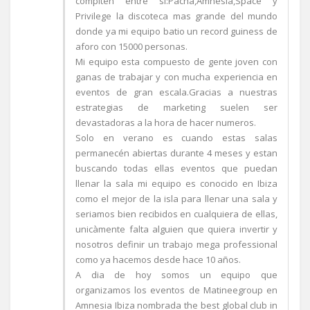
compiten entre si:Pacha,Amnesia,Space y
Privilege la discoteca mas grande del mundo
donde ya mi equipo batio un record guiness de
aforo con 15000 personas.
Mi equipo esta compuesto de gente joven con
ganas de trabajar y con mucha experiencia en
eventos de gran escala.Gracias a nuestras
estrategias de marketing suelen ser
devastadoras a la hora de hacer numeros.
Solo en verano es cuando estas salas
permanecén abiertas durante 4 meses y estan
buscando todas ellas eventos que puedan
llenar la sala mi equipo es conocido en Ibiza
como el mejor de la isla para llenar una sala y
seriamos bien recibidos en cualquiera de ellas,
unicàmente falta alguien que quiera invertir y
nosotros definir un trabajo mega professional
como ya hacemos desde hace 10 años.
A dia de hoy somos un equipo que
organizamos los eventos de Matineegroup en
Amnesia Ibiza nombrada the best global club in