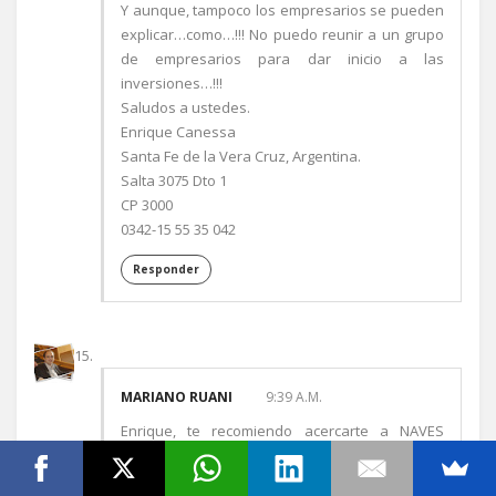
Y aunque, tampoco los empresarios se pueden
explicar…como…!!! No puedo reunir a un grupo
de empresarios para dar inicio a las
inversiones…!!!
Saludos a ustedes.
Enrique Canessa
Santa Fe de la Vera Cruz, Argentina.
Salta 3075 Dto 1
CP 3000
0342-15 55 35 042
Responder
MARIANO RUANI
9:39 A.M.
Enrique, te recomiendo acercarte a NAVES
donde te podrán ayudar. En todo caso
contactate con Juan Maritn