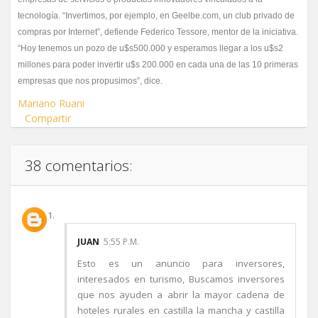
tecnología. “Invertimos, por ejemplo, en Geelbe.com, un club privado de
compras por Internet”, defiende Federico Tessore, mentor de la iniciativa.
“Hoy tenemos un pozo de u$s500.000 y esperamos llegar a los u$s2
millones para poder invertir u$s 200.000 en cada una de las 10 primeras
empresas que nos propusimos”, dice.
Mariano Ruani
Compartir
38 comentarios:
JUAN
5:55 P.M.
Esto es un anuncio para inversores,
interesados en turismo, Buscamos inversores
que nos ayuden a abrir la mayor cadena de
hoteles rurales en castilla la mancha y castilla