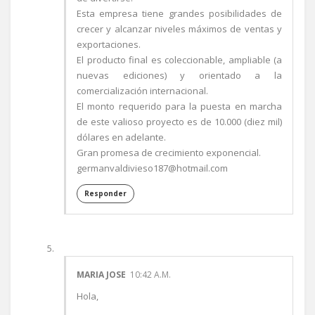
Esta empresa tiene grandes posibilidades de
crecer y alcanzar niveles máximos de ventas y
exportaciones.
El producto final es coleccionable, ampliable (a
nuevas ediciones) y orientado a la
comercialización internacional.
El monto requerido para la puesta en marcha
de este valioso proyecto es de 10.000 (diez mil)
dólares en adelante.
Gran promesa de crecimiento exponencial.
germanvaldivieso187@hotmail.com
Responder
MARIA JOSE
10:42 A.M.
Hola,