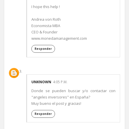
I hope this help !
Andrea von Roth
Economista MBA
CEO & Founder
www.monedamanagement.com
Responder
UNKNOWN
4:05 P.M.
Donde se pueden buscar y/o contactar con
"angeles inversores" en España?
Muy bueno el post y gracias!
Responder