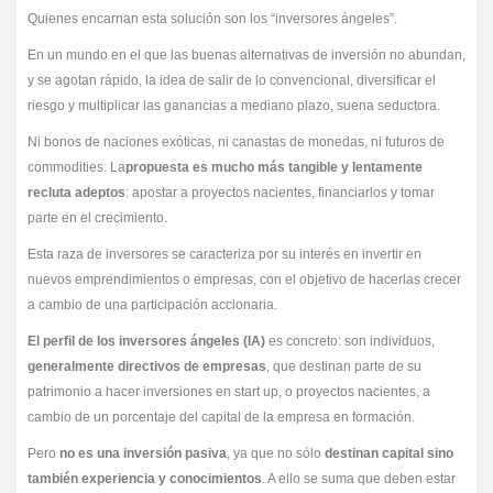
Quienes encarnan esta solución son los “inversores ángeles”.
En un mundo en el que las buenas alternativas de inversión no abundan,
y se agotan rápido, la idea de salir de lo convencional, diversificar el
riesgo y multiplicar las ganancias a mediano plazo, suena seductora.
Ni bonos de naciones exóticas, ni canastas de monedas, ni futuros de
commodities. La
propuesta es mucho más tangible y lentamente
recluta adeptos
: apostar a proyectos nacientes, financiarlos y tomar
parte en el crecimiento.
Esta raza de inversores se caracteriza por su interés en invertir en
nuevos emprendimientos o empresas, con el objetivo de hacerlas crecer
a cambio de una participación accionaria.
El perfil de los inversores ángeles (IA)
es concreto: son individuos,
generalmente directivos de empresas
, que destinan parte de su
patrimonio a hacer inversiones en start up, o proyectos nacientes, a
cambio de un porcentaje del capital de la empresa en formación.
Pero
no es una inversión pasiva
, ya que no sólo
destinan capital sino
también experiencia y conocimientos
. A ello se suma que deben estar