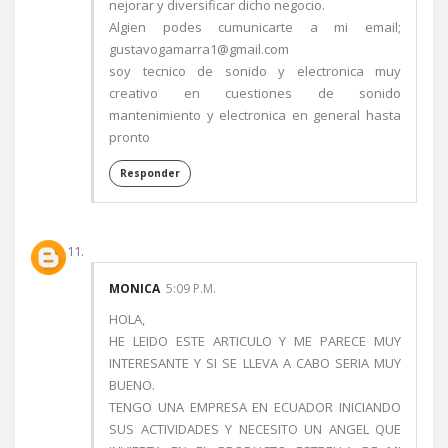
nejorar y diversificar dicho negocio.
Algien podes cumunicarte a mi email;
gustavogamarra1@gmail.com
soy tecnico de sonido y electronica muy
creativo en cuestiones de sonido
mantenimiento y electronica en general hasta
pronto
Responder
MONICA
5:09 P.M.
HOLA,
HE LEIDO ESTE ARTICULO Y ME PARECE MUY
INTERESANTE Y SI SE LLEVA A CABO SERIA MUY
BUENO.
TENGO UNA EMPRESA EN ECUADOR INICIANDO
SUS ACTIVIDADES Y NECESITO UN ANGEL QUE