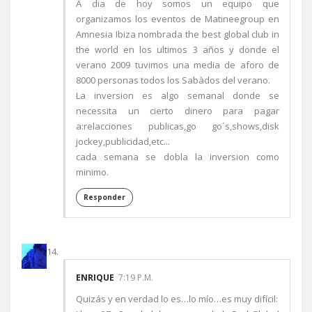
A dia de hoy somos un equipo que
organizamos los eventos de Matineegroup en
Amnesia Ibiza nombrada the best global club in
the world en los ultimos 3 años y donde el
verano 2009 tuvimos una media de aforo de
8000 personas todos los Sabàdos del verano.
La inversion es algo semanal donde se
necessita un cierto dinero para pagar
a:relacciones publicas,go go´s,shows,disk
jockey,publicidad,etc...
cada semana se dobla la inversion como
minimo.
Responder
ENRIQUE
7:19 P.M.
Quizás y en verdad lo es…lo mío…es muy difícil: