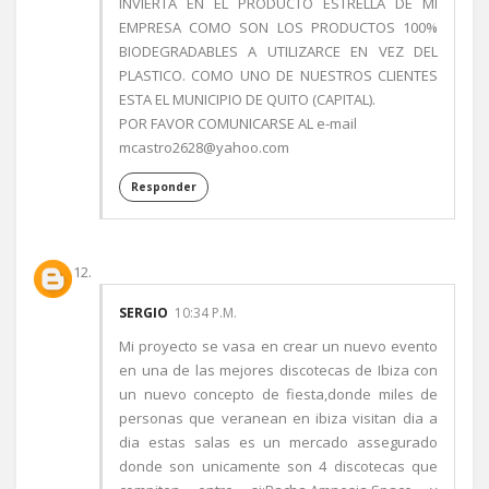
INVIERTA EN EL PRODUCTO ESTRELLA DE MI
EMPRESA COMO SON LOS PRODUCTOS 100%
BIODEGRADABLES A UTILIZARCE EN VEZ DEL
PLASTICO. COMO UNO DE NUESTROS CLIENTES
ESTA EL MUNICIPIO DE QUITO (CAPITAL).
POR FAVOR COMUNICARSE AL e-mail
mcastro2628@yahoo.com
Responder
SERGIO
10:34 P.M.
Mi proyecto se vasa en crear un nuevo evento
en una de las mejores discotecas de Ibiza con
un nuevo concepto de fiesta,donde miles de
personas que veranean en ibiza visitan dia a
dia estas salas es un mercado assegurado
donde son unicamente son 4 discotecas que