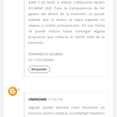
AYER Y EN BASE A VARIAS CONSULTAS DESEO
ACLARAR QUE: Para la transparencia de los
gastos del dinero de la inversión, se puede
estimar que el dinero se baya bajando en
etapas, y contra presupuestos. De esa forma
se puede incluso hasta conseguir alguna
propuesta que reduzca el monto total de la
inversión.
FERNANDO E ADORNO
011-1533192464
Responder
UNKNOWN
11:16 A.M.
alguien puede decirme como encontrar un
inversor, quiero comprar un complejo hoteleron