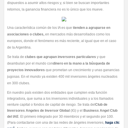
dispuestos a asumir altos riesgos y, si bien se buscan importantes
retornos, la ganancia financiera no es lo único que los mueve.
Una característica común de los IA es que
tienden a agruparse en
asociaciones o clubes,
en mercados más desarrollados como los
europeos, donde el fenómeno es más reciente, al igual que en el caso
de la Argentina.
Se trata de
clubes que agrupan inversores particulares
y que
deambulan por el mundo con
dinero en la mano a la búsqueda de
proyectos innovadores
que prometan un crecimiento y unas ganancias
jugosas. En el mundo ya existen 400 mil inversores ángeles nucleados
en 300 clubes.
En nuestro país existen dos entidades que cumplen esta función
integradora, que suma a los inversores individuales y a los llamados
venture capital o fondos de capital de riesgo. Se trata del
Club de
Inversores Angeles de Inversor Global
(IG) y el
Business Angel Club
del IAE
. El primero integrado por 30 miembros y el segundo por 100.
(Para contactarse con una de las redes de ángeles inversores,
haga clic