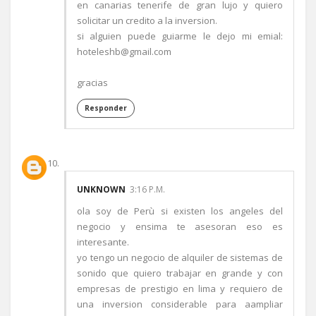
en canarias tenerife de gran lujo y quiero
solicitar un credito a la inversion.
si alguien puede guiarme le dejo mi emial:
hoteleshb@gmail.com
gracias
Responder
UNKNOWN
3:16 P.M.
ola soy de Perù si existen los angeles del
negocio y ensima te asesoran eso es
interesante.
yo tengo un negocio de alquiler de sistemas de
sonido que quiero trabajar en grande y con
empresas de prestigio en lima y requiero de
una inversion considerable para aampliar