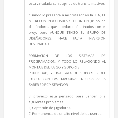
esta vinculada con paginas de transito masivos.
Cuando lo presente a mi profesor en la UTN, EL
ME RECOMENDO HABLARLO CON UN grupo de
diseñadores que quedaron fascinados con el
proy. pero AUNQUE TENGO EL GRUPO DE
DISEÑADORES, HACE FALTA INVERSION
DESTINADA A
FORMACION DE LOS SISTEMAS DE
PROGRAMACION, Y TODO LO RELACIONDO AL
MONTAJE DEL JUEGO Y SOPORTE.
PUBLICIDAD, Y UNA SALA DE SOPORTES DEL
JUEGO. CON LAS MAQUINAS NECESARIAS A
SABER 30 PC Y SERVIDOR
El proyecto esta pensado para vencer lo s
siguientes problemas..
1) Captación de jugadores.
2) Permanencia de un alto nivel de los useres.