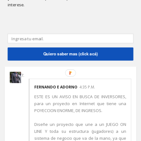
interese.
FERNANDO E ADORNO
12:21 P.M.
Este comentario ha sido eliminado por el autor.
Responder
Quiero saber mas (click acá)
FERNANDO E ADORNO
4:35 P.M.
ESTE ES UN AVISO EN BUSCA DE INVERSORES,
para un proyecto en Internet que tiene una
POYECCION ENORME, DE INGRESOS.
Diseñe un proyecto que une a un JUEGO ON
LINE Y toda su estructura (jugadores) a un
sistema de negocio que va de la mano, ya que