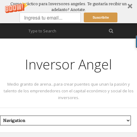
Curso práctico para Inversores angeles. Te gustaría recibir un
adelanto? Anotate.
Suscribite
Inversor Angel
Medio granito de arena...para crear puentes que unan la pasión y
talento de los emprendedores con el capital económico y social de los
inversores.