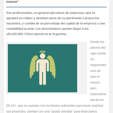
inversor"
Son profesionales, en general ejecutivos de empresas, que se
agrupan en clubes y destinan parte de su patrimonio a proyectos
nacientes, a cambio de un porcentaje del capital de la empresa y una
rentabilidad acorde. Los desembolsos pueden llegar a los
u$s100.000. Cómo operan en la Argentina
Desde los
albores del
siglo veinte
los
emprended
ores de
todo el
mundo,
pero
especialme
nte de los
EE.UU., que no cuentan con los fondos suficientes para hacer realidad
sus proyectos, cuentan con una “ayuda celestial” para financiarlos.