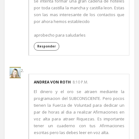
se intenta formar una gran cadena de hoteles
por toda castilla la mancha y castilla leon. Estas
son las mas interesante de los contactos que
por ahora hemos establecido
aprobecho para saludarles
Responder
ANDREA VON ROTH
8:10 P.M.
El dinero y el oro se atraen mediante la
programacion del SUBCONSCIENTE. Pero pocos
tienen la Fuerza de Voluntad para dedicar un
par de horas al dia a realizar Afirmaciones en
voz alta para atraer Riquezas. Es importante
tener un cuaderno con tus Afirmaciones
escritas pero las debes leer en voz alta.