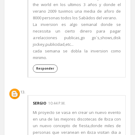
the world en los ultimos 3 años y donde el
verano 2009 tuvimos una media de aforo de
8000 personas todos los Sabàdos del verano.
La inversion es algo semanal donde se
necessita un cierto dinero para pagar
a:relacciones publicas,go go´s,shows,disk
jockey,publicidad,etc...
cada semana se dobla la inversion como
minimo.
Responder
SERGIO
10:44 P.M.
Mi proyecto se vasa en crear un nuevo evento
en una de las mejores discotecas de Ibiza con
un nuevo concepto de fiesta,donde miles de
personas que veranean en ibiza visitan dia a