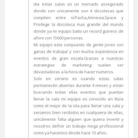
dia estas salas es un mercado assegurado
donde son unicamente son 4 discotecas que
compiten entre si:Pacha,Amnesia,Space y
Privilege la discoteca mas grande del mundo
donde ya mi equipo batio un record guiness de
aforo con 15000 personas.
Mi equipo esta compuesto de gente joven con
ganas de trabajar y con mucha experiencia en
eventos de gran escala.Gracias a nuestras
estrategias de marketing suelen ser
devastadoras a la hora de hacer numeros.
Solo en verano es cuando estas salas
permanecén abiertas durante 4 meses y estan
buscando todas ellas eventos que puedan
llenar la sala mi equipo es conocido en Ibiza
como el mejor de la isla para llenar una sala y
seriamos bien recibidos en cualquiera de ellas,
unicàmente falta alguien que quiera invertir y
nosotros definir un trabajo mega professional
como ya hacemos desde hace 10 años.