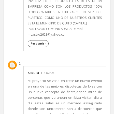
INVIERTA EN EL PRODUCTO ESTRELLA DE MI
EMPRESA COMO SON LOS PRODUCTOS 100%
BIODEGRADABLES A UTILIZARCE EN VEZ DEL
PLASTICO. COMO UNO DE NUESTROS CLIENTES
ESTA EL MUNICIPIO DE QUITO (CAPITAL).
POR FAVOR COMUNICARSE AL e-mail
mcastro2628@yahoo.com
Responder
SERGIO
10:34 P.M.
Mi proyecto se vasa en crear un nuevo evento
en una de las mejores discotecas de Ibiza con
un nuevo concepto de fiesta,donde miles de
personas que veranean en ibiza visitan dia a
dia estas salas es un mercado assegurado
donde son unicamente son 4 discotecas que