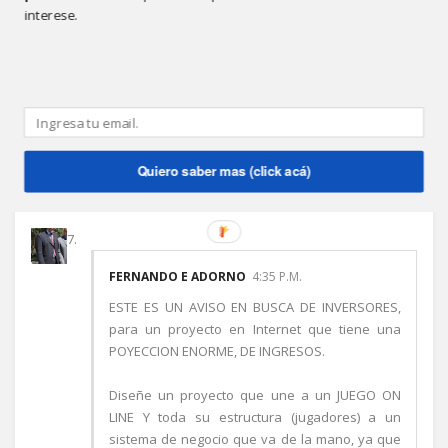
interese.
FERNANDO E ADORNO
12:21 P.M.
Este comentario ha sido eliminado por el autor.
Responder
Quiero saber mas (click acá)
FERNANDO E ADORNO
4:35 P.M.
ESTE ES UN AVISO EN BUSCA DE INVERSORES,
para un proyecto en Internet que tiene una
POYECCION ENORME, DE INGRESOS.
Diseñe un proyecto que une a un JUEGO ON
LINE Y toda su estructura (jugadores) a un
sistema de negocio que va de la mano, ya que