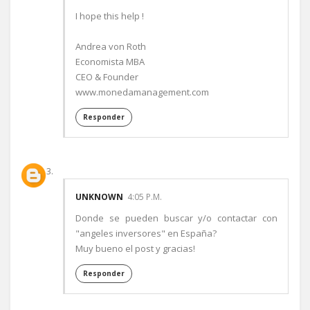
I hope this help !
Andrea von Roth
Economista MBA
CEO & Founder
www.monedamanagement.com
Responder
UNKNOWN
4:05 P.M.
Donde se pueden buscar y/o contactar con
"angeles inversores" en España?
Muy bueno el post y gracias!
Responder