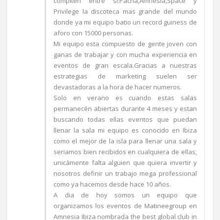
compiten entre si:Pacha,Amnesia,Space y
Privilege la discoteca mas grande del mundo
donde ya mi equipo batio un record guiness de
aforo con 15000 personas.
Mi equipo esta compuesto de gente joven con
ganas de trabajar y con mucha experiencia en
eventos de gran escala.Gracias a nuestras
estrategias de marketing suelen ser
devastadoras a la hora de hacer numeros.
Solo en verano es cuando estas salas
permanecén abiertas durante 4 meses y estan
buscando todas ellas eventos que puedan
llenar la sala mi equipo es conocido en Ibiza
como el mejor de la isla para llenar una sala y
seriamos bien recibidos en cualquiera de ellas,
unicàmente falta alguien que quiera invertir y
nosotros definir un trabajo mega professional
como ya hacemos desde hace 10 años.
A dia de hoy somos un equipo que
organizamos los eventos de Matineegroup en
Amnesia Ibiza nombrada the best global club in