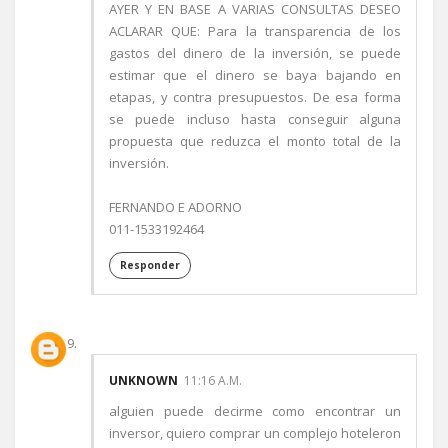
AYER Y EN BASE A VARIAS CONSULTAS DESEO
ACLARAR QUE: Para la transparencia de los
gastos del dinero de la inversión, se puede
estimar que el dinero se baya bajando en
etapas, y contra presupuestos. De esa forma
se puede incluso hasta conseguir alguna
propuesta que reduzca el monto total de la
inversión.
FERNANDO E ADORNO
011-1533192464
Responder
UNKNOWN
11:16 A.M.
alguien puede decirme como encontrar un
inversor, quiero comprar un complejo hoteleron