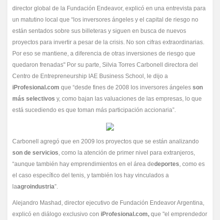
director global de la Fundación Endeavor, explicó en una entrevista para
un matutino local que “los inversores ángeles y el capital de riesgo no
están sentados sobre sus billeteras y siguen en busca de nuevos
proyectos para invertir a pesar de la crisis. No son cifras extraordinarias.
Por eso se mantiene, a diferencia de otras inversiones de riesgo que
quedaron frenadas" Por su parte, Silvia Torres Carbonell directora del
Centro de Entrepreneurship IAE Business School, le dijo a
iProfesional.com
que “desde fines de 2008 los inversores ángeles
son
más selectivos
y, como bajan las valuaciones de las empresas, lo que
está sucediendo es que toman más participación accionaria”.
Carbonell agregó que en 2009 los proyectos que se están analizando
son de servicios
, como la atención de primer nivel para extranjeros,
“aunque también hay emprendimientos en el área de
deportes
, como es
el caso específico del tenis, y también los hay vinculados a
la
agroindustria
”.
Alejandro Mashad, director ejecutivo de Fundación Endeavor Argentina,
explicó en diálogo exclusivo con
iProfesional.com,
que "el emprendedor