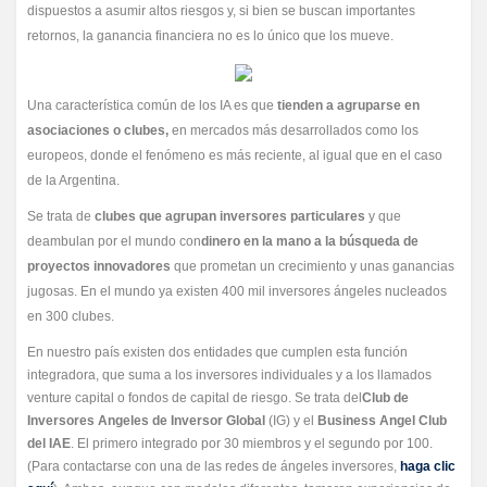
dispuestos a asumir altos riesgos y, si bien se buscan importantes
retornos, la ganancia financiera no es lo único que los mueve.
Una característica común de los IA es que
tienden a agruparse en
asociaciones o clubes,
en mercados más desarrollados como los
europeos, donde el fenómeno es más reciente, al igual que en el caso
de la Argentina.
Se trata de
clubes que agrupan inversores particulares
y que
deambulan por el mundo con
dinero en la mano a la búsqueda de
proyectos innovadores
que prometan un crecimiento y unas ganancias
jugosas. En el mundo ya existen 400 mil inversores ángeles nucleados
en 300 clubes.
En nuestro país existen dos entidades que cumplen esta función
integradora, que suma a los inversores individuales y a los llamados
venture capital o fondos de capital de riesgo. Se trata del
Club de
Inversores Angeles de Inversor Global
(IG) y el
Business Angel Club
del IAE
. El primero integrado por 30 miembros y el segundo por 100.
(Para contactarse con una de las redes de ángeles inversores,
haga clic