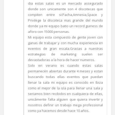
dia estas salas es un mercado assegurado
donde son unicamente son 4 discotecas que
compiten entre si:Pacha,Amnesia,Space y
Privilege la discoteca mas grande del mundo
donde ya mi equipo batio un record guiness de
aforo con 15000 personas.
Mi equipo esta compuesto de gente joven con
ganas de trabajar y con mucha experiencia en
eventos de gran escala.Gracias a nuestras
estrategias de marketing suelen ser
devastadoras a la hora de hacer numeros.
Solo en verano es cuando estas salas
permanecén abiertas durante 4 meses y estan
buscando todas ellas eventos que puedan
llenar la sala mi equipo es conocido en Ibiza
como el mejor de la isla para llenar una sala y
seriamos bien recibidos en cualquiera de ellas,
unicàmente falta alguien que quiera invertir y
nosotros definir un trabajo mega professional
como ya hacemos desde hace 10 años.