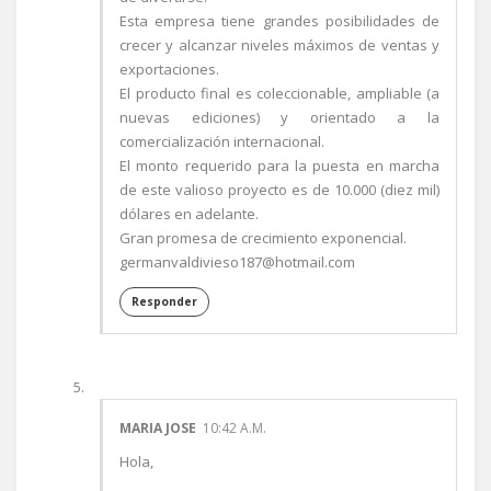
Esta empresa tiene grandes posibilidades de
crecer y alcanzar niveles máximos de ventas y
exportaciones.
El producto final es coleccionable, ampliable (a
nuevas ediciones) y orientado a la
comercialización internacional.
El monto requerido para la puesta en marcha
de este valioso proyecto es de 10.000 (diez mil)
dólares en adelante.
Gran promesa de crecimiento exponencial.
germanvaldivieso187@hotmail.com
Responder
MARIA JOSE
10:42 A.M.
Hola,