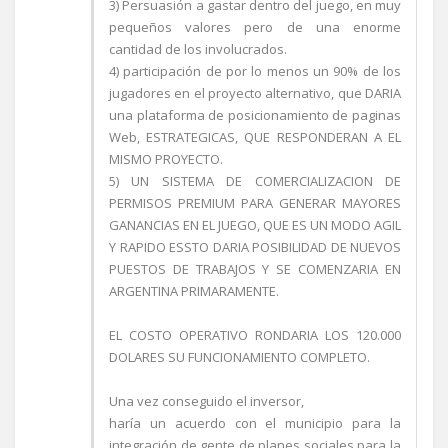
3) Persuasión a gastar dentro del juego, en muy
pequeños valores pero de una enorme
cantidad de los involucrados.
4) participación de por lo menos un 90% de los
jugadores en el proyecto alternativo, que DARIA
una plataforma de posicionamiento de paginas
Web, ESTRATEGICAS, QUE RESPONDERAN A EL
MISMO PROYECTO.
5) UN SISTEMA DE COMERCIALIZACION DE
PERMISOS PREMIUM PARA GENERAR MAYORES
GANANCIAS EN EL JUEGO, QUE ES UN MODO AGIL
Y RAPIDO ESSTO DARIA POSIBILIDAD DE NUEVOS
PUESTOS DE TRABAJOS Y SE COMENZARIA EN
ARGENTINA PRIMARAMENTE.
EL COSTO OPERATIVO RONDARIA LOS 120.000
DOLARES SU FUNCIONAMIENTO COMPLETO.
Una vez conseguido el inversor,
haría un acuerdo con el municipio para la
integración de gente de planes sociales para la