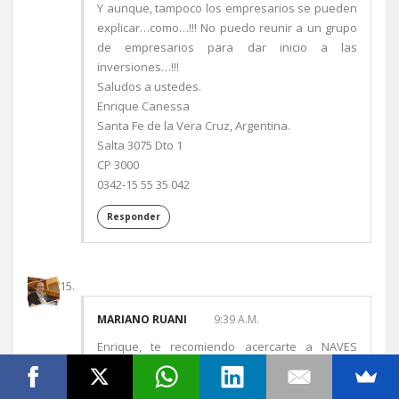
Y aunque, tampoco los empresarios se pueden
explicar…como…!!! No puedo reunir a un grupo
de empresarios para dar inicio a las
inversiones…!!!
Saludos a ustedes.
Enrique Canessa
Santa Fe de la Vera Cruz, Argentina.
Salta 3075 Dto 1
CP 3000
0342-15 55 35 042
Responder
MARIANO RUANI
9:39 A.M.
Enrique, te recomiendo acercarte a NAVES
donde te podrán ayudar. En todo caso
contactate con Juan Maritn