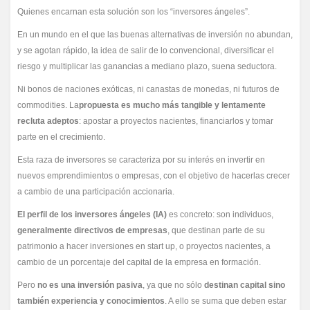
Quienes encarnan esta solución son los “inversores ángeles”.
En un mundo en el que las buenas alternativas de inversión no abundan,
y se agotan rápido, la idea de salir de lo convencional, diversificar el
riesgo y multiplicar las ganancias a mediano plazo, suena seductora.
Ni bonos de naciones exóticas, ni canastas de monedas, ni futuros de
commodities. La
propuesta es mucho más tangible y lentamente
recluta adeptos
: apostar a proyectos nacientes, financiarlos y tomar
parte en el crecimiento.
Esta raza de inversores se caracteriza por su interés en invertir en
nuevos emprendimientos o empresas, con el objetivo de hacerlas crecer
a cambio de una participación accionaria.
El perfil de los inversores ángeles (IA)
es concreto: son individuos,
generalmente directivos de empresas
, que destinan parte de su
patrimonio a hacer inversiones en start up, o proyectos nacientes, a
cambio de un porcentaje del capital de la empresa en formación.
Pero
no es una inversión pasiva
, ya que no sólo
destinan capital sino
también experiencia y conocimientos
. A ello se suma que deben estar