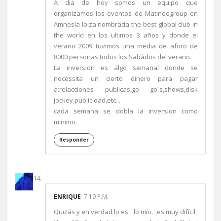
A dia de hoy somos un equipo que
organizamos los eventos de Matineegroup en
Amnesia Ibiza nombrada the best global club in
the world en los ultimos 3 años y donde el
verano 2009 tuvimos una media de aforo de
8000 personas todos los Sabàdos del verano.
La inversion es algo semanal donde se
necessita un cierto dinero para pagar
a:relacciones publicas,go go´s,shows,disk
jockey,publicidad,etc...
cada semana se dobla la inversion como
minimo.
Responder
ENRIQUE
7:19 P.M.
Quizás y en verdad lo es…lo mío…es muy difícil: