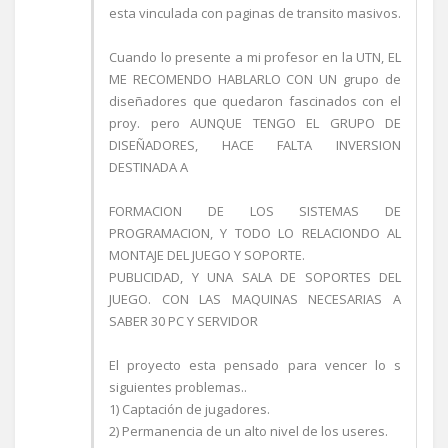
esta vinculada con paginas de transito masivos.
Cuando lo presente a mi profesor en la UTN, EL
ME RECOMENDO HABLARLO CON UN grupo de
diseñadores que quedaron fascinados con el
proy. pero AUNQUE TENGO EL GRUPO DE
DISEÑADORES, HACE FALTA INVERSION
DESTINADA A
FORMACION DE LOS SISTEMAS DE
PROGRAMACION, Y TODO LO RELACIONDO AL
MONTAJE DEL JUEGO Y SOPORTE.
PUBLICIDAD, Y UNA SALA DE SOPORTES DEL
JUEGO. CON LAS MAQUINAS NECESARIAS A
SABER 30 PC Y SERVIDOR
El proyecto esta pensado para vencer lo s
siguientes problemas..
1) Captación de jugadores.
2) Permanencia de un alto nivel de los useres.