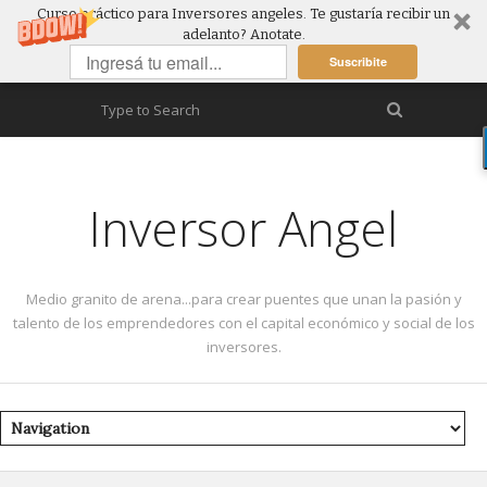
Curso práctico para Inversores angeles. Te gustaría recibir un
adelanto? Anotate.
Suscribite
Inversor Angel
Medio granito de arena...para crear puentes que unan la pasión y
talento de los emprendedores con el capital económico y social de los
inversores.