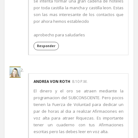
se intenta formar una gran cadena de hoteles
por toda castilla la mancha y castilla leon. Estas
son las mas interesante de los contactos que
por ahora hemos establecido
aprobecho para saludarles
Responder
ANDREA VON ROTH
8:10 P.M.
El dinero y el oro se atraen mediante la
programacion del SUBCONSCIENTE. Pero pocos
tienen la Fuerza de Voluntad para dedicar un
par de horas al dia a realizar Afirmaciones en
voz alta para atraer Riquezas. Es importante
tener un cuaderno con tus Afirmaciones
escritas pero las debes leer en voz alta.