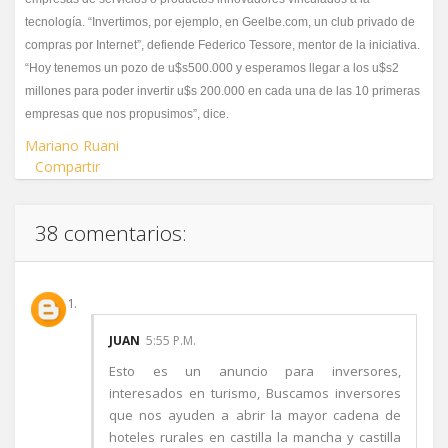
tecnología. “Invertimos, por ejemplo, en Geelbe.com, un club privado de
compras por Internet”, defiende Federico Tessore, mentor de la iniciativa.
“Hoy tenemos un pozo de u$s500.000 y esperamos llegar a los u$s2
millones para poder invertir u$s 200.000 en cada una de las 10 primeras
empresas que nos propusimos”, dice.
Mariano Ruani
Compartir
38 comentarios:
JUAN
5:55 P.M.
Esto es un anuncio para inversores,
interesados en turismo, Buscamos inversores
que nos ayuden a abrir la mayor cadena de
hoteles rurales en castilla la mancha y castilla