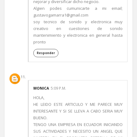
nejorar y diversificar dicho negocio.
Algien podes cumunicarte a mi email;
gustavogamarra1@gmail.com
soy tecnico de sonido y electronica muy
creativo en cuestiones de sonido
mantenimiento y electronica en general hasta
pronto
Responder
MONICA
5:09 P.M.
HOLA,
HE LEIDO ESTE ARTICULO Y ME PARECE MUY
INTERESANTE Y SI SE LLEVA A CABO SERIA MUY
BUENO.
TENGO UNA EMPRESA EN ECUADOR INICIANDO
SUS ACTIVIDADES Y NECESITO UN ANGEL QUE