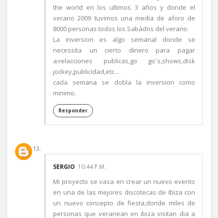
the world en los ultimos 3 años y donde el
verano 2009 tuvimos una media de aforo de
8000 personas todos los Sabàdos del verano.
La inversion es algo semanal donde se
necessita un cierto dinero para pagar
a:relacciones publicas,go go´s,shows,disk
jockey,publicidad,etc...
cada semana se dobla la inversion como
minimo.
Responder
SERGIO
10:44 P.M.
Mi proyecto se vasa en crear un nuevo evento
en una de las mejores discotecas de Ibiza con
un nuevo concepto de fiesta,donde miles de
personas que veranean en ibiza visitan dia a