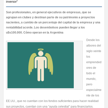
inversor"
Son profesionales, en general ejecutivos de empresas, que se
agrupan en clubes y destinan parte de su patrimonio a proyectos
nacientes, a cambio de un porcentaje del capital de la empresa y una
rentabilidad acorde. Los desembolsos pueden llegar a los
u$s100.000. Cómo operan en la Argentina
Desde los
albores del
siglo veinte
los
emprended
ores de
todo el
mundo,
pero
especialme
nte de los
EE.UU., que no cuentan con los fondos suficientes para hacer realidad
sus proyectos, cuentan con una “ayuda celestial” para financiarlos.