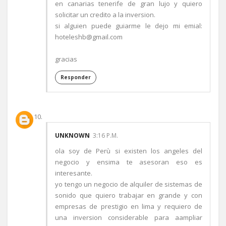
en canarias tenerife de gran lujo y quiero
solicitar un credito a la inversion.
si alguien puede guiarme le dejo mi emial:
hoteleshb@gmail.com
gracias
Responder
UNKNOWN
3:16 P.M.
ola soy de Perù si existen los angeles del
negocio y ensima te asesoran eso es
interesante.
yo tengo un negocio de alquiler de sistemas de
sonido que quiero trabajar en grande y con
empresas de prestigio en lima y requiero de
una inversion considerable para aampliar