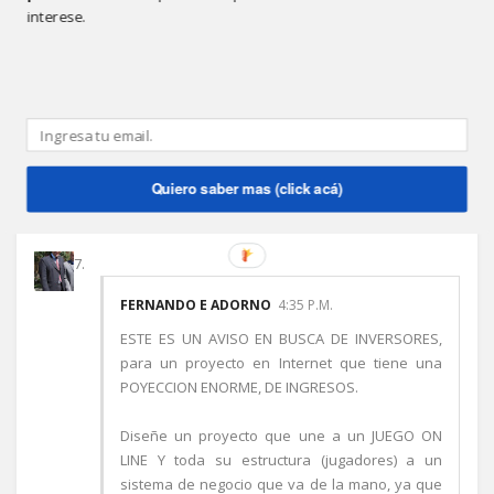
interese.
FERNANDO E ADORNO
12:21 P.M.
Este comentario ha sido eliminado por el autor.
Responder
Quiero saber mas (click acá)
FERNANDO E ADORNO
4:35 P.M.
ESTE ES UN AVISO EN BUSCA DE INVERSORES,
para un proyecto en Internet que tiene una
POYECCION ENORME, DE INGRESOS.
Diseñe un proyecto que une a un JUEGO ON
LINE Y toda su estructura (jugadores) a un
sistema de negocio que va de la mano, ya que