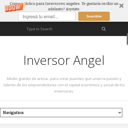
Curso práctico para Inversores angeles. Te gustaría recibir un
adelanto? Anotate.
Suscribite
Inversor Angel
Medio granito de arena...para crear puentes que unan la pasión y
talento de los emprendedores con el capital económico y social de los
inversores.