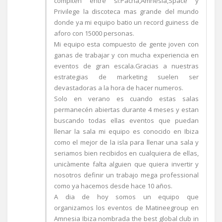
compiten entre si:Pacha,Amnesia,Space y
Privilege la discoteca mas grande del mundo
donde ya mi equipo batio un record guiness de
aforo con 15000 personas.
Mi equipo esta compuesto de gente joven con
ganas de trabajar y con mucha experiencia en
eventos de gran escala.Gracias a nuestras
estrategias de marketing suelen ser
devastadoras a la hora de hacer numeros.
Solo en verano es cuando estas salas
permanecén abiertas durante 4 meses y estan
buscando todas ellas eventos que puedan
llenar la sala mi equipo es conocido en Ibiza
como el mejor de la isla para llenar una sala y
seriamos bien recibidos en cualquiera de ellas,
unicàmente falta alguien que quiera invertir y
nosotros definir un trabajo mega professional
como ya hacemos desde hace 10 años.
A dia de hoy somos un equipo que
organizamos los eventos de Matineegroup en
Amnesia Ibiza nombrada the best global club in