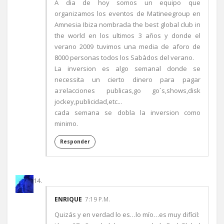
A dia de hoy somos un equipo que
organizamos los eventos de Matineegroup en
Amnesia Ibiza nombrada the best global club in
the world en los ultimos 3 años y donde el
verano 2009 tuvimos una media de aforo de
8000 personas todos los Sabàdos del verano.
La inversion es algo semanal donde se
necessita un cierto dinero para pagar
a:relacciones publicas,go go´s,shows,disk
jockey,publicidad,etc...
cada semana se dobla la inversion como
minimo.
Responder
ENRIQUE
7:19 P.M.
Quizás y en verdad lo es…lo mío…es muy difícil: