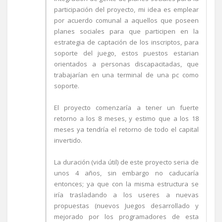
participación del proyecto, mi idea es emplear
por acuerdo comunal a aquellos que poseen
planes sociales para que participen en la
estrategia de captación de los inscriptos, para
soporte del juego, estos puestos estarian
orientados a personas discapacitadas, que
trabajarían en una terminal de una pc como
soporte.
El proyecto comenzaría a tener un fuerte
retorno a los 8 meses, y estimo que a los 18
meses ya tendría el retorno de todo el capital
invertido.
La duración (vida útil) de este proyecto seria de
unos 4 años, sin embargo no caducaría
entonces; ya que con la misma estructura se
iría trasladando a los useres a nuevas
propuestas (nuevos Juegos desarrollado y
mejorado por los programadores de esta