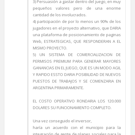
3) Persuasión a gastar dentro del juego, en muy
pequeños valores pero de una enorme
cantidad de los involucrados.
4) participación de por lo menos un 90% de los
jugadores en el proyecto alternativo, que DARIA
una plataforma de posicionamiento de paginas
Web, ESTRATEGICAS, QUE RESPONDERAN A EL
MISMO PROYECTO.
5) UN SISTEMA DE COMERCIALIZACION DE
PERMISOS PREMIUM PARA GENERAR MAYORES
GANANCIAS EN EL JUEGO, QUE ES UN MODO AGIL
Y RAPIDO ESSTO DARIA POSIBILIDAD DE NUEVOS
PUESTOS DE TRABAJOS Y SE COMENZARIA EN
ARGENTINA PRIMARAMENTE.
EL COSTO OPERATIVO RONDARIA LOS 120.000
DOLARES SU FUNCIONAMIENTO COMPLETO.
Una vez conseguido el inversor,
haría un acuerdo con el municipio para la
integración de gente de planes sociales para la