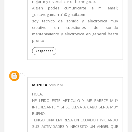
nejorar y diversificar dicho negocio.
Algien podes cumunicarte a mi email;
gustavogamarra1@gmail.com
soy tecnico de sonido y electronica muy
creativo en cuestiones de sonido
mantenimiento y electronica en general hasta
pronto
Responder
MONICA
5:09 P.M.
HOLA,
HE LEIDO ESTE ARTICULO Y ME PARECE MUY
INTERESANTE Y SI SE LLEVA A CABO SERIA MUY
BUENO.
TENGO UNA EMPRESA EN ECUADOR INICIANDO
SUS ACTIVIDADES Y NECESITO UN ANGEL QUE