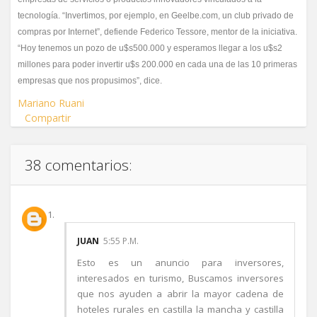
tecnología. “Invertimos, por ejemplo, en Geelbe.com, un club privado de
compras por Internet”, defiende Federico Tessore, mentor de la iniciativa.
“Hoy tenemos un pozo de u$s500.000 y esperamos llegar a los u$s2
millones para poder invertir u$s 200.000 en cada una de las 10 primeras
empresas que nos propusimos”, dice.
Mariano Ruani
Compartir
38 comentarios:
JUAN
5:55 P.M.
Esto es un anuncio para inversores,
interesados en turismo, Buscamos inversores
que nos ayuden a abrir la mayor cadena de
hoteles rurales en castilla la mancha y castilla