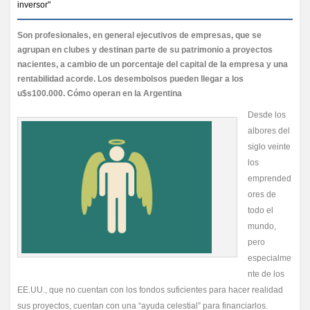
inversor"
Son profesionales, en general ejecutivos de empresas, que se
agrupan en clubes y destinan parte de su patrimonio a proyectos
nacientes, a cambio de un porcentaje del capital de la empresa y una
rentabilidad acorde. Los desembolsos pueden llegar a los
u$s100.000. Cómo operan en la Argentina
Desde los
albores del
siglo veinte
los
emprended
ores de
todo el
mundo,
pero
especialme
nte de los
EE.UU., que no cuentan con los fondos suficientes para hacer realidad
sus proyectos, cuentan con una “ayuda celestial” para financiarlos.