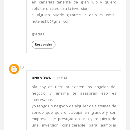
en canarias tenerife de gran lujo y quiero
solicitar un credito a la inversion.
si alguien puede guiarme le dejo mi emial:
hoteleshb@gmail.com
gracias
Responder
UNKNOWN
3:16 P.M.
ola soy de Perù si existen los angeles del
negocio y ensima te asesoran eso es
interesante.
yo tengo un negocio de alquiler de sistemas de
sonido que quiero trabajar en grande y con
empresas de prestigio en lima y requiero de
una inversion considerable para aampliar