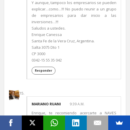
Y aunque, tampoco los empresarios se pueden
explicar…como…!!! No puedo reunir a un grupo
de empresarios para dar inicio a las
inversiones…!!!
Saludos a ustedes.
Enrique Canessa
Santa Fe de la Vera Cruz, Argentina.
Salta 3075 Dto 1
CP 3000
0342-15 55 35 042
Responder
MARIANO RUANI
9:39 A.M.
Enrique, te recomiendo acercarte a NAVES
donde te podrán ayudar. En todo caso
contactate con Juan Maritn