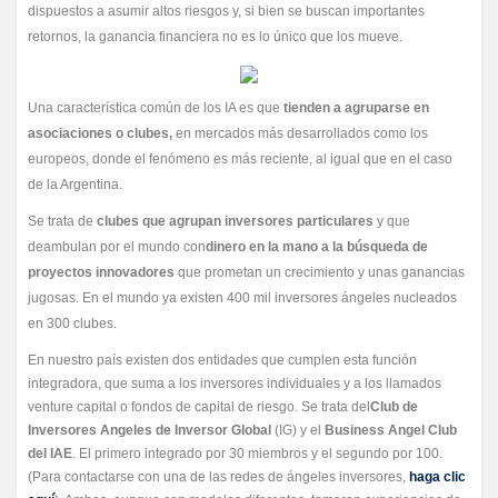
dispuestos a asumir altos riesgos y, si bien se buscan importantes
retornos, la ganancia financiera no es lo único que los mueve.
Una característica común de los IA es que
tienden a agruparse en
asociaciones o clubes,
en mercados más desarrollados como los
europeos, donde el fenómeno es más reciente, al igual que en el caso
de la Argentina.
Se trata de
clubes que agrupan inversores particulares
y que
deambulan por el mundo con
dinero en la mano a la búsqueda de
proyectos innovadores
que prometan un crecimiento y unas ganancias
jugosas. En el mundo ya existen 400 mil inversores ángeles nucleados
en 300 clubes.
En nuestro país existen dos entidades que cumplen esta función
integradora, que suma a los inversores individuales y a los llamados
venture capital o fondos de capital de riesgo. Se trata del
Club de
Inversores Angeles de Inversor Global
(IG) y el
Business Angel Club
del IAE
. El primero integrado por 30 miembros y el segundo por 100.
(Para contactarse con una de las redes de ángeles inversores,
haga clic