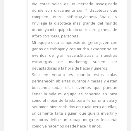
dia estas salas es un mercado assegurado
donde son unicamente son 4 discotecas que
compiten entre si:Pacha,Amnesia,Space y
Privilege la discoteca mas grande del mundo
donde ya mi equipo batio un record guiness de
aforo con 15000 personas.
Mi equipo esta compuesto de gente joven con
ganas de trabajar y con mucha experiencia en
eventos de gran escala.Gracias a nuestras
estrategias de marketing suelen ser
devastadoras a la hora de hacer numeros.
Solo en verano es cuando estas salas
permanecén abiertas durante 4 meses y estan
buscando todas ellas eventos que puedan
llenar la sala mi equipo es conocido en Ibiza
como el mejor de la isla para llenar una sala y
seriamos bien recibidos en cualquiera de ellas,
unicàmente falta alguien que quiera invertir y
nosotros definir un trabajo mega professional
como ya hacemos desde hace 10 años.