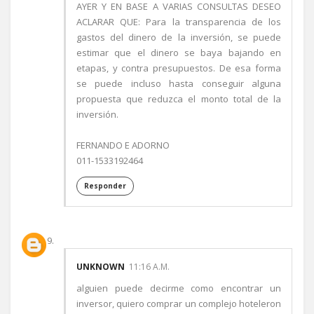
AYER Y EN BASE A VARIAS CONSULTAS DESEO
ACLARAR QUE: Para la transparencia de los
gastos del dinero de la inversión, se puede
estimar que el dinero se baya bajando en
etapas, y contra presupuestos. De esa forma
se puede incluso hasta conseguir alguna
propuesta que reduzca el monto total de la
inversión.
FERNANDO E ADORNO
011-1533192464
Responder
UNKNOWN
11:16 A.M.
alguien puede decirme como encontrar un
inversor, quiero comprar un complejo hoteleron