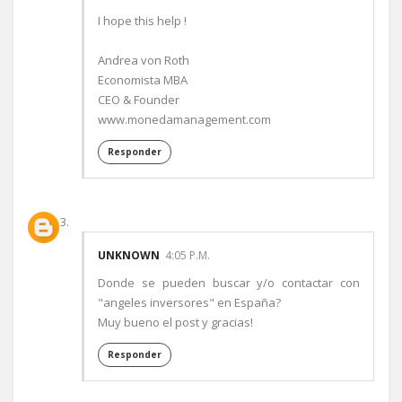
I hope this help !
Andrea von Roth
Economista MBA
CEO & Founder
www.monedamanagement.com
Responder
UNKNOWN
4:05 P.M.
Donde se pueden buscar y/o contactar con
"angeles inversores" en España?
Muy bueno el post y gracias!
Responder