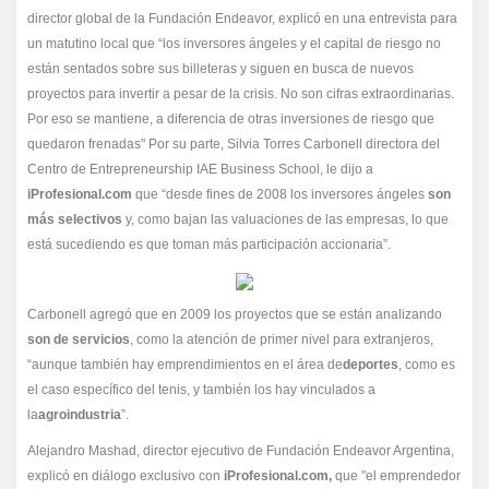
director global de la Fundación Endeavor, explicó en una entrevista para
un matutino local que “los inversores ángeles y el capital de riesgo no
están sentados sobre sus billeteras y siguen en busca de nuevos
proyectos para invertir a pesar de la crisis. No son cifras extraordinarias.
Por eso se mantiene, a diferencia de otras inversiones de riesgo que
quedaron frenadas" Por su parte, Silvia Torres Carbonell directora del
Centro de Entrepreneurship IAE Business School, le dijo a
iProfesional.com
que “desde fines de 2008 los inversores ángeles
son
más selectivos
y, como bajan las valuaciones de las empresas, lo que
está sucediendo es que toman más participación accionaria”.
Carbonell agregó que en 2009 los proyectos que se están analizando
son de servicios
, como la atención de primer nivel para extranjeros,
“aunque también hay emprendimientos en el área de
deportes
, como es
el caso específico del tenis, y también los hay vinculados a
la
agroindustria
”.
Alejandro Mashad, director ejecutivo de Fundación Endeavor Argentina,
explicó en diálogo exclusivo con
iProfesional.com,
que "el emprendedor