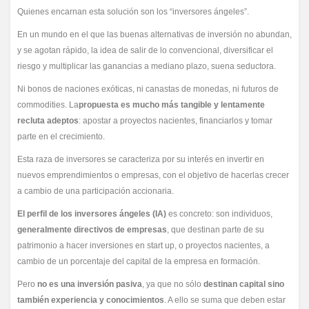
Quienes encarnan esta solución son los “inversores ángeles”.
En un mundo en el que las buenas alternativas de inversión no abundan,
y se agotan rápido, la idea de salir de lo convencional, diversificar el
riesgo y multiplicar las ganancias a mediano plazo, suena seductora.
Ni bonos de naciones exóticas, ni canastas de monedas, ni futuros de
commodities. La
propuesta es mucho más tangible y lentamente
recluta adeptos
: apostar a proyectos nacientes, financiarlos y tomar
parte en el crecimiento.
Esta raza de inversores se caracteriza por su interés en invertir en
nuevos emprendimientos o empresas, con el objetivo de hacerlas crecer
a cambio de una participación accionaria.
El perfil de los inversores ángeles (IA)
es concreto: son individuos,
generalmente directivos de empresas
, que destinan parte de su
patrimonio a hacer inversiones en start up, o proyectos nacientes, a
cambio de un porcentaje del capital de la empresa en formación.
Pero
no es una inversión pasiva
, ya que no sólo
destinan capital sino
también experiencia y conocimientos
. A ello se suma que deben estar