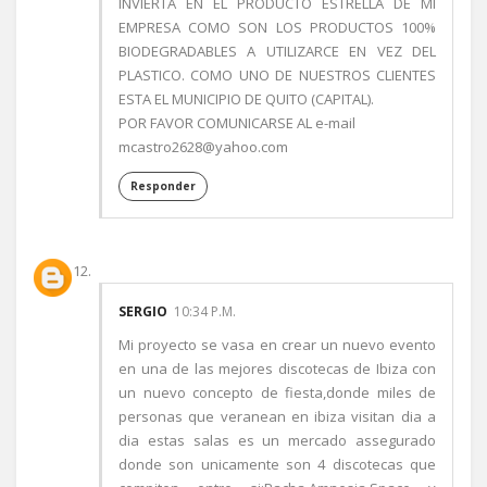
INVIERTA EN EL PRODUCTO ESTRELLA DE MI
EMPRESA COMO SON LOS PRODUCTOS 100%
BIODEGRADABLES A UTILIZARCE EN VEZ DEL
PLASTICO. COMO UNO DE NUESTROS CLIENTES
ESTA EL MUNICIPIO DE QUITO (CAPITAL).
POR FAVOR COMUNICARSE AL e-mail
mcastro2628@yahoo.com
Responder
SERGIO
10:34 P.M.
Mi proyecto se vasa en crear un nuevo evento
en una de las mejores discotecas de Ibiza con
un nuevo concepto de fiesta,donde miles de
personas que veranean en ibiza visitan dia a
dia estas salas es un mercado assegurado
donde son unicamente son 4 discotecas que