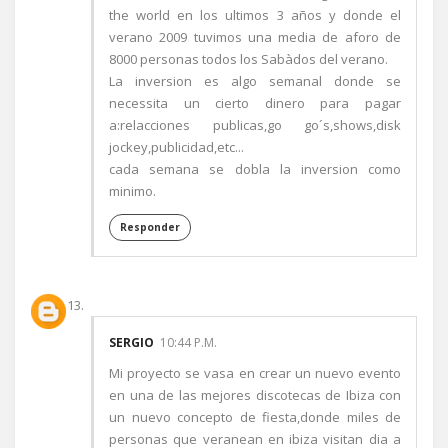
the world en los ultimos 3 años y donde el
verano 2009 tuvimos una media de aforo de
8000 personas todos los Sabàdos del verano.
La inversion es algo semanal donde se
necessita un cierto dinero para pagar
a:relacciones publicas,go go´s,shows,disk
jockey,publicidad,etc...
cada semana se dobla la inversion como
minimo.
Responder
SERGIO
10:44 P.M.
Mi proyecto se vasa en crear un nuevo evento
en una de las mejores discotecas de Ibiza con
un nuevo concepto de fiesta,donde miles de
personas que veranean en ibiza visitan dia a