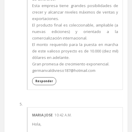
Esta empresa tiene grandes posibilidades de
crecer y alcanzar niveles máximos de ventas y
exportaciones.
El producto final es coleccionable, ampliable (a
nuevas ediciones) y orientado a la
comercialización internacional.
El monto requerido para la puesta en marcha
de este valioso proyecto es de 10.000 (diez mil)
dólares en adelante.
Gran promesa de crecimiento exponencial.
germanvaldivieso187@hotmail.com
Responder
MARIA JOSE
10:42 A.M.
Hola,