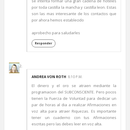
se intenta formar una gran cadena de hoteles
por toda castilla la mancha y castilla leon. Estas
son las mas interesante de los contactos que
por ahora hemos establecido
aprobecho para saludarles
Responder
ANDREA VON ROTH
8:10 P.M.
El dinero y el oro se atraen mediante la
programacion del SUBCONSCIENTE. Pero pocos
tienen la Fuerza de Voluntad para dedicar un
par de horas al dia a realizar Afirmaciones en
voz alta para atraer Riquezas. Es importante
tener un cuaderno con tus Afirmaciones
escritas pero las debes leer en voz alta.