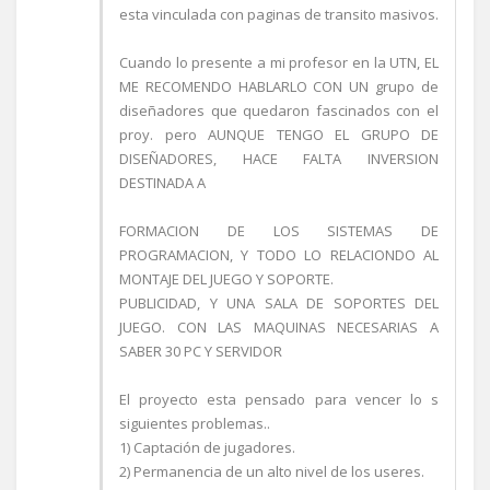
esta vinculada con paginas de transito masivos.
Cuando lo presente a mi profesor en la UTN, EL
ME RECOMENDO HABLARLO CON UN grupo de
diseñadores que quedaron fascinados con el
proy. pero AUNQUE TENGO EL GRUPO DE
DISEÑADORES, HACE FALTA INVERSION
DESTINADA A
FORMACION DE LOS SISTEMAS DE
PROGRAMACION, Y TODO LO RELACIONDO AL
MONTAJE DEL JUEGO Y SOPORTE.
PUBLICIDAD, Y UNA SALA DE SOPORTES DEL
JUEGO. CON LAS MAQUINAS NECESARIAS A
SABER 30 PC Y SERVIDOR
El proyecto esta pensado para vencer lo s
siguientes problemas..
1) Captación de jugadores.
2) Permanencia de un alto nivel de los useres.