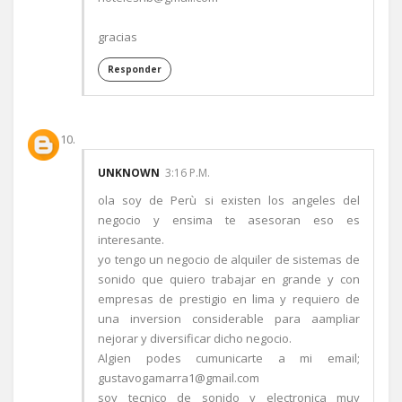
gracias
Responder
UNKNOWN
3:16 P.M.
ola soy de Perù si existen los angeles del
negocio y ensima te asesoran eso es
interesante.
yo tengo un negocio de alquiler de sistemas de
sonido que quiero trabajar en grande y con
empresas de prestigio en lima y requiero de
una inversion considerable para aampliar
nejorar y diversificar dicho negocio.
Algien podes cumunicarte a mi email;
gustavogamarra1@gmail.com
soy tecnico de sonido y electronica muy