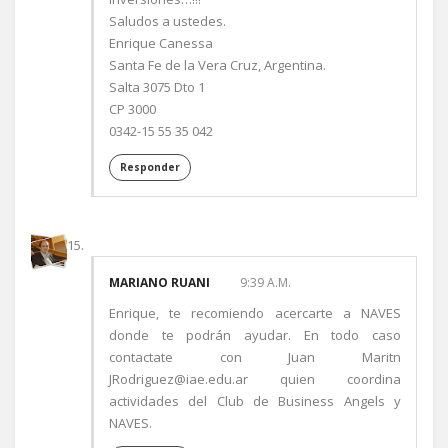
Saludos a ustedes.
Enrique Canessa
Santa Fe de la Vera Cruz, Argentina.
Salta 3075 Dto 1
CP 3000
0342-15 55 35 042
Responder
MARIANO RUANI
9:39 A.M.
Enrique, te recomiendo acercarte a NAVES
donde te podrán ayudar. En todo caso
contactate con Juan Maritn
JRodriguez@iae.edu.ar quien coordina
actividades del Club de Business Angels y
NAVES.