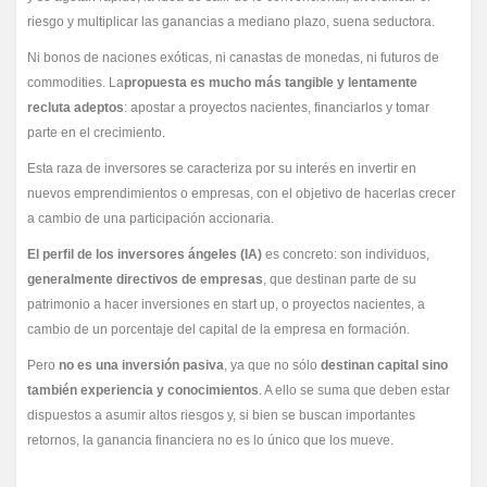
riesgo y multiplicar las ganancias a mediano plazo, suena seductora.
Ni bonos de naciones exóticas, ni canastas de monedas, ni futuros de
commodities. La
propuesta es mucho más tangible y lentamente
recluta adeptos
: apostar a proyectos nacientes, financiarlos y tomar
parte en el crecimiento.
Esta raza de inversores se caracteriza por su interés en invertir en
nuevos emprendimientos o empresas, con el objetivo de hacerlas crecer
a cambio de una participación accionaria.
El perfil de los inversores ángeles (IA)
es concreto: son individuos,
generalmente directivos de empresas
, que destinan parte de su
patrimonio a hacer inversiones en start up, o proyectos nacientes, a
cambio de un porcentaje del capital de la empresa en formación.
Pero
no es una inversión pasiva
, ya que no sólo
destinan capital sino
también experiencia y conocimientos
. A ello se suma que deben estar
dispuestos a asumir altos riesgos y, si bien se buscan importantes
retornos, la ganancia financiera no es lo único que los mueve.