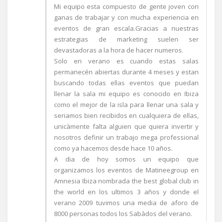
Mi equipo esta compuesto de gente joven con
ganas de trabajar y con mucha experiencia en
eventos de gran escala.Gracias a nuestras
estrategias de marketing suelen ser
devastadoras a la hora de hacer numeros.
Solo en verano es cuando estas salas
permanecén abiertas durante 4 meses y estan
buscando todas ellas eventos que puedan
llenar la sala mi equipo es conocido en Ibiza
como el mejor de la isla para llenar una sala y
seriamos bien recibidos en cualquiera de ellas,
unicàmente falta alguien que quiera invertir y
nosotros definir un trabajo mega professional
como ya hacemos desde hace 10 años.
A dia de hoy somos un equipo que
organizamos los eventos de Matineegroup en
Amnesia Ibiza nombrada the best global club in
the world en los ultimos 3 años y donde el
verano 2009 tuvimos una media de aforo de
8000 personas todos los Sabàdos del verano.