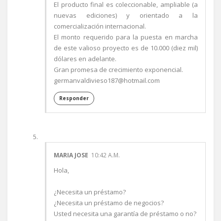
El producto final es coleccionable, ampliable (a
nuevas ediciones) y orientado a la
comercialización internacional.
El monto requerido para la puesta en marcha
de este valioso proyecto es de 10.000 (diez mil)
dólares en adelante.
Gran promesa de crecimiento exponencial.
germanvaldivieso187@hotmail.com
Responder
MARIA JOSE
10:42 A.M.
Hola,
¿Necesita un préstamo?
¿Necesita un préstamo de negocios?
Usted necesita una garantía de préstamo o no?