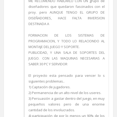
ME RECOMENDO HABLARLO CON UN grupo de
diseñadores que quedaron fascinados con el
proy. pero AUNQUE TENGO EL GRUPO DE
DISEÑADORES, HACE FALTA INVERSION
DESTINADA A
FORMACION DE LOS SISTEMAS DE
PROGRAMACION, Y TODO LO RELACIONDO AL
MONTAJE DEL JUEGO Y SOPORTE.
PUBLICIDAD, Y UNA SALA DE SOPORTES DEL
JUEGO. CON LAS MAQUINAS NECESARIAS A
SABER 30 PC Y SERVIDOR
El proyecto esta pensado para vencer lo s
siguientes problemas..
1) Captación de jugadores.
2) Permanencia de un alto nivel de los useres.
3) Persuasión a gastar dentro del juego, en muy
pequeños valores pero de una enorme
cantidad de los involucrados.
4) participación de por lo menos un 90% de los