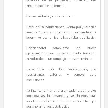
tasacion de la propiedad, nosotros nos
encargamos de lo demas,
Hemos visitado y contactado con:
Hotel de 20 habitaciones, venta por jubilacion
mas de 20 años funcionando con clientela de
buen nivel economico, le hace falta reabilitacion
Hapartahotel compuesto de nueve
apartamentos con garaje y parcela, todo ello
introducido en un complejo aun sin terminar.
Casa rural con diez habitaciones, bar
restaurante, caballos y buggys para
escursiones
se intenta formar una gran cadena de hoteles
por toda castilla la mancha y castilla leon. Estas
son las mas interesante de los contactos que
por ahora hemos establecido