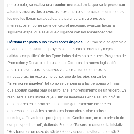
por ejemplo,
se realiza una reunión mensual en la que se le presentan
a los inversores
dos proyectos previamente seleccionados entre todos
los que les llegan para evaluar y a partir de ahí quienes estén
interesados en poner parte del capital necesario avanzan hacia la
siguiente etapa, que es el due dilligence con los emprendedores.
Córdoba respalda a los “inversores ángeles”
La Provincia se apresta a
enviar a la Legislatura el proyecto que apunta a "orientar y mejorar la
calidad competitiva" de las Pyme industriales bajo el nuevo Programa de
Promoción y Desarrollo Industrial de Córdoba. La nueva legislación
apunta a los grupos asociativos y a la creación de empresas
innovadoras. En este último punto,
uno de los ejes serán los
"inversores ángeles
", tal como se denomina a las personas o firmas
que aportan capital para desarrollar el emprendimiento de un tercero. En
respuesta a esta iniciativa, el Club de Inversores Ángeles, anunció su
desembarco en la provincia. Este club generalmente invierte en
empresas de servicios o productos innovadores vinculados a la
tecnología. “Invertimos, por ejemplo, en Geelbe.com, un club privado de
compras por Internet”, defiende Federico Tessore, mentor de la iniciativa.
“Hoy tenemos un pozo de u$s500.000 y esperamos llegar a los u$s2