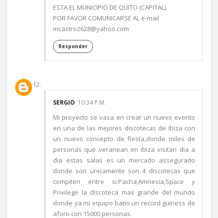
ESTA EL MUNICIPIO DE QUITO (CAPITAL).
POR FAVOR COMUNICARSE AL e-mail
mcastro2628@yahoo.com
Responder
SERGIO
10:34 P.M.
Mi proyecto se vasa en crear un nuevo evento
en una de las mejores discotecas de Ibiza con
un nuevo concepto de fiesta,donde miles de
personas que veranean en ibiza visitan dia a
dia estas salas es un mercado assegurado
donde son unicamente son 4 discotecas que
compiten entre si:Pacha,Amnesia,Space y
Privilege la discoteca mas grande del mundo
donde ya mi equipo batio un record guiness de
aforo con 15000 personas.