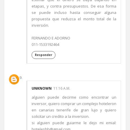
etapas, y contra presupuestos. De esa forma
se puede incluso hasta conseguir alguna
propuesta que reduzca el monto total de la
inversión.
FERNANDO E ADORNO
011-1533192464
Responder
UNKNOWN
11:16 A.M.
alguien puede decirme como encontrar un
inversor, quiero comprar un complejo hoteleron
en canarias tenerife de gran lujo y quiero
solicitar un credito a la inversion.
si alguien puede guiarme le dejo mi emial:
hoteleshb@gmail.com