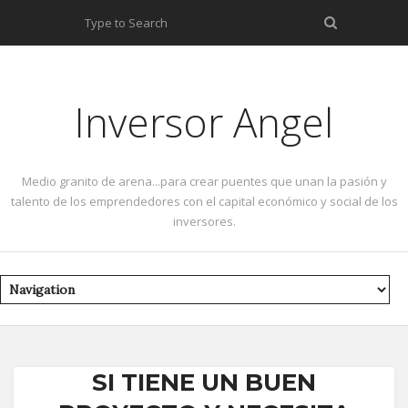
Inversor Angel
Medio granito de arena...para crear puentes que unan la pasión y
talento de los emprendedores con el capital económico y social de los
inversores.
SI TIENE UN BUEN