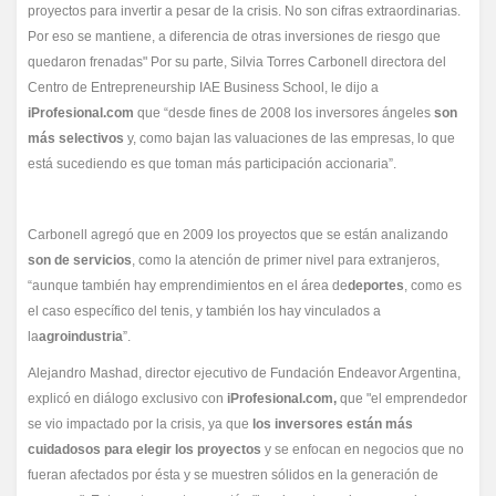
proyectos para invertir a pesar de la crisis. No son cifras extraordinarias.
Por eso se mantiene, a diferencia de otras inversiones de riesgo que
quedaron frenadas" Por su parte, Silvia Torres Carbonell directora del
Centro de Entrepreneurship IAE Business School, le dijo a
iProfesional.com
que “desde fines de 2008 los inversores ángeles
son
más selectivos
y, como bajan las valuaciones de las empresas, lo que
está sucediendo es que toman más participación accionaria”.
Carbonell agregó que en 2009 los proyectos que se están analizando
son de servicios
, como la atención de primer nivel para extranjeros,
“aunque también hay emprendimientos en el área de
deportes
, como es
el caso específico del tenis, y también los hay vinculados a
la
agroindustria
”.
Alejandro Mashad, director ejecutivo de Fundación Endeavor Argentina,
explicó en diálogo exclusivo con
iProfesional.com,
que "el emprendedor
se vio impactado por la crisis, ya que
los inversores están más
cuidadosos para elegir los proyectos
y se enfocan en negocios que no
fueran afectados por ésta y se muestren sólidos en la generación de