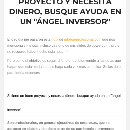
PROYECTO Y NECESITA
DINERO, BUSQUE AYUDA EN
UN "ÁNGEL INVERSOR"
El otro día me pasaron esta
nota
de
infobaeprofesional.com
que nos
menciona y me cita. Incluso usa uno de mis slides de powerpoint, si bien
no recuerdo haber hecho esta nota. :-)
Pero como el objetivo es seguir difundiendo, bienvenido a las notas que
hagan que esta modalidad se haga cada vez mas conocida. Se las dejo
para leerla entonces...
----
Si tiene un buen proyecto y necesita dinero, busque ayuda en un "ángel
inversor"
Son profesionales, en general ejecutivos de empresas, que se
agrupan en clubes y destinan parte de su patrimonio a proyectos