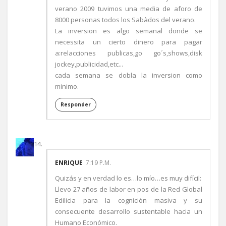
verano 2009 tuvimos una media de aforo de
8000 personas todos los Sabàdos del verano.
La inversion es algo semanal donde se
necessita un cierto dinero para pagar
a:relacciones publicas,go go´s,shows,disk
jockey,publicidad,etc...
cada semana se dobla la inversion como
minimo.
Responder
ENRIQUE
7:19 P.M.
Quizás y en verdad lo es…lo mío…es muy difícil:
Llevo 27 años de labor en pos de la Red Global
Edilicia para la cognición masiva y su
consecuente desarrollo sustentable hacia un
Humano Económico.