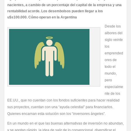
nacientes, a cambio de un porcentaje del capital de la empresa y una
rentabilidad acorde. Los desembolsos pueden llegar a los
u$s100.000. Cómo operan en la Argentina
Desde los
albores del
siglo veinte
los
emprended
ores de
todo el
mundo,
pero
especialme
nte de los
EE.UU., que no cuentan con los fondos suficientes para hacer realidad
sus proyectos, cuentan con una “ayuda celestial” para financiarlos.
Quienes encarnan esta solución son los “inversores ángeles”.
En un mundo en el que las buenas alternativas de inversión no abundan,
y se agotan rápido, la idea de salir de lo convencional, diversificar el