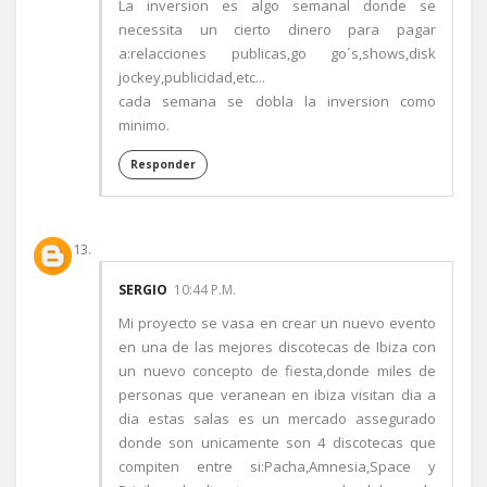
La inversion es algo semanal donde se
necessita un cierto dinero para pagar
a:relacciones publicas,go go´s,shows,disk
jockey,publicidad,etc...
cada semana se dobla la inversion como
minimo.
Responder
SERGIO
10:44 P.M.
Mi proyecto se vasa en crear un nuevo evento
en una de las mejores discotecas de Ibiza con
un nuevo concepto de fiesta,donde miles de
personas que veranean en ibiza visitan dia a
dia estas salas es un mercado assegurado
donde son unicamente son 4 discotecas que
compiten entre si:Pacha,Amnesia,Space y