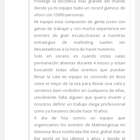
Privilege la discoteca mas grande del mundo
donde ya mi equipo batio un record guiness de
aforo con 15000 personas.
Mi equipo esta compuesto de gente joven con
ganas de trabajar y con mucha experiencia en
eventos de gran escala.Gracias a nuestras
estrategias de marketing suelen ser
devastadoras a la hora de hacer numeros.
Solo en verano es cuando estas salas
permanecén abiertas durante 4 meses y estan
buscando todas ellas eventos que puedan
llenar la sala mi equipo es conocido en Ibiza
como el mejor de la isla para llenar una sala y
seriamos bien recibidos en cualquiera de ellas,
unicàmente falta alguien que quiera invertir y
nosotros definir un trabajo mega professional
como ya hacemos desde hace 10 años.
A dia de hoy somos un equipo que
organizamos los eventos de Matineegroup en
Amnesia Ibiza nombrada the best global club in
the world en los ultimos 3 años y donde el