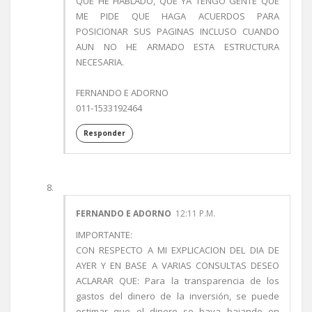
QUE HE HABLADO, QUE YA TENGO GENTE QUE
ME PIDE QUE HAGA ACUERDOS PARA
POSICIONAR SUS PAGINAS INCLUSO CUANDO
AUN NO HE ARMADO ESTA ESTRUCTURA
NECESARIA.
FERNANDO E ADORNO
011-1533192464
Responder
FERNANDO E ADORNO
12:11 P.M.
IMPORTANTE:
CON RESPECTO A MI EXPLICACION DEL DIA DE
AYER Y EN BASE A VARIAS CONSULTAS DESEO
ACLARAR QUE: Para la transparencia de los
gastos del dinero de la inversión, se puede
estimar que el dinero se baya bajando en