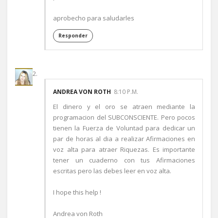
aprobecho para saludarles
Responder
ANDREA VON ROTH
8:10 P.M.
El dinero y el oro se atraen mediante la
programacion del SUBCONSCIENTE. Pero pocos
tienen la Fuerza de Voluntad para dedicar un
par de horas al dia a realizar Afirmaciones en
voz alta para atraer Riquezas. Es importante
tener un cuaderno con tus Afirmaciones
escritas pero las debes leer en voz alta.
I hope this help !
Andrea von Roth