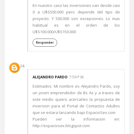
En nuestro caso las inversiones van desde casi
0 a U$S500.000 pero depende del tipo de
proyecto. Y 500.000 son excepciones. Lo mas
habitual es en el orden de los
U$S100.000/U$S150.000
Responder
ALEJANDRO PARDO
7:59 P.M.
Estimados: Mi nombre es Alejandro Pardo, soy
un joven emprendedor de Bs As y a traves de
este medio quiero acercarles la propuesta de
inversion para el Portal de Contactos Adultos
que se estara lanzando bajo EspacioSex.com
Pueden ver la informacion en:
http://espaciosex.blogspot.com