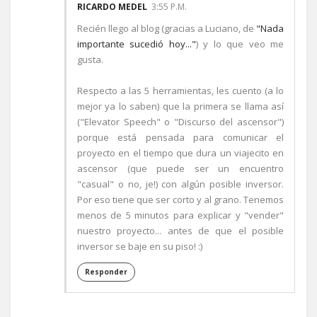
RICARDO MEDEL
3:55 P.M.
Recién llego al blog (gracias a Luciano, de
"Nada
importante sucedió hoy..."
) y lo que veo me
gusta.
Respecto a las 5 herramientas, les cuento (a lo
mejor ya lo saben) que la primera se llama así
("Elevator Speech" o "Discurso del ascensor")
porque está pensada para comunicar el
proyecto en el tiempo que dura un viajecito en
ascensor (que puede ser un encuentro
"casual" o no, je!) con algún posible inversor.
Por eso tiene que ser corto y al grano. Tenemos
menos de 5 minutos para explicar y "vender"
nuestro proyecto... antes de que el posible
inversor se baje en su piso! :)
Responder