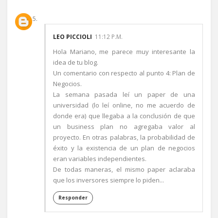
LEO PICCIOLI
11:12 P.M.
Hola Mariano, me parece muy interesante la
idea de tu blog.
Un comentario con respecto al punto 4: Plan de
Negocios.
La semana pasada leí un paper de una
universidad (lo leí online, no me acuerdo de
donde era) que llegaba a la conclusión de que
un business plan no agregaba valor al
proyecto. En otras palabras, la probabilidad de
éxito y la existencia de un plan de negocios
eran variables independientes.
De todas maneras, el mismo paper aclaraba
que los inversores siempre lo piden...
Responder