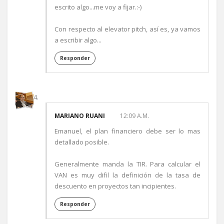
escrito algo...me voy a fijar.:-)
Con respecto al elevator pitch, así es, ya vamos
a escribir algo...
Responder
MARIANO RUANI
12:09 A.M.
Emanuel, el plan financiero debe ser lo mas
detallado posible.
Generalmente manda la TIR. Para calcular el
VAN es muy difil la definición de la tasa de
descuento en proyectos tan incipientes.
Responder