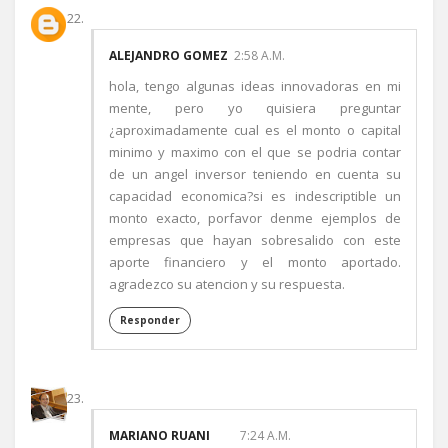
ALEJANDRO GOMEZ
2:58 A.M.
hola, tengo algunas ideas innovadoras en mi
mente, pero yo quisiera preguntar
¿aproximadamente cual es el monto o capital
minimo y maximo con el que se podria contar
de un angel inversor teniendo en cuenta su
capacidad economica?si es indescriptible un
monto exacto, porfavor denme ejemplos de
empresas que hayan sobresalido con este
aporte financiero y el monto aportado.
agradezco su atencion y su respuesta.
Responder
MARIANO RUANI
7:24 A.M.