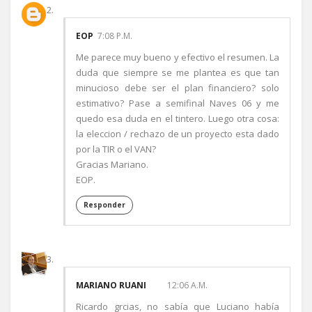
EOP
7:08 P.M.
Me parece muy bueno y efectivo el resumen. La
duda que siempre se me plantea es que tan
minucioso debe ser el plan financiero? solo
estimativo? Pase a semifinal Naves 06 y me
quedo esa duda en el tintero. Luego otra cosa:
la eleccion / rechazo de un proyecto esta dado
por la TIR o el VAN?
Gracias Mariano.
EOP.
Responder
MARIANO RUANI
12:06 A.M.
Ricardo grcias, no sabía que Luciano había