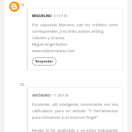
MIGUELNU
3:13 P.M.
Por supuesto Mariano, van los créditos como
corresponden, y los links activos al blog.
Saludos y Gracias.
Miguel Angel Nuñez
www.emprenautas.com
Responder
ANÓNIMO
11:08 P.M.
Excelente, util, inteligente, convincente son mis
calificativos para en articulo "5 herramientas
para convencer a un Inversor Angel".
Recien lo he analizado y ya estoy trabajando