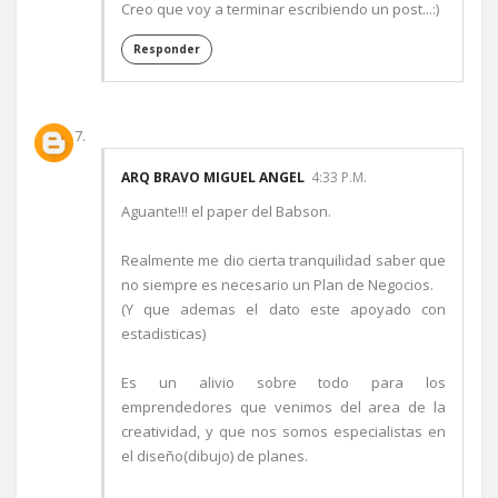
Creo que voy a terminar escribiendo un post...:)
Responder
ARQ BRAVO MIGUEL ANGEL
4:33 P.M.
Aguante!!! el paper del Babson.
Realmente me dio cierta tranquilidad saber que
no siempre es necesario un Plan de Negocios.
(Y que ademas el dato este apoyado con
estadisticas)
Es un alivio sobre todo para los
emprendedores que venimos del area de la
creatividad, y que nos somos especialistas en
el diseño(dibujo) de planes.