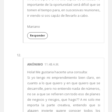
importante de la oportunidad será dificil que se
tomen el tiempo para, en suscesivas reuniones,
ir viendo si sos capáz de llevarlo a cabo.
Mariano
Responder
ANÓNIMO
11:48 A.M.
Hola! Me gustaria hacerte una consulta:
Si yo tengo mi emprendimiento bien claro, en
cuanto a lo que quiero y en que quiero que se
desarrolle, pero no entiendo nada de números,
no se a que se refieren con todo eso de planes
de negocio y riesgos, que hago?? A mi solo me
importa la parte creativa, entiendo que si
alguien invierte quiere conocer todos los