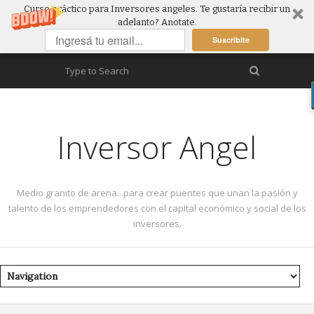
Curso práctico para Inversores angeles. Te gustaría recibir un
adelanto? Anotate.
Suscribite
Inversor Angel
Medio granito de arena...para crear puentes que unan la pasión y
talento de los emprendedores con el capital económico y social de los
inversores.