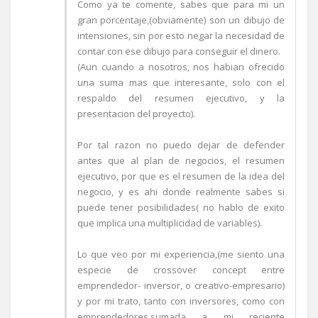
Como ya te comente, sabes que para mi un
gran porcentaje,(obviamente) son un dibujo de
intensiones, sin por esto negar la necesidad de
contar con ese dibujo para conseguir el dinero.
(Aun cuando a nosotros, nos habian ofrecido
una suma mas que interesante, solo con el
respaldo del resumen ejecutivo, y la
presentacion del proyecto).
Por tal razon no puedo dejar de defender
antes que al plan de negocios, el resumen
ejecutivo, por que es el resumen de la idea del
negocio, y es ahi donde realmente sabes si
puede tener posibilidades( no hablo de exito
que implica una multiplicidad de variables).
Lo que veo por mi experiencia,(me siento una
especie de crossover concept entre
emprendedor- inversor, o creativo-empresario)
y por mi trato, tanto con inversores, como con
emprendedores,sumada a mi reciente