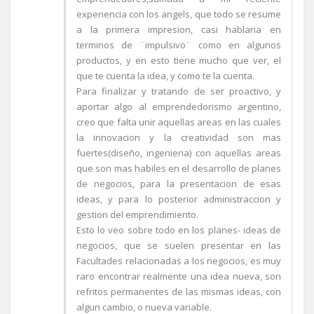
experiencia con los angels, que todo se resume
a la primera impresion, casi hablaria en
terminos de ¨impulsivo¨ como en algunos
productos, y en esto tiene mucho que ver, el
que te cuenta la idea, y como te la cuenta.
Para finalizar y tratando de ser proactivo, y
aportar algo al emprendedorismo argentino,
creo que falta unir aquellas areas en las cuales
la innovacion y la creatividad son mas
fuertes(diseño, ingenieria) con aquellas areas
que son mas habiles en el desarrollo de planes
de negocios, para la presentacion de esas
ideas, y para lo posterior administraccion y
gestion del emprendimiento.
Esto lo veo sobre todo en los planes- ideas de
negocios, que se suelen presentar en las
Facultades relacionadas a los negocios, es muy
raro encontrar realmente una idea nueva, son
refritos permanentes de las mismas ideas, con
algun cambio, o nueva variable.