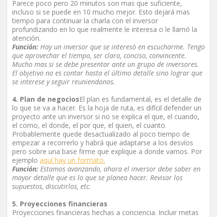
Parece poco pero 20 minutos son mas que suficiente,
incluso si se puede en 10 mucho mejor. Esto dejará mas
tiempo para continuar la charla con el inversor
profundizando en lo que realmente le interesa o le llamó la
atención.
Función:
Hay un inversor que se interesó en escucharme. Tengo
que aprovechar el tiempo, ser claro, conciso, convincente.
Mucho mas si se debe presentar ante un grupo de inversores.
El objetivo no es contar hasta el último detalle sino lograr que
se interese y seguir reuniendonos.
4. Plan de negocios
El plan es fundamental, es el detalle de
lo que se va a hacer. Es la hoja de ruta, es difícil defender un
proyecto ante un inversor si no se explica el que, el cuando,
el como, el donde, el por que, el quien, el cuanto.
Probablemente quede desactualizado al poco tiempo de
empezar a recorrerlo y habrá que adaptarse a los desvíos
pero sobre una base firme que explique a donde vamos. Por
ejemplo
aquí hay un formato.
Función:
Estamos avanzando, ahora el inversor debe saber en
mayor detalle que es lo que se planea hacer. Revisar los
supuestos, discutirlos, etc.
5. Proyecciones financieras
Proyecciones financieras hechas a conciencia. Incluir metas