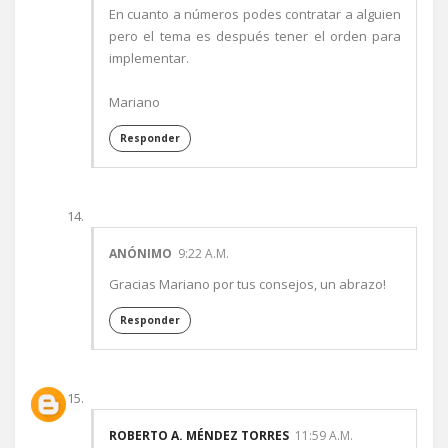
En cuanto a números podes contratar a alguien
pero el tema es después tener el orden para
implementar.
Mariano
Responder
ANÓNIMO
9:22 A.M.
Gracias Mariano por tus consejos, un abrazo!
Responder
ROBERTO A. MÉNDEZ TORRES
11:59 A.M.