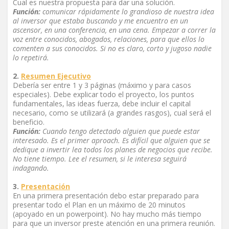
Cual es nuestra propuesta para dar una solución.
Función:
comunicar rápidamente lo grandioso de nuestra idea
al inversor que estaba buscando y me encuentro en un
ascensor, en una conferencia, en una cena. Empezar a correr la
voz entre conocidos, abogados, relaciones, para que ellos lo
comenten a sus conocidos. Si no es claro, corto y jugoso nadie
lo repetirá.
2.
Resumen Ejecutivo
Debería ser entre 1 y 3 páginas (máximo y para casos
especiales). Debe explicar todo el proyecto, los puntos
fundamentales, las ideas fuerza, debe incluir el capital
necesario, como se utilizará (a grandes rasgos), cual será el
beneficio.
Función:
Cuando tengo detectado alguien que puede estar
interesado. Es el primer aproach. Es difícil que alguien que se
dedique a invertir lea todos los planes de negocios que recibe.
No tiene tiempo. Lee el resumen, si le interesa seguirá
indagando.
3.
Presentación
En una primera presentación debo estar preparado para
presentar todo el Plan en un máximo de 20 minutos
(apoyado en un powerpoint). No hay mucho más tiempo
para que un inversor preste atención en una primera reunión.