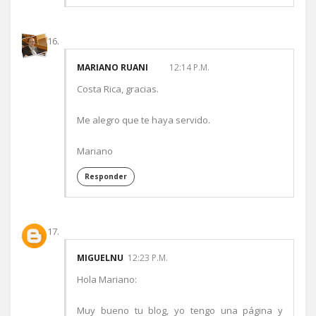
MARIANO RUANI
12:14 P.M.
Costa Rica, gracias.
Me alegro que te haya servido.
Mariano
Responder
MIGUELNU
12:23 P.M.
Hola Mariano:
Muy bueno tu blog, yo tengo una página y