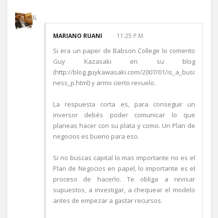
MARIANO RUANI
11:25 P.M.
Si era un paper de Babson College lo comento
Guy Kazasaki en su blog
(http://blog.guykawasaki.com/2007/01/is_a_busi
ness_p.html) y armo cierto revuelo.
La respuesta corta es, para conseguir un
inversor debés poder comunicar lo que
planeas hacer con su plata y como. Un Plan de
negocios es bueno para eso.
Si no buscas capital lo mas importante no es el
Plan de Negocios en papel, lo importante es el
proceso de hacerlo. Te obliga a revisar
supuestos, a investigar, a chequear el modelo
antes de empezar a gastar recursos.