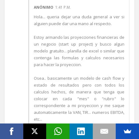
ANÓNIMO
1:41 P.M.
Hola... queria dejar una duda general a ver si
alguien puede dar una mano al respecto.
Estoy armando las proyecciones financieras de
un negocio (start up project) y busco algun
modelo gratuíto... planilla de excel o similar que
contenga las formulas y calculos necesarios
para hacer la proyeccion.
Osea.. basicamente un modelo de cash flow y
estado de resultados pero con todos los
calculos hechos, de manera que tenga que
colocar en cada "mes" o "rubro" lo
correspondiente a mi proyeccion y me saque
automaticamente la VAN, TIR... numeros EBITDA,
etc...
Si alguien conoce o sabe estaré mas que