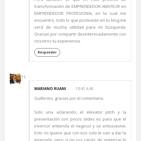
transformación de EMPRENDEDOR AMATEUR en
EMPRENDEDOR PROFESIONAL en la cual me
encuentro, todo lo que posteaste en tu blog me
será de mucha utilidad para mi búsqueda.
Gracias por compartir desinteresadamente con
nosotros tu experiencia.
Responder
MARIANO RUANI
10:41 A.M.
Guillermo, gracias por el comentario.
Solo una aclaración, el elevator pitch y la
presentación con pocos slides es para que el
inversor entienda el negocio y se entusiasme.
Esto no quiere que con eso solo te van a dar la
inversión, pero si no sos capáz de sintetizar lo