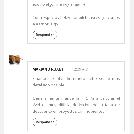
escrito algo...me voy a fijar.:-)
Con respecto al elevator pitch, así es, ya vamos
a escribir algo...
Responder
MARIANO RUANI
12:09 A.M.
Emanuel, el plan financiero debe ser lo mas
detallado posible.
Generalmente manda la TIR. Para calcular el
VAN es muy difil la definición de la tasa de
descuento en proyectos tan incipientes.
Responder