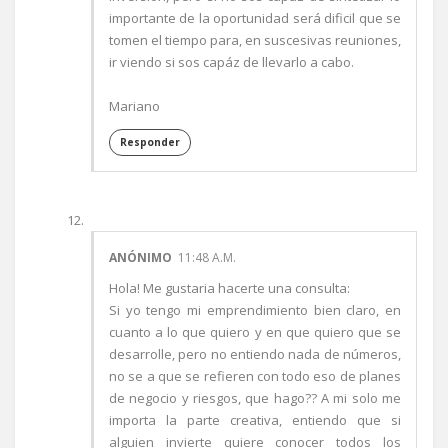
importante de la oportunidad será dificil que se
tomen el tiempo para, en suscesivas reuniones,
ir viendo si sos capáz de llevarlo a cabo.
Mariano
Responder
ANÓNIMO
11:48 A.M.
Hola! Me gustaria hacerte una consulta:
Si yo tengo mi emprendimiento bien claro, en
cuanto a lo que quiero y en que quiero que se
desarrolle, pero no entiendo nada de números,
no se a que se refieren con todo eso de planes
de negocio y riesgos, que hago?? A mi solo me
importa la parte creativa, entiendo que si
alguien invierte quiere conocer todos los