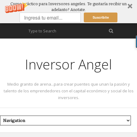
Curso práctico para Inversores angeles. Te gustaría recibir un
adelanto? Anotate.
Suscribite
Inversor Angel
Medio granito de arena...para crear puentes que unan la pasión y
talento de los emprendedores con el capital económico y social de los
inversores.