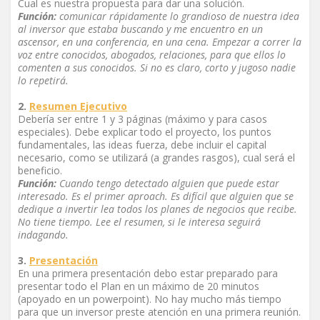
Cual es nuestra propuesta para dar una solución.
Función:
comunicar rápidamente lo grandioso de nuestra idea
al inversor que estaba buscando y me encuentro en un
ascensor, en una conferencia, en una cena. Empezar a correr la
voz entre conocidos, abogados, relaciones, para que ellos lo
comenten a sus conocidos. Si no es claro, corto y jugoso nadie
lo repetirá.
2.
Resumen Ejecutivo
Debería ser entre 1 y 3 páginas (máximo y para casos
especiales). Debe explicar todo el proyecto, los puntos
fundamentales, las ideas fuerza, debe incluir el capital
necesario, como se utilizará (a grandes rasgos), cual será el
beneficio.
Función:
Cuando tengo detectado alguien que puede estar
interesado. Es el primer aproach. Es difícil que alguien que se
dedique a invertir lea todos los planes de negocios que recibe.
No tiene tiempo. Lee el resumen, si le interesa seguirá
indagando.
3.
Presentación
En una primera presentación debo estar preparado para
presentar todo el Plan en un máximo de 20 minutos
(apoyado en un powerpoint). No hay mucho más tiempo
para que un inversor preste atención en una primera reunión.