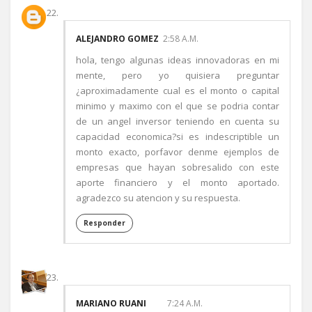
ALEJANDRO GOMEZ
2:58 A.M.
hola, tengo algunas ideas innovadoras en mi
mente, pero yo quisiera preguntar
¿aproximadamente cual es el monto o capital
minimo y maximo con el que se podria contar
de un angel inversor teniendo en cuenta su
capacidad economica?si es indescriptible un
monto exacto, porfavor denme ejemplos de
empresas que hayan sobresalido con este
aporte financiero y el monto aportado.
agradezco su atencion y su respuesta.
Responder
MARIANO RUANI
7:24 A.M.