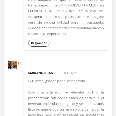
transformación de EMPRENDEDOR AMATEUR en
EMPRENDEDOR PROFESIONAL en la cual me
encuentro, todo lo que posteaste en tu blog me
será de mucha utilidad para mi búsqueda.
Gracias por compartir desinteresadamente con
nosotros tu experiencia.
Responder
MARIANO RUANI
10:41 A.M.
Guillermo, gracias por el comentario.
Solo una aclaración, el elevator pitch y la
presentación con pocos slides es para que el
inversor entienda el negocio y se entusiasme.
Esto no quiere que con eso solo te van a dar la
inversión, pero si no sos capáz de sintetizar lo