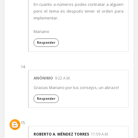
En cuanto a números podes contratar a alguien
pero el tema es después tener el orden para
implementar.
Mariano
Responder
ANÓNIMO
9:22 A.M.
Gracias Mariano por tus consejos, un abrazo!
Responder
ROBERTO A. MÉNDEZ TORRES
11:59 A.M.