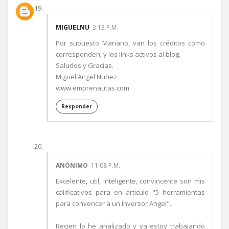
MIGUELNU
3:13 P.M.
Por supuesto Mariano, van los créditos como
corresponden, y los links activos al blog.
Saludos y Gracias.
Miguel Angel Nuñez
www.emprenautas.com
Responder
ANÓNIMO
11:08 P.M.
Excelente, util, inteligente, convincente son mis
calificativos para en articulo "5 herramientas
para convencer a un Inversor Angel".
Recien lo he analizado y ya estoy trabajando