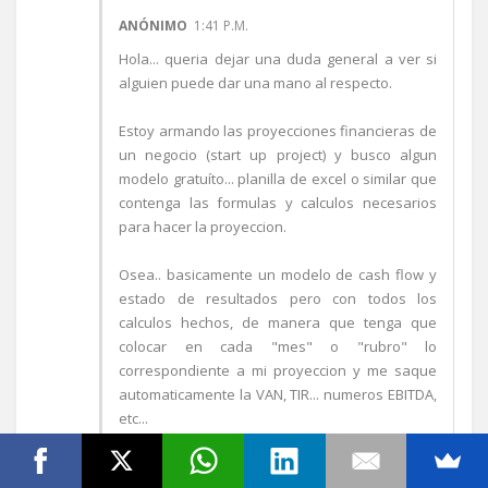
ANÓNIMO
1:41 P.M.
Hola... queria dejar una duda general a ver si
alguien puede dar una mano al respecto.
Estoy armando las proyecciones financieras de
un negocio (start up project) y busco algun
modelo gratuíto... planilla de excel o similar que
contenga las formulas y calculos necesarios
para hacer la proyeccion.
Osea.. basicamente un modelo de cash flow y
estado de resultados pero con todos los
calculos hechos, de manera que tenga que
colocar en cada "mes" o "rubro" lo
correspondiente a mi proyeccion y me saque
automaticamente la VAN, TIR... numeros EBITDA,
etc...
Si alguien conoce o sabe estaré mas que