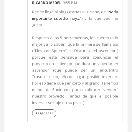
RICARDO MEDEL
3:55 P.M.
Recién llego al blog (gracias a Luciano, de
"Nada
importante sucedió hoy..."
) y lo que veo me
gusta.
Respecto a las 5 herramientas, les cuento (a lo
mejor ya lo saben) que la primera se llama así
("Elevator Speech" o "Discurso del ascensor")
porque está pensada para comunicar el
proyecto en el tiempo que dura un viajecito en
ascensor (que puede ser un encuentro
"casual" o no, je!) con algún posible inversor.
Por eso tiene que ser corto y al grano. Tenemos
menos de 5 minutos para explicar y "vender"
nuestro proyecto... antes de que el posible
inversor se baje en su piso! :)
Responder