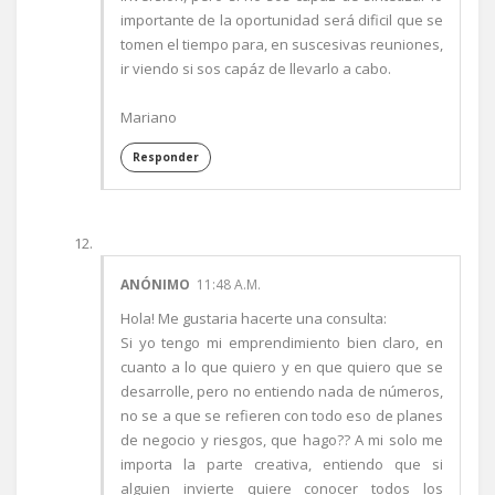
importante de la oportunidad será dificil que se
tomen el tiempo para, en suscesivas reuniones,
ir viendo si sos capáz de llevarlo a cabo.
Mariano
Responder
ANÓNIMO
11:48 A.M.
Hola! Me gustaria hacerte una consulta:
Si yo tengo mi emprendimiento bien claro, en
cuanto a lo que quiero y en que quiero que se
desarrolle, pero no entiendo nada de números,
no se a que se refieren con todo eso de planes
de negocio y riesgos, que hago?? A mi solo me
importa la parte creativa, entiendo que si
alguien invierte quiere conocer todos los