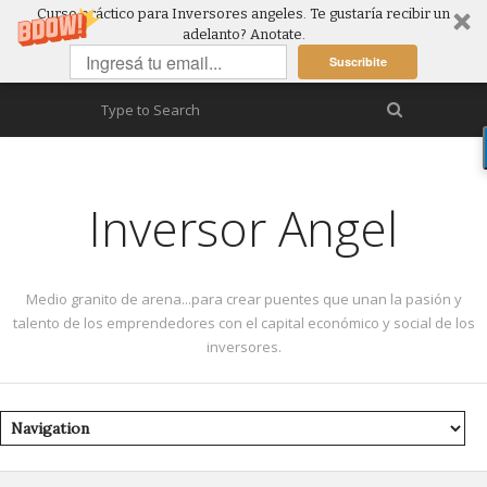
Curso práctico para Inversores angeles. Te gustaría recibir un
adelanto? Anotate.
Suscribite
Inversor Angel
Medio granito de arena...para crear puentes que unan la pasión y
talento de los emprendedores con el capital económico y social de los
inversores.