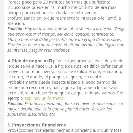
Parece poco pero 20 minutos son mas que suficiente,
incluso si se puede en 10 mucho mejor. Esto dejará mas
tiempo para continuar la charla con el inversor
profundizando en lo que realmente le interesa o le llamó la
atención.
Función:
Hay un inversor que se interesó en escucharme. Tengo
que aprovechar el tiempo, ser claro, conciso, convincente.
Mucho mas si se debe presentar ante un grupo de inversores.
El objetivo no es contar hasta el último detalle sino lograr que
se interese y seguir reuniendonos.
4. Plan de negocios
El plan es fundamental, es el detalle de
lo que se va a hacer. Es la hoja de ruta, es difícil defender un
proyecto ante un inversor si no se explica el que, el cuando,
el como, el donde, el por que, el quien, el cuanto.
Probablemente quede desactualizado al poco tiempo de
empezar a recorrerlo y habrá que adaptarse a los desvíos
pero sobre una base firme que explique a donde vamos. Por
ejemplo
aquí hay un formato.
Función:
Estamos avanzando, ahora el inversor debe saber en
mayor detalle que es lo que se planea hacer. Revisar los
supuestos, discutirlos, etc.
5. Proyecciones financieras
Proyecciones financieras hechas a conciencia. Incluir metas