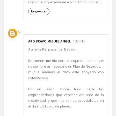
Creo que voy a terminar escribiendo un post...:)
Responder
ARQ BRAVO MIGUEL ANGEL
4:33 P.M.
Aguante!!! el paper del Babson.
Realmente me dio cierta tranquilidad saber que
no siempre es necesario un Plan de Negocios.
(Y que ademas el dato este apoyado con
estadisticas)
Es un alivio sobre todo para los
emprendedores que venimos del area de la
creatividad, y que nos somos especialistas en
el diseño(dibujo) de planes.