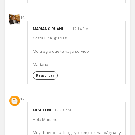
MARIANO RUANI
12:14 P.M.
Costa Rica, gracias.
Me alegro que te haya servido.
Mariano
Responder
MIGUELNU
12:23 P.M.
Hola Mariano:
Muy bueno tu blog, yo tengo una página y