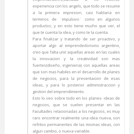
experiencia con los angels, que todo se resume
a la primera impresion, casi hablaria en
terminos de ¨impulsivo¨ como en algunos
productos, y en esto tiene mucho que ver, el
que te cuenta la idea, y como te la cuenta.
Para finalizar y tratando de ser proactivo, y
aportar algo al emprendedorismo argentino,
creo que falta unir aquellas areas en las cuales
la innovacion y la creatividad son mas
fuertes(diseño, ingenieria) con aquellas areas
que son mas habiles en el desarrollo de planes
de negocios, para la presentacion de esas
ideas, y para lo posterior administraccion y
gestion del emprendimiento.
Esto lo veo sobre todo en los planes- ideas de
negocios, que se suelen presentar en las
Facultades relacionadas a los negocios, es muy
raro encontrar realmente una idea nueva, son
refritos permanentes de las mismas ideas, con
algun cambio, o nueva variable.