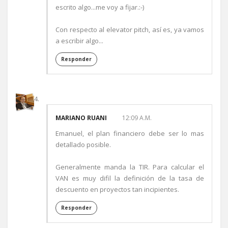
escrito algo...me voy a fijar.:-)
Con respecto al elevator pitch, así es, ya vamos
a escribir algo...
Responder
MARIANO RUANI
12:09 A.M.
Emanuel, el plan financiero debe ser lo mas
detallado posible.
Generalmente manda la TIR. Para calcular el
VAN es muy difil la definición de la tasa de
descuento en proyectos tan incipientes.
Responder