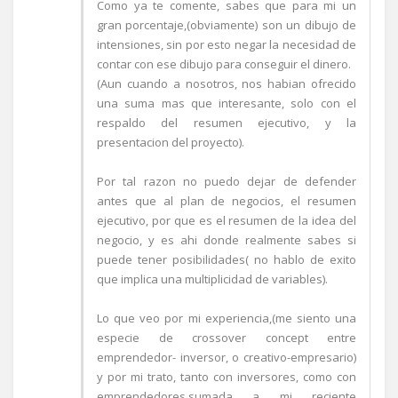
Como ya te comente, sabes que para mi un
gran porcentaje,(obviamente) son un dibujo de
intensiones, sin por esto negar la necesidad de
contar con ese dibujo para conseguir el dinero.
(Aun cuando a nosotros, nos habian ofrecido
una suma mas que interesante, solo con el
respaldo del resumen ejecutivo, y la
presentacion del proyecto).
Por tal razon no puedo dejar de defender
antes que al plan de negocios, el resumen
ejecutivo, por que es el resumen de la idea del
negocio, y es ahi donde realmente sabes si
puede tener posibilidades( no hablo de exito
que implica una multiplicidad de variables).
Lo que veo por mi experiencia,(me siento una
especie de crossover concept entre
emprendedor- inversor, o creativo-empresario)
y por mi trato, tanto con inversores, como con
emprendedores,sumada a mi reciente