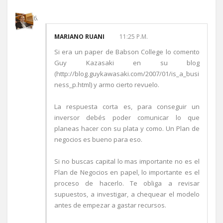
MARIANO RUANI
11:25 P.M.
Si era un paper de Babson College lo comento
Guy Kazasaki en su blog
(http://blog.guykawasaki.com/2007/01/is_a_busi
ness_p.html) y armo cierto revuelo.
La respuesta corta es, para conseguir un
inversor debés poder comunicar lo que
planeas hacer con su plata y como. Un Plan de
negocios es bueno para eso.
Si no buscas capital lo mas importante no es el
Plan de Negocios en papel, lo importante es el
proceso de hacerlo. Te obliga a revisar
supuestos, a investigar, a chequear el modelo
antes de empezar a gastar recursos.