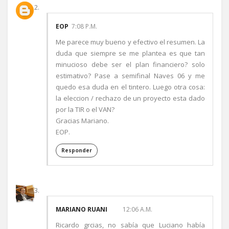
EOP
7:08 P.M.
Me parece muy bueno y efectivo el resumen. La
duda que siempre se me plantea es que tan
minucioso debe ser el plan financiero? solo
estimativo? Pase a semifinal Naves 06 y me
quedo esa duda en el tintero. Luego otra cosa:
la eleccion / rechazo de un proyecto esta dado
por la TIR o el VAN?
Gracias Mariano.
EOP.
Responder
MARIANO RUANI
12:06 A.M.
Ricardo grcias, no sabía que Luciano había