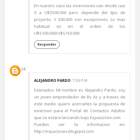
En nuestro caso las inversiones van desde casi
0 a U$S500.000 pero depende del tipo de
proyecto. Y 500.000 son excepciones. Lo mas
habitual es en el orden de los
U$S100.000/U$S150.000
Responder
ALEJANDRO PARDO
7:59 P.M.
Estimados: Mi nombre es Alejandro Pardo, soy
un joven emprendedor de Bs As y a traves de
este medio quiero acercarles la propuesta de
inversion para el Portal de Contactos Adultos
que se estara lanzando bajo EspacioSex.com
Pueden ver la informacion en:
http://espaciosex.blogspot.com