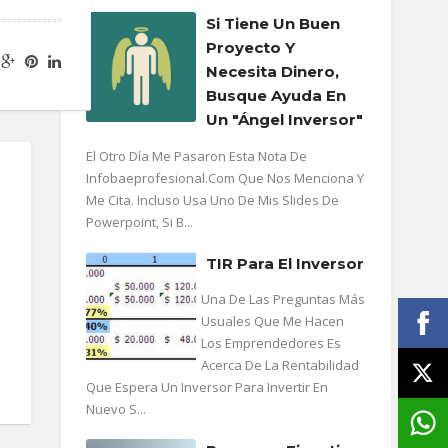
Si Tiene Un Buen
Proyecto Y
Necesita Dinero,
Busque Ayuda En
Un "ángel Inversor"
El Otro Día Me Pasaron Esta Nota De
Infobaeprofesional.com Que Nos Menciona Y
Me Cita. Incluso Usa Uno De Mis Slides De
Powerpoint, Si B...
TIR Para El Inversor
Una De Las Preguntas Más
Usuales Que Me Hacen
Los Emprendedores Es
Acerca De La Rentabilidad
Que Espera Un Inversor Para Invertir En
Nuevo S...