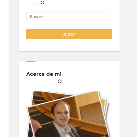
a
Acerca de mi