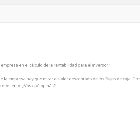
 empresa en el cálculo de la rentabilidad para el inversor?
 de la empresa hay que mirar el valor descontado de los flujos de caja. Otr
 crecimiento. ¿Vos qué opinás?