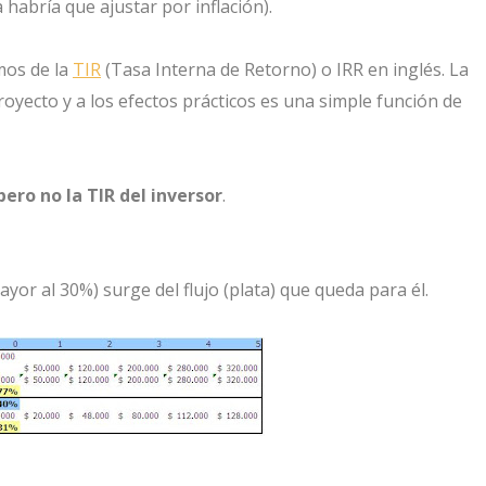
 habría que ajustar por inflación).
mos de la
TIR
(Tasa Interna de Retorno) o IRR en inglés. La
proyecto y a los efectos prácticos es una simple función de
pero no la TIR del inversor
.
yor al 30%) surge del flujo (plata) que queda para él.