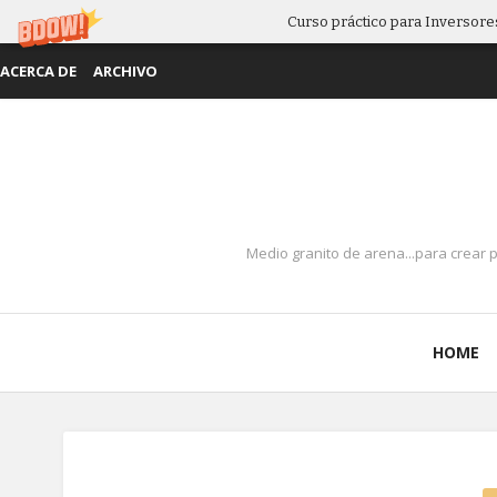
Curso práctico para Inversores
ACERCA DE
ARCHIVO
Medio granito de arena...para crear 
HOME