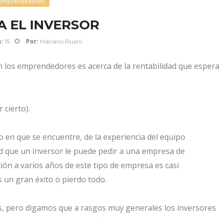
emprendedores
A EL INVERSOR
:
Por:
15
Mariano Ruani
 los emprendedores es acerca de la rentabilidad que esper
cierto).
 en que se encuentre, de la experiencia del equipo
ad que un inversor le puede pedir a una empresa de
ón a varios años de este tipo de empresa es casi
s un gran éxito o pierdo todo.
, pero digamos que a rasgos muy generales los inversores