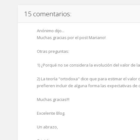
15 comentarios:
Anónimo dijo...
Muchas gracias por el post Mariano!
Otras preguntas:
1) ¿Porqué no se considera la evolución del valor de la
2) La teoría "ortodoxa" dice que para estimar el valor
prefieren incluir de alguna forma las expectativas de
Muchas gracias!!!
Excelente Blog.
Un abrazo,