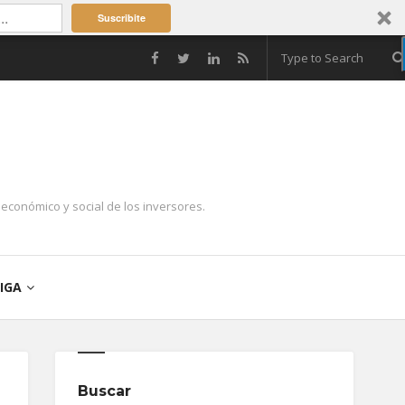
Suscribite
económico y social de los inversores.
IGA
Buscar