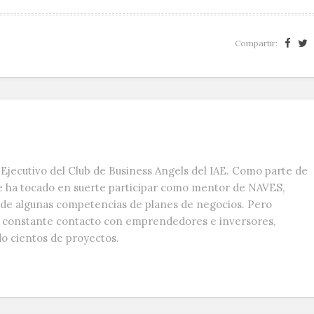
Compartir:
Ejecutivo del Club de Business Angels del IAE. Como parte de
e ha tocado en suerte participar como mentor de NAVES,
s de algunas competencias de planes de negocios. Pero
n constante contacto con emprendedores e inversores,
do cientos de proyectos.