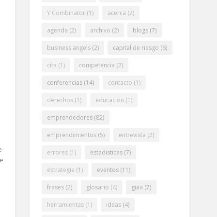
Y Combinator
(1)
acerca
(2)
agenda
(2)
archivo
(2)
blogs
(7)
business angels
(2)
capital de riesgo
(6)
cita
(1)
competencia
(2)
conferencias
(14)
contacto
(1)
derechos
(1)
educacion
(1)
emprendedores
(82)
emprendimientos
(5)
entrevista
(2)
e
errores
(1)
estadisticas
(7)
ue
estrategia
(1)
eventos
(11)
frases
(2)
glosario
(4)
guia
(7)
.
herramientas
(1)
ideas
(4)