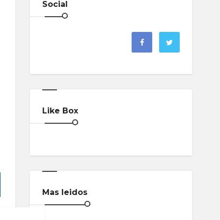
Social
Like Box
Mas leidos