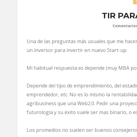
TIR PAR
Comentarios
Una de las preguntas más usuales que me hacen
un inversor para invertir en nuevo Start-up.
Mi habitual respuesta es depende (muy MBA por 
Depende del tipo de emprendimiento, del estadío
emprendedor, etc. No es lo mismo la rentabilid
agribusiness que una Web2.0. Pedir una proyecci
futurología y su éxito suele ser mas binario, o e
Los promedios no suelen ser buenos consejeros