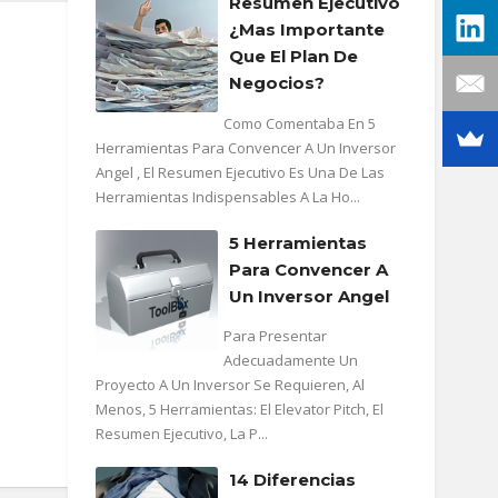
Resumen Ejecutivo
¿mas Importante
Que El Plan De
Negocios?
Como Comentaba En 5
Herramientas Para Convencer A Un Inversor
Angel , El Resumen Ejecutivo Es Una De Las
Herramientas Indispensables A La Ho...
5 Herramientas
Para Convencer A
Un Inversor Angel
Para Presentar
Adecuadamente Un
Proyecto A Un Inversor Se Requieren, Al
Menos, 5 Herramientas: El Elevator Pitch, El
Resumen Ejecutivo, La P...
14 Diferencias