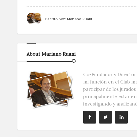
Escrito por:
Mariano Ruani
About Mariano Ruani
Co-Fundador y Director 
mi función en el Club m
participar de los jurado
principalmente estar e
investigando y analizan