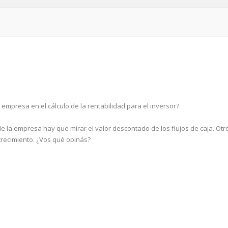
 empresa en el cálculo de la rentabilidad para el inversor?
 de la empresa hay que mirar el valor descontado de los flujos de caja. Otr
 crecimiento. ¿Vos qué opinás?