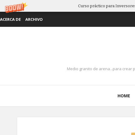
Curso práctico para Inversores
ACERCA DE
ARCHIVO
Medio granito de arena...para crear 
HOME