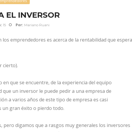
emprendedores
A EL INVERSOR
:
Por:
15
Mariano Ruani
 los emprendedores es acerca de la rentabilidad que esper
cierto).
 en que se encuentre, de la experiencia del equipo
ad que un inversor le puede pedir a una empresa de
ón a varios años de este tipo de empresa es casi
s un gran éxito o pierdo todo.
, pero digamos que a rasgos muy generales los inversores