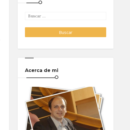
a
Acerca de mi