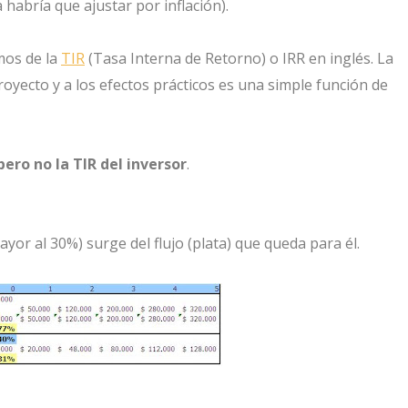
 habría que ajustar por inflación).
mos de la
TIR
(Tasa Interna de Retorno) o IRR en inglés. La
proyecto y a los efectos prácticos es una simple función de
pero no la TIR del inversor
.
yor al 30%) surge del flujo (plata) que queda para él.