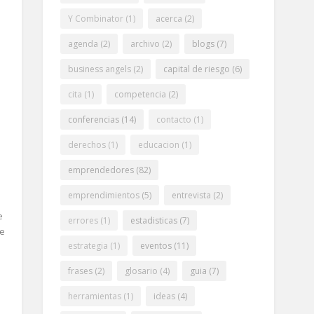
Y Combinator
(1)
acerca
(2)
agenda
(2)
archivo
(2)
blogs
(7)
business angels
(2)
capital de riesgo
(6)
cita
(1)
competencia
(2)
conferencias
(14)
contacto
(1)
derechos
(1)
educacion
(1)
emprendedores
(82)
emprendimientos
(5)
entrevista
(2)
e
errores
(1)
estadisticas
(7)
ue
estrategia
(1)
eventos
(11)
frases
(2)
glosario
(4)
guia
(7)
.
herramientas
(1)
ideas
(4)