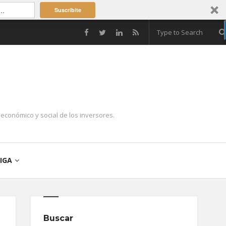
Suscribite
económico y social de los inversores.
IGA
Buscar