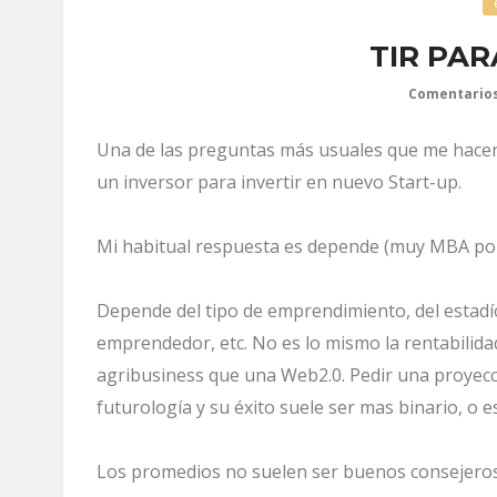
TIR PAR
Comentarios
Una de las preguntas más usuales que me hacen
un inversor para invertir en nuevo Start-up.
Mi habitual respuesta es depende (muy MBA por 
Depende del tipo de emprendimiento, del estadío
emprendedor, etc. No es lo mismo la rentabilid
agribusiness que una Web2.0. Pedir una proyecci
futurología y su éxito suele ser mas binario, o e
Los promedios no suelen ser buenos consejeros