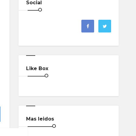
Social
Like Box
Mas leidos