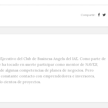
Compartir:
Ejecutivo del Club de Business Angels del IAE. Como parte de
e ha tocado en suerte participar como mentor de NAVES,
s de algunas competencias de planes de negocios. Pero
n constante contacto con emprendedores e inversores,
do cientos de proyectos.