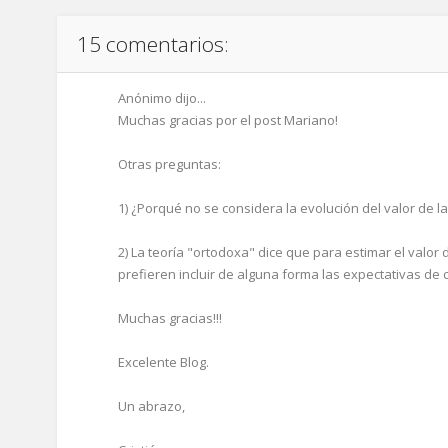
15 comentarios:
Anónimo dijo...
Muchas gracias por el post Mariano!
Otras preguntas:
1) ¿Porqué no se considera la evolución del valor de la
2) La teoría "ortodoxa" dice que para estimar el valor
prefieren incluir de alguna forma las expectativas de
Muchas gracias!!!
Excelente Blog.
Un abrazo,