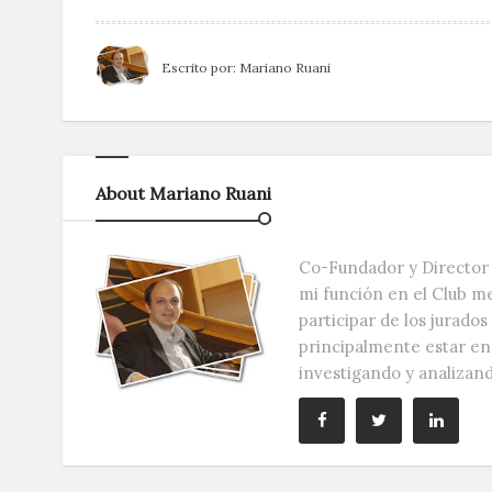
Escrito por:
Mariano Ruani
About Mariano Ruani
Co-Fundador y Director 
mi función en el Club m
participar de los jurado
principalmente estar e
investigando y analizan