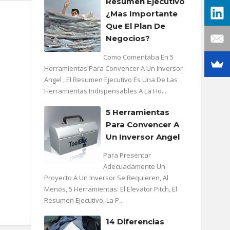
Resumen Ejecutivo
¿mas Importante
Que El Plan De
Negocios?
Como Comentaba En 5
Herramientas Para Convencer A Un Inversor
Angel , El Resumen Ejecutivo Es Una De Las
Herramientas Indispensables A La Ho...
5 Herramientas
Para Convencer A
Un Inversor Angel
Para Presentar
Adecuadamente Un
Proyecto A Un Inversor Se Requieren, Al
Menos, 5 Herramientas: El Elevator Pitch, El
Resumen Ejecutivo, La P...
14 Diferencias