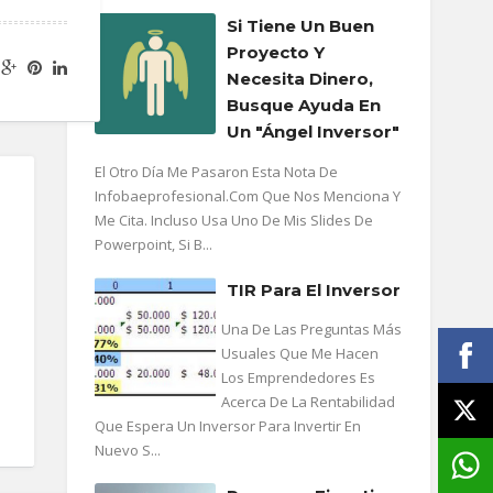
Si Tiene Un Buen
Proyecto Y
Necesita Dinero,
Busque Ayuda En
Un "ángel Inversor"
El Otro Día Me Pasaron Esta Nota De
Infobaeprofesional.com Que Nos Menciona Y
Me Cita. Incluso Usa Uno De Mis Slides De
Powerpoint, Si B...
TIR Para El Inversor
Una De Las Preguntas Más
Usuales Que Me Hacen
Los Emprendedores Es
Acerca De La Rentabilidad
Que Espera Un Inversor Para Invertir En
Nuevo S...