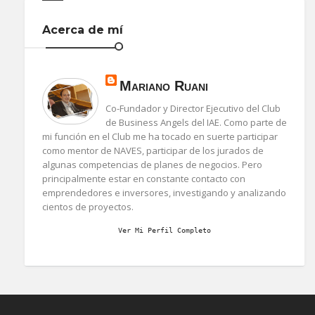
Acerca de mí
Mariano Ruani
Co-Fundador y Director Ejecutivo del Club
de Business Angels del IAE. Como parte de
mi función en el Club me ha tocado en suerte participar
como mentor de NAVES, participar de los jurados de
algunas competencias de planes de negocios. Pero
principalmente estar en constante contacto con
emprendedores e inversores, investigando y analizando
cientos de proyectos.
Ver Mi Perfil Completo