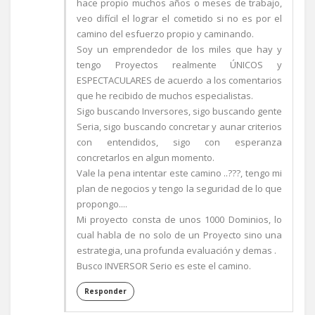
hace propio muchos años o meses de trabajo,
veo difícil el lograr el cometido si no es por el
camino del esfuerzo propio y caminando.
Soy un emprendedor de los miles que hay y
tengo Proyectos realmente ÚNICOS y
ESPECTACULARES de acuerdo a los comentarios
que he recibido de muchos especialistas.
Sigo buscando Inversores, sigo buscando gente
Seria, sigo buscando concretar y aunar criterios
con entendidos, sigo con esperanza
concretarlos en algun momento.
Vale la pena intentar este camino ..???, tengo mi
plan de negocios y tengo la seguridad de lo que
propongo....
Mi proyecto consta de unos 1000 Dominios, lo
cual habla de no solo de un Proyecto sino una
estrategia, una profunda evaluación y demas .
Busco INVERSOR Serio es este el camino.
Responder