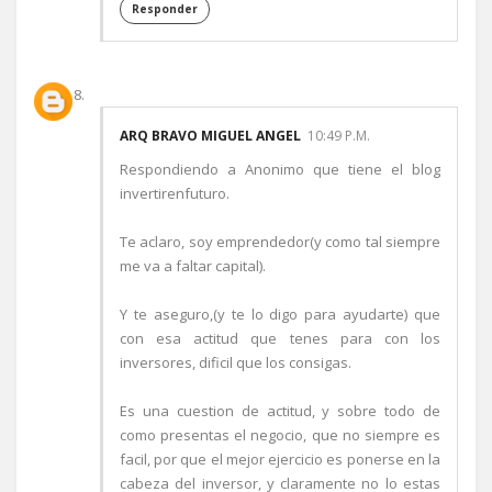
Responder
ARQ BRAVO MIGUEL ANGEL
10:49 P.M.
Respondiendo a Anonimo que tiene el blog
invertirenfuturo.
Te aclaro, soy emprendedor(y como tal siempre
me va a faltar capital).
Y te aseguro,(y te lo digo para ayudarte) que
con esa actitud que tenes para con los
inversores, dificil que los consigas.
Es una cuestion de actitud, y sobre todo de
como presentas el negocio, que no siempre es
facil, por que el mejor ejercicio es ponerse en la
cabeza del inversor, y claramente no lo estas