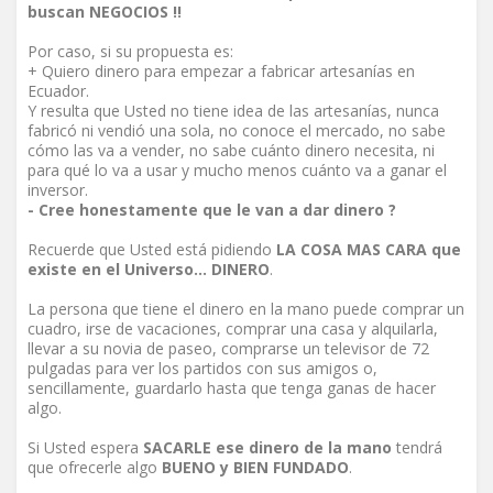
buscan NEGOCIOS !!
Por caso, si su propuesta es:
+ Quiero dinero para empezar a fabricar artesanías en
Ecuador.
Y resulta que Usted no tiene idea de las artesanías, nunca
fabricó ni vendió una sola, no conoce el mercado, no sabe
cómo las va a vender, no sabe cuánto dinero necesita, ni
para qué lo va a usar y mucho menos cuánto va a ganar el
inversor.
- Cree honestamente que le van a dar dinero ?
Recuerde que Usted está pidiendo
LA COSA MAS CARA que
existe en el Universo... DINERO
.
La persona que tiene el dinero en la mano puede comprar un
cuadro, irse de vacaciones, comprar una casa y alquilarla,
llevar a su novia de paseo, comprarse un televisor de 72
pulgadas para ver los partidos con sus amigos o,
sencillamente, guardarlo hasta que tenga ganas de hacer
algo.
Si Usted espera
SACARLE ese dinero de la mano
tendrá
que ofrecerle algo
BUENO y BIEN FUNDADO
.