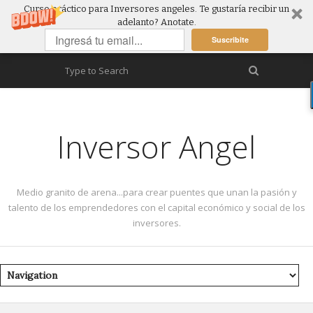
Curso práctico para Inversores angeles. Te gustaría recibir un
adelanto? Anotate.
Suscribite
Inversor Angel
Medio granito de arena...para crear puentes que unan la pasión y
talento de los emprendedores con el capital económico y social de los
inversores.