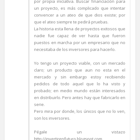
por propia iniciativa. Buscar financiación para
un proyecto, es más complicado que intentar
convencer a un ateo de que dios existe; por
que el ateo siempre te pedirá pruebas.
La historia esta llena de proyectos exitosos que
nadie fue capaz de ver hasta que fueron
puestos en marcha por un empresario que no
necesitaba de los inversores para hacerlo.
Yo tengo un proyecto viable, con un mercado
claro; un producto que aun no esta en el
mercado y sin embargo estoy recibiendo
pedidos de todo aquel que lo ha visto y
probado; en medio mundo están interesados
en distribuirlo. Pero antes hay que fabricarlo en
serie.
Pero mira por donde, los únicos que no lo ven,
son los inversores.
Pégale un vistazo
http://invertirenfuturo.blogspot.com