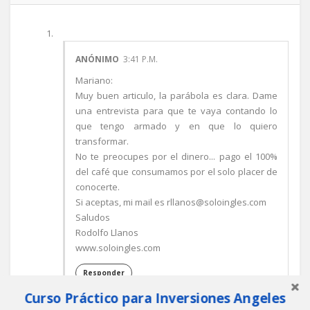
ANÓNIMO
3:41 P.M.
Mariano:
Muy buen articulo, la parábola es clara. Dame
una entrevista para que te vaya contando lo
que tengo armado y en que lo quiero
transformar.
No te preocupes por el dinero... pago el 100%
del café que consumamos por el solo placer de
conocerte.
Si aceptas, mi mail es rllanos@soloingles.com
Saludos
Rodolfo Llanos
www.soloingles.com
Responder
Curso Práctico para Inversiones Angeles