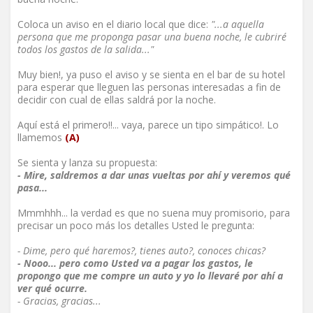
Coloca un aviso en el diario local que dice:
"...a aquella
persona que me proponga pasar una buena noche, le cubriré
todos los gastos de la salida..."
Muy bien!, ya puso el aviso y se sienta en el bar de su hotel
para esperar que lleguen las personas interesadas a fin de
decidir con cual de ellas saldrá por la noche.
Aquí está el primero!!... vaya, parece un tipo simpático!. Lo
llamemos
(A)
Se sienta y lanza su propuesta:
- Mire, saldremos a dar unas vueltas por ahí y veremos qué
pasa...
Mmmhhh... la verdad es que no suena muy promisorio, para
precisar un poco más los detalles Usted le pregunta:
- Dime, pero qué haremos?, tienes auto?, conoces chicas?
- Nooo... pero como Usted va a pagar los gastos, le
propongo que me compre un auto y yo lo llevaré por ahí a
ver qué ocurre.
- Gracias, gracias...