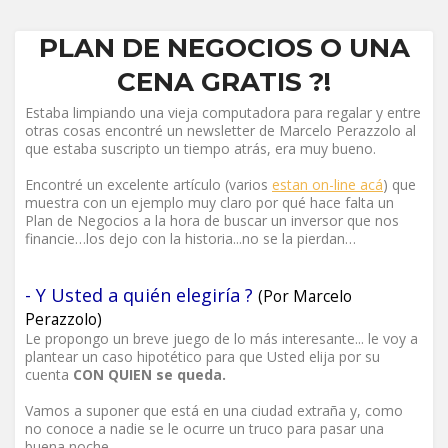
PLAN DE NEGOCIOS O UNA
CENA GRATIS ?!
Estaba limpiando una vieja computadora para regalar y entre
otras cosas encontré un newsletter de Marcelo Perazzolo al
que estaba suscripto un tiempo atrás, era muy bueno.
Encontré un excelente artículo (varios
estan on-line acá
) que
muestra con un ejemplo muy claro por qué hace falta un
Plan de Negocios a la hora de buscar un inversor que nos
financie…los dejo con la historia...no se la pierdan…
- Y Usted a quién elegiría ?
(Por Marcelo
Perazzolo)
Le propongo un breve juego de lo más interesante... le voy a
plantear un caso hipotético para que Usted elija por su
cuenta
CON QUIEN se queda.
Vamos a suponer que está en una ciudad extraña y, como
no conoce a nadie se le ocurre un truco para pasar una
buena noche.