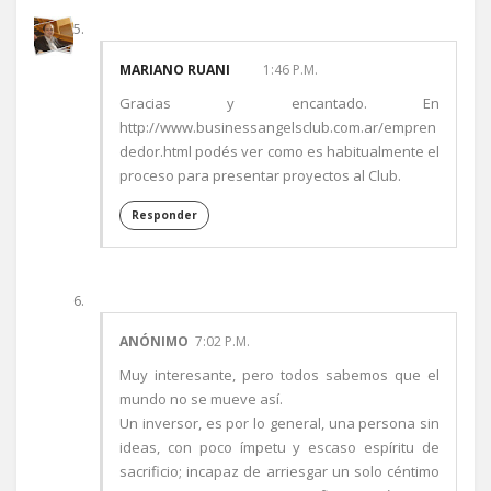
MARIANO RUANI
1:46 P.M.
Gracias y encantado. En
http://www.businessangelsclub.com.ar/empren
dedor.html podés ver como es habitualmente el
proceso para presentar proyectos al Club.
Responder
ANÓNIMO
7:02 P.M.
Muy interesante, pero todos sabemos que el
mundo no se mueve así.
Un inversor, es por lo general, una persona sin
ideas, con poco ímpetu y escaso espíritu de
sacrificio; incapaz de arriesgar un solo céntimo