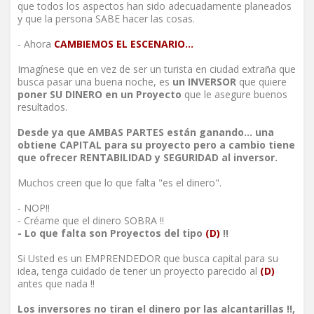
que todos los aspectos han sido adecuadamente planeados
y que la persona SABE hacer las cosas.
- Ahora
CAMBIEMOS EL ESCENARIO...
Imagínese que en vez de ser un turista en ciudad extraña que
busca pasar una buena noche, es
un INVERSOR
que quiere
poner SU DINERO en un Proyecto
que le asegure buenos
resultados.
Desde ya que AMBAS PARTES están ganando... una
obtiene CAPITAL para su proyecto pero a cambio tiene
que ofrecer RENTABILIDAD y SEGURIDAD al inversor.
Muchos creen que lo que falta "es el dinero".
- NOP!!
- Créame que el dinero SOBRA !!
- Lo que falta son Proyectos del tipo
(D)
!!
Si Usted es un EMPRENDEDOR que busca capital para su
idea, tenga cuidado de tener un proyecto parecido al
(D)
antes que nada !!
Los inversores no tiran el dinero por las alcantarillas !!,