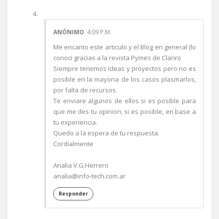
ANÓNIMO
4:09 P.M.
Me encanto este articulo y el Blog en general (lo
conoci gracias a la revista Pymes de Clarin)
Siempre tenemos ideas y proyectos pero no es
posible en la mayoria de los casos plasmarlos,
por falta de recursos.
Te enviare algunos de ellos si es posible para
que me des tu opinion, si es posible, en base a
tu experiencia.
Quedo a la espera de tu respuesta.
Cordialmente
Analia V.G.Herrero
analia@info-tech.com.ar
Responder