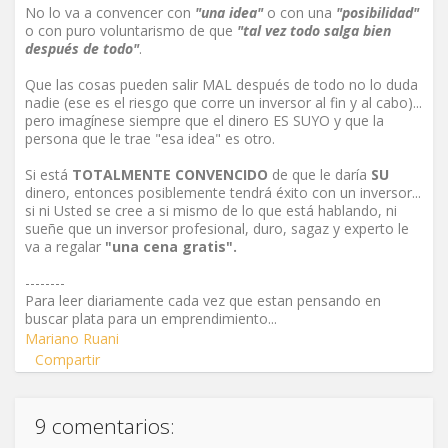
No lo va a convencer con
"una idea"
o con una
"posibilidad"
o con puro voluntarismo de que
"tal vez todo salga bien
después de todo"
.
Que las cosas pueden salir MAL después de todo no lo duda
nadie (ese es el riesgo que corre un inversor al fin y al cabo)...
pero imagínese siempre que el dinero ES SUYO y que la
persona que le trae "esa idea" es otro.
Si está
TOTALMENTE CONVENCIDO
de que le daría
SU
dinero, entonces posiblemente tendrá éxito con un inversor...
si ni Usted se cree a si mismo de lo que está hablando, ni
sueñe que un inversor profesional, duro, sagaz y experto le
va a regalar
"una cena gratis".
--------
Para leer diariamente cada vez que estan pensando en
buscar plata para un emprendimiento...
Mariano Ruani
Compartir
9 comentarios: