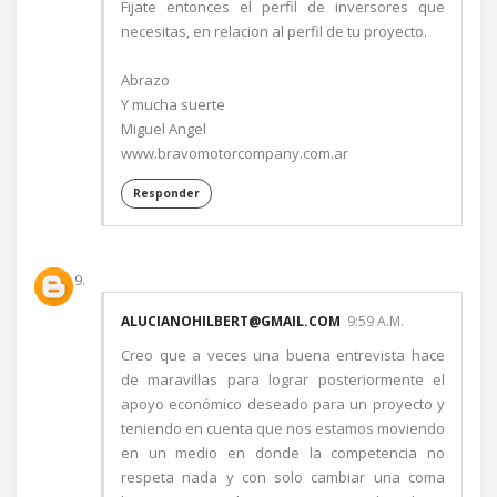
Fijate entonces el perfil de inversores que
necesitas, en relacion al perfil de tu proyecto.
Abrazo
Y mucha suerte
Miguel Angel
www.bravomotorcompany.com.ar
Responder
ALUCIANOHILBERT@GMAIL.COM
9:59 A.M.
Creo que a veces una buena entrevista hace
de maravillas para lograr posteriormente el
apoyo económico deseado para un proyecto y
teniendo en cuenta que nos estamos moviendo
en un medio en donde la competencia no
respeta nada y con solo cambiar una coma