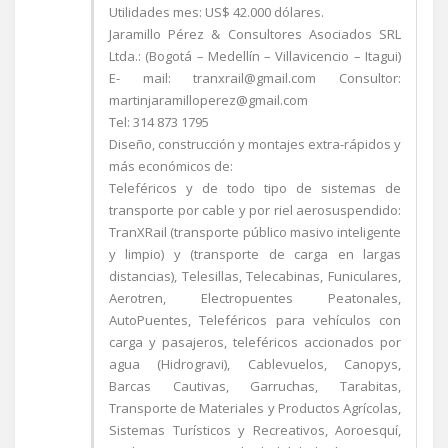
Utilidades mes: US$ 42.000 dólares.
Jaramillo Pérez & Consultores Asociados SRL
Ltda.: (Bogotá – Medellín – Villavicencio – Itagui)
E- mail: tranxrail@gmail.com Consultor:
martinjaramilloperez@gmail.com
Tel: 314 873 1795
Diseño, construcción y montajes extra-rápidos y
más económicos de:
Teleféricos y de todo tipo de sistemas de
transporte por cable y por riel aerosuspendido:
TranXRail (transporte público masivo inteligente
y limpio) y (transporte de carga en largas
distancias), Telesillas, Telecabinas, Funiculares,
Aerotren, Electropuentes Peatonales,
AutoPuentes, Teleféricos para vehículos con
carga y pasajeros, teleféricos accionados por
agua (Hidrogravi), Cablevuelos, Canopys,
Barcas Cautivas, Garruchas, Tarabitas,
Transporte de Materiales y Productos Agrícolas,
Sistemas Turísticos y Recreativos, Aoroesquí,