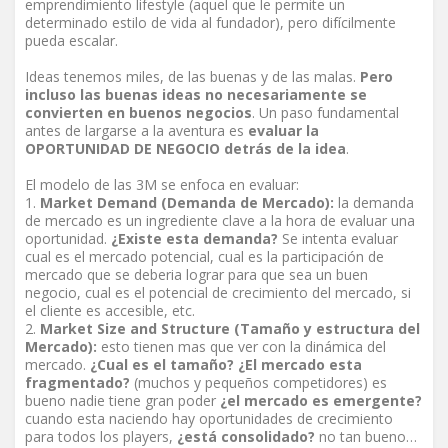
emprendimiento lifestyle (aquel que le permite un
determinado estilo de vida al fundador), pero difícilmente
pueda escalar.
Ideas tenemos miles, de las buenas y de las malas.
Pero
incluso las buenas ideas no necesariamente se
convierten en buenos negocios
. Un paso fundamental
antes de largarse a la aventura es
evaluar la
OPORTUNIDAD DE NEGOCIO detrás de la idea
.
El modelo de las 3M se enfoca en evaluar:
Market Demand (Demanda de Mercado):
la demanda
de mercado es un ingrediente clave a la hora de evaluar una
oportunidad.
¿Existe esta demanda?
Se intenta evaluar
cual es el mercado potencial, cual es la participación de
mercado que se deberia lograr para que sea un buen
negocio, cual es el potencial de crecimiento del mercado, si
el cliente es accesible, etc.
Market Size and Structure (Tamaño y estructura del
Mercado):
esto tienen mas que ver con la dinámica del
mercado.
¿Cual es el tamaño? ¿El mercado esta
fragmentado?
(muchos y pequeños competidores) es
bueno nadie tiene gran poder
¿el mercado es emergente?
cuando esta naciendo hay oportunidades de crecimiento
para todos los players,
¿está consolidado?
no tan bueno…