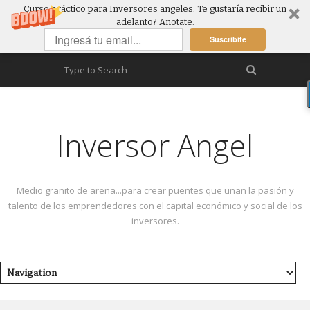
Curso práctico para Inversores angeles. Te gustaría recibir un
adelanto? Anotate.
Suscribite
Inversor Angel
Medio granito de arena...para crear puentes que unan la pasión y
talento de los emprendedores con el capital económico y social de los
inversores.