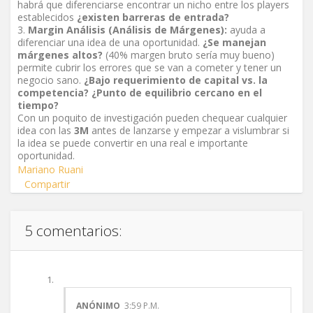
habrá que diferenciarse encontrar un nicho entre los players
establecidos
¿existen barreras de entrada?
Margin Análisis (Análisis de Márgenes):
ayuda a
diferenciar una idea de una oportunidad.
¿Se manejan
márgenes altos?
(40% margen bruto sería muy bueno)
permite cubrir los errores que se van a cometer y tener un
negocio sano.
¿Bajo requerimiento de capital vs. la
competencia? ¿Punto de equilibrio cercano en el
tiempo?
Con un poquito de investigación pueden chequear cualquier
idea con las
3M
antes de lanzarse y empezar a vislumbrar si
la idea se puede convertir en una real e importante
oportunidad.
Mariano Ruani
Compartir
5 comentarios:
ANÓNIMO
3:59 P.M.