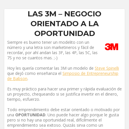
LAS 3M – NEGOCIO
ORIENTADO A LA
OPORTUNIDAD
Siempre es bueno tener un modelito con un
número y una letra son marketineros y fácil de
recordar, por ahí andan las 3F, las 4P, las 5C, las
7S y no se cuantos mas. ;-)
Hoy les quería comentar las 3M un modelo de
Steve Spinelli
que dejó como enseñanza el
Simposio de Entrepreneurship
de Babson
.
Es muy práctico para hacer una primer y rápida evaluación de
un proyecto, chequeando si se justifica invertir en el dinero,
tiempo, esfuerzo.
Todo emprendimiento debe estar orientado o motivado por
una
OPORTUNIDAD
. Uno puede hacer algo porque le gusta
pero si no hay una oportunidad real, difícilmente el
emprendimiento sea exitoso. Quizás sirva como un