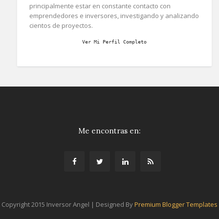
principalmente estar en constante contacto con
emprendedores e inversores, investigando y analizando
cientos de proyectos.
Ver Mi Perfil Completo
Me encontras en:
Copyright 2015 Inversor Angel | Designed By
Premium Blogger Templates