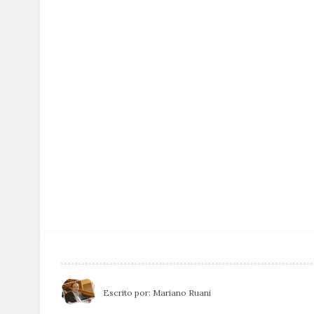
Escrito por:
Mariano Ruani