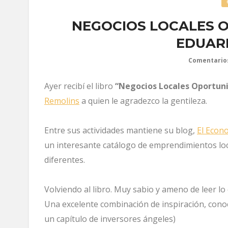
NEGOCIOS LOCALES 
EDUAR
Comentario
Ayer recibí el libro
“Negocios Locales Oportun
Remolins
a quien le agradezco la gentileza.
Entre sus actividades mantiene su blog,
El Econ
un interesante catálogo de emprendimientos lo
diferentes.
Volviendo al libro. Muy sabio y ameno de leer lo
Una excelente combinación de inspiración, conoc
un capítulo de inversores ángeles)