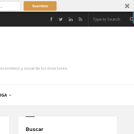
Suscribite
económico y social de los inversores.
IGA
Buscar