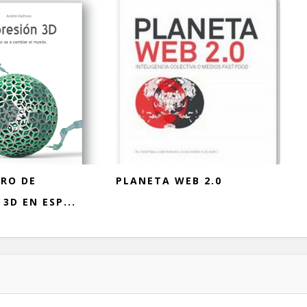
BRO DE
PLANETA WEB 2.0
3D EN ESP...