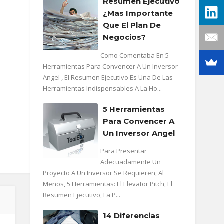
Resumen Ejecutivo
¿mas Importante
Que El Plan De
Negocios?
Como Comentaba En 5
Herramientas Para Convencer A Un Inversor
Angel , El Resumen Ejecutivo Es Una De Las
Herramientas Indispensables A La Ho...
5 Herramientas
Para Convencer A
Un Inversor Angel
Para Presentar
Adecuadamente Un
Proyecto A Un Inversor Se Requieren, Al
Menos, 5 Herramientas: El Elevator Pitch, El
Resumen Ejecutivo, La P...
14 Diferencias