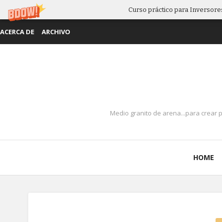
Curso práctico para Inversores
ACERCA DE
ARCHIVO
Medio granito de arena...para crear 
HOME