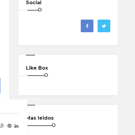
Social
Like Box
Mas leidos