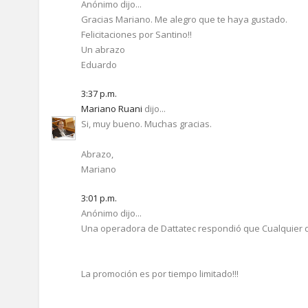
Anónimo dijo...
Gracias Mariano. Me alegro que te haya gustado.
Felicitaciones por Santino!!
Un abrazo
Eduardo
3:37 p.m.
Mariano Ruani
dijo...
Si, muy bueno. Muchas gracias.
Abrazo,
Mariano
3:01 p.m.
Anónimo dijo...
Una operadora de Dattatec respondió que Cualquier do
La promoción es por tiempo limitado!!!