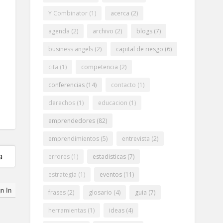
Y Combinator
(1)
acerca
(2)
agenda
(2)
archivo
(2)
blogs
(7)
business angels
(2)
capital de riesgo
(6)
cita
(1)
competencia
(2)
conferencias
(14)
contacto
(1)
derechos
(1)
educacion
(1)
emprendedores
(82)
emprendimientos
(5)
entrevista
(2)
a
errores
(1)
estadisticas
(7)
estrategia
(1)
eventos
(11)
frases
(2)
glosario
(4)
guia
(7)
herramientas
(1)
ideas
(4)