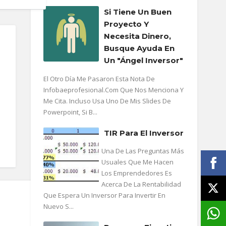
Si Tiene Un Buen
Proyecto Y
Necesita Dinero,
Busque Ayuda En
Un "ángel Inversor"
El Otro Día Me Pasaron Esta Nota De
Infobaeprofesional.com Que Nos Menciona Y
Me Cita. Incluso Usa Uno De Mis Slides De
Powerpoint, Si B...
TIR Para El Inversor
Una De Las Preguntas Más
Usuales Que Me Hacen
Los Emprendedores Es
Acerca De La Rentabilidad
Que Espera Un Inversor Para Invertir En
Nuevo S...