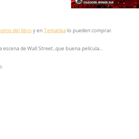
ptos del libro
y en
Tematika
lo pueden comprar.
a escena de Wall Street...que buena película…
o.