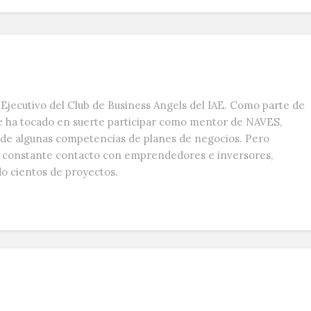
Ejecutivo del Club de Business Angels del IAE. Como parte de
e ha tocado en suerte participar como mentor de NAVES,
s de algunas competencias de planes de negocios. Pero
n constante contacto con emprendedores e inversores,
do cientos de proyectos.