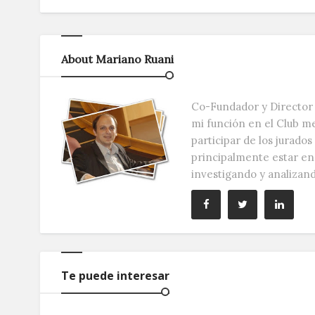
About Mariano Ruani
Co-Fundador y Director 
mi función en el Club m
participar de los jurado
principalmente estar e
investigando y analizan
Te puede interesar