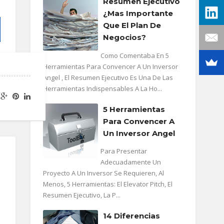
Resumen Ejecutivo
¿mas Importante
Que El Plan De
Negocios?
Como Comentaba En 5
Herramientas Para Convencer A Un Inversor
Angel , El Resumen Ejecutivo Es Una De Las
Herramientas Indispensables A La Ho...
5 Herramientas
Para Convencer A
Un Inversor Angel
Para Presentar
Adecuadamente Un
Proyecto A Un Inversor Se Requieren, Al
Menos, 5 Herramientas: El Elevator Pitch, El
Resumen Ejecutivo, La P...
14 Diferencias