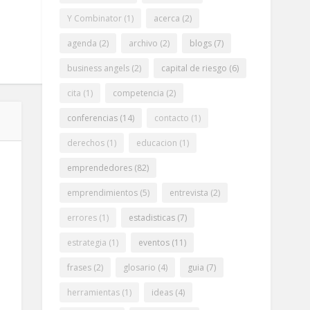
Y Combinator
(1)
acerca
(2)
agenda
(2)
archivo
(2)
blogs
(7)
business angels
(2)
capital de riesgo
(6)
cita
(1)
competencia
(2)
conferencias
(14)
contacto
(1)
derechos
(1)
educacion
(1)
emprendedores
(82)
emprendimientos
(5)
entrevista
(2)
errores
(1)
estadisticas
(7)
estrategia
(1)
eventos
(11)
frases
(2)
glosario
(4)
guia
(7)
herramientas
(1)
ideas
(4)