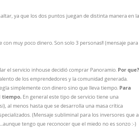
altar, ya que los dos puntos juegan de distinta manera en l
e con muy poco dinero. Son solo 3 personas!! (mensaje para
ar el servicio inhouse decidió comprar Panoramio.
Por que
talento de los emprendedores y la comunidad generada.
regla simplemente con dinero sino que lleva tiempo.
Para
l tiempo.
En general este tipo de servicio tiene una
si), al menos hasta que se desarrolla una masa crítica
pecializados. (Mensaje subliminal para los inversores que a
..aunque tengo que reconocer que el miedo no es sonzo :-)