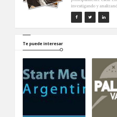
investigando y analizan
Te puede interesar