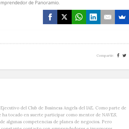
 emprendedor de Panoramio.
Compartir:
Ejecutivo del Club de Business Angels del IAE. Como parte de
e ha tocado en suerte participar como mentor de NAVES,
s de algunas competencias de planes de negocios. Pero
n constante contacto con emprendedores e inversores,