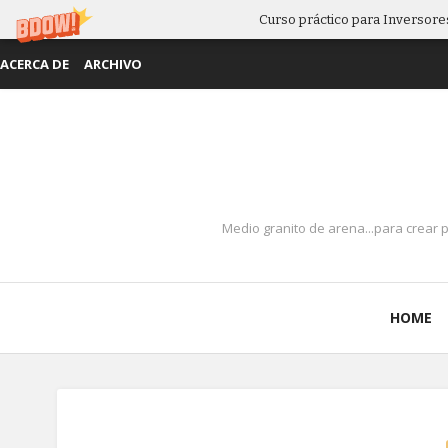
Curso práctico para Inversores
ACERCA DE
ARCHIVO
Medio granito de arena...para crear 
HOME