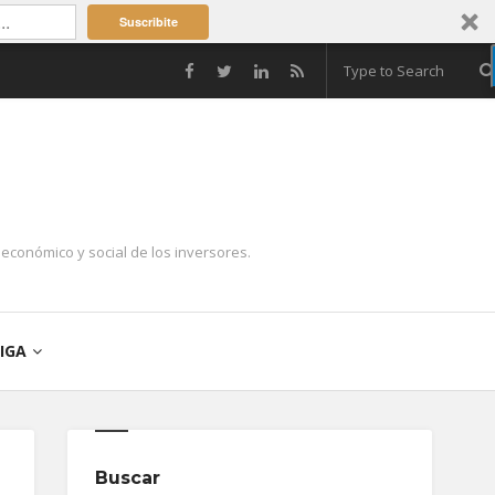
Suscribite
económico y social de los inversores.
IGA
Buscar