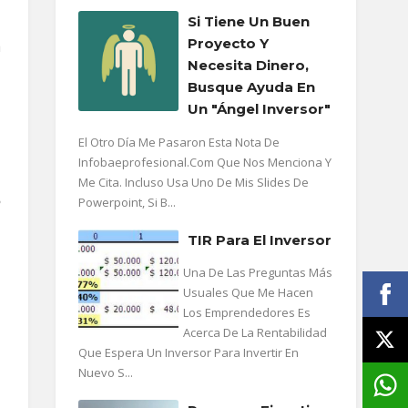
Si Tiene Un Buen
Proyecto Y
a
Necesita Dinero,
Busque Ayuda En
Un "ángel Inversor"
El Otro Día Me Pasaron Esta Nota De
Infobaeprofesional.com Que Nos Menciona Y
Me Cita. Incluso Usa Uno De Mis Slides De
Powerpoint, Si B...
?
TIR Para El Inversor
Una De Las Preguntas Más
Usuales Que Me Hacen
Los Emprendedores Es
Acerca De La Rentabilidad
Que Espera Un Inversor Para Invertir En
Nuevo S...