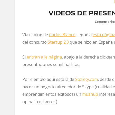
VIDEOS DE PRESEN
Comentario
Via el blog de
Carlos Blanco
llegué a
esta págin
del concurso
Startup 2.0
que se hizo en España 
Si
entran a la página
, abajo a la derecha clickea
presentaciones semifinalistas.
Por ejemplo aquí está la de
Soziety.com
, desde 
hacer un negocio alrededor de Skype (cualidad es
emprendimientos exitosos) un
mushup
interesa
opina lo mismo. ;-)