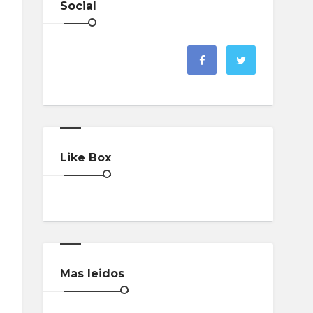
Social
Like Box
Mas leidos