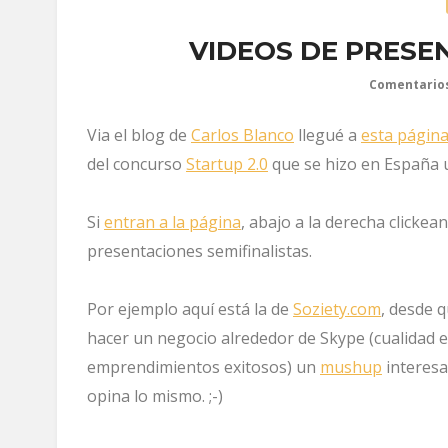
VIDEOS DE PRESEN
Comentario
Via el blog de
Carlos Blanco
llegué a
esta págin
del concurso
Startup 2.0
que se hizo en España 
Si
entran a la página
, abajo a la derecha clickea
presentaciones semifinalistas.
Por ejemplo aquí está la de
Soziety.com
, desde 
hacer un negocio alrededor de Skype (cualidad es
emprendimientos exitosos) un
mushup
interesa
opina lo mismo. ;-)