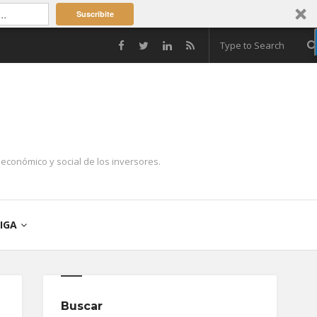
Suscribite
económico y social de los inversores.
IGA
Buscar