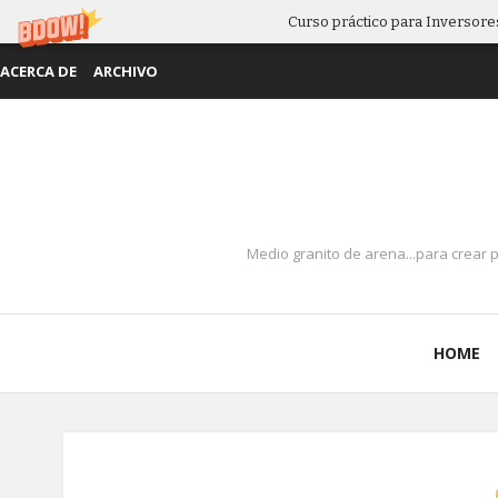
Curso práctico para Inversores
ACERCA DE
ARCHIVO
Medio granito de arena...para crear 
HOME