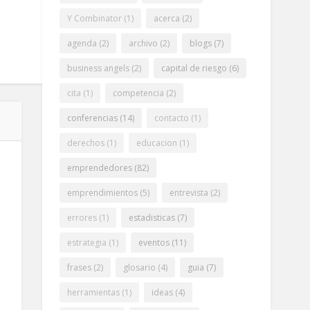
Y Combinator
(1)
acerca
(2)
agenda
(2)
archivo
(2)
blogs
(7)
business angels
(2)
capital de riesgo
(6)
cita
(1)
competencia
(2)
conferencias
(14)
contacto
(1)
derechos
(1)
educacion
(1)
emprendedores
(82)
emprendimientos
(5)
entrevista
(2)
errores
(1)
estadisticas
(7)
estrategia
(1)
eventos
(11)
frases
(2)
glosario
(4)
guia
(7)
herramientas
(1)
ideas
(4)