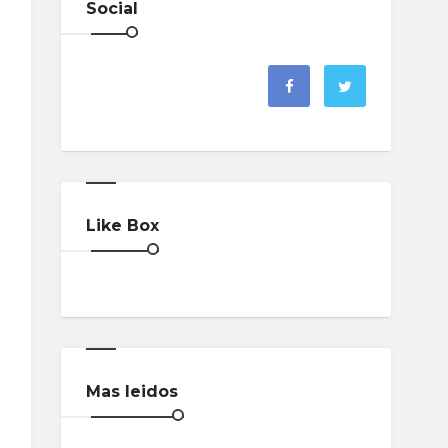
Social
Like Box
Mas leidos