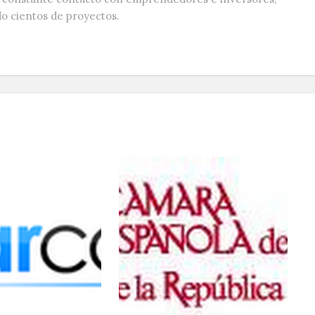
do cientos de proyectos.