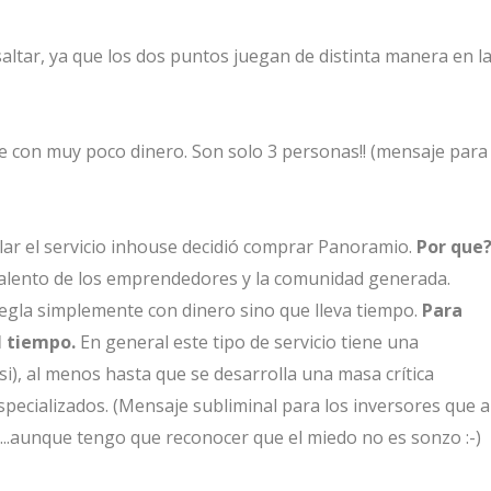
altar, ya que los dos puntos juegan de distinta manera en l
e con muy poco dinero. Son solo 3 personas!! (mensaje para
ar el servicio inhouse decidió comprar Panoramio.
Por que
talento de los emprendedores y la comunidad generada.
regla simplemente con dinero sino que lleva tiempo.
Para
l tiempo.
En general este tipo de servicio tiene una
si), al menos hasta que se desarrolla una masa crítica
pecializados. (Mensaje subliminal para los inversores que a
..aunque tengo que reconocer que el miedo no es sonzo :-)