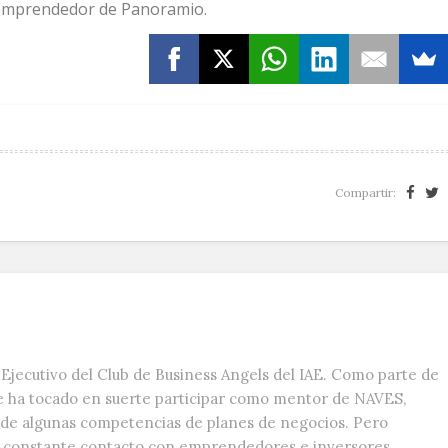
 emprendedor de Panoramio.
Compartir:
Ejecutivo del Club de Business Angels del IAE. Como parte de
e ha tocado en suerte participar como mentor de NAVES,
s de algunas competencias de planes de negocios. Pero
n constante contacto con emprendedores e inversores,