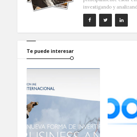
investigando y analizan
Te puede interesar