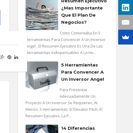
Resumen Ejecutivo
¿mas Importante
Que El Plan De
Negocios?
Como Comentaba En 5
Herramientas Para Convencer A Un Inversor
Angel , El Resumen Ejecutivo Es Una De Las
Herramientas Indispensables A La Ho...
5 Herramientas
Para Convencer A
Un Inversor Angel
Para Presentar
Adecuadamente Un
Proyecto A Un Inversor Se Requieren, Al
Menos, 5 Herramientas: El Elevator Pitch, El
Resumen Ejecutivo, La P...
14 Diferencias