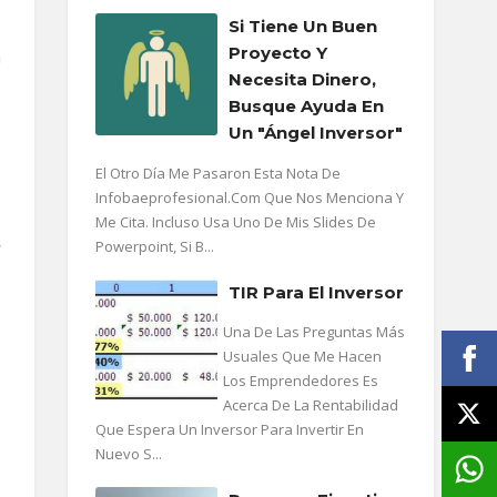
Si Tiene Un Buen
Proyecto Y
a
Necesita Dinero,
Busque Ayuda En
Un "ángel Inversor"
El Otro Día Me Pasaron Esta Nota De
Infobaeprofesional.com Que Nos Menciona Y
Me Cita. Incluso Usa Uno De Mis Slides De
Powerpoint, Si B...
?
TIR Para El Inversor
Una De Las Preguntas Más
Usuales Que Me Hacen
Los Emprendedores Es
Acerca De La Rentabilidad
Que Espera Un Inversor Para Invertir En
Nuevo S...