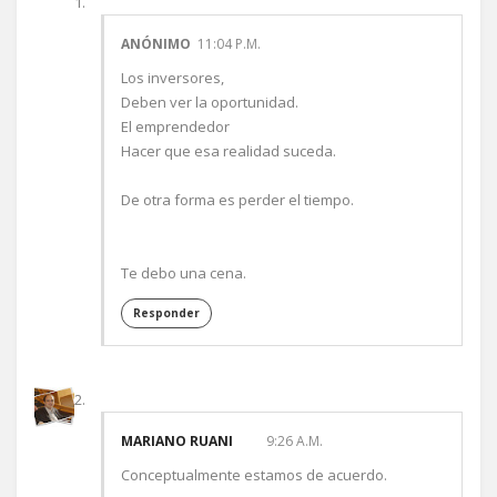
ANÓNIMO
11:04 P.M.
Los inversores,
Deben ver la oportunidad.
El emprendedor
Hacer que esa realidad suceda.
De otra forma es perder el tiempo.
Te debo una cena.
Responder
MARIANO RUANI
9:26 A.M.
Conceptualmente estamos de acuerdo.