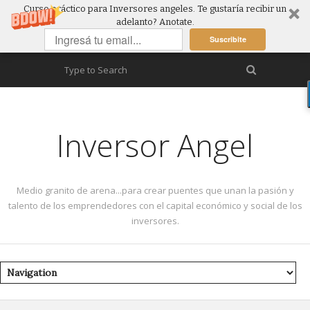
Curso práctico para Inversores angeles. Te gustaría recibir un
adelanto? Anotate.
Suscribite
Inversor Angel
Medio granito de arena...para crear puentes que unan la pasión y
talento de los emprendedores con el capital económico y social de los
inversores.