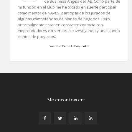
de Business Angels del IAE. Como parte de
mi función en el Club me ha tocado en suerte participar
como mentor de NAVES, participar de los jurados de
algunas competencias de planes de negocios. Pero
principalmente estar en constante contacto con
emprendedores e inversores, investigando y analizando
cientos de proyectos.
Ver Mi Perfil Completo
Me encontras en: