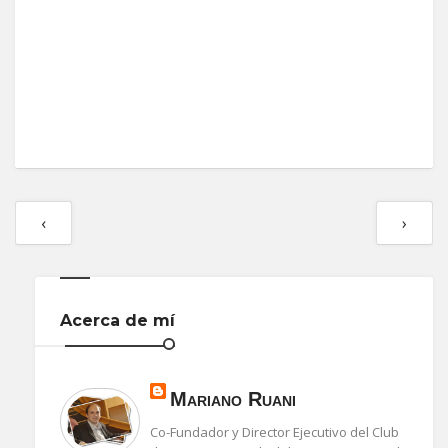
‹
›
Acerca de mí
Mariano Ruani
Co-Fundador y Director Ejecutivo del Club