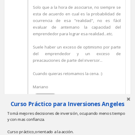
Solo que a la hora de asociarse, no siempre se
esta de acuerdo en cual es la probabilidad de
ocurrencia de esa "realidad", no es fácil
evaluar de antemano la capacidad del
emprendedor para lograr esa realidad...etc.
Suele haber un exceso de optimismo por parte
del emprendedor y un exceso de
preacauciones de parte del inversor...
Cuando quieras retomamos la cena. :)
Mariano
Responder
Curso Práctico para Inversiones Angeles
Tomá mejores decisiones de inversión, ocupando menos tiempo
y con mas confianza.
Curso práctico,orientado a la acción.
ARQ BRAVO MIGUEL ANGEL
11:35 P.M.