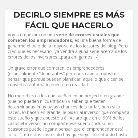
DECIRLO SIEMPRE ES MÁS
FÁCIL QUE HACERLO
Voy a empezar con una
serie de errores usuales que
cometen los emprendedores
, es una buena forma de
ganarme el odio de la mayoría de los lectores del blog. Pero
creo que es necesario...ya vendrá alguna serie acerca de los
errores de los inversores....para amigarnos. :-)
Un grave error que cometen los emprendedores
(especialmente “debutantes” pero nos cabe a todos) es
pensar que porque pueden planificar, aquello que dicen se
convertirá automáticamente en realidad.
No me refiero a los que sueñan en un proyecto en grande
(que no pueden ni cuantificar) y saben que tienen
determinadas (muy bajas) chances de triunfar, pero si lo
hacen, lo hacen en grande, le piden al inversor que comparta
este sueño y que apueste a él. Aclaro que en el 99% de los
casos el inversor no comparte ese sueño (incluso en
ocasiones puede llegar a pensar que el emprendedor está
loco :-), en estos caso solo hay que seguir intentando hasta