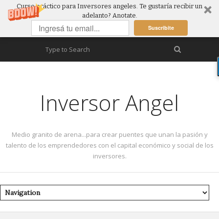
Curso práctico para Inversores angeles. Te gustaría recibir un
adelanto? Anotate.
Suscribite
Inversor Angel
Medio granito de arena...para crear puentes que unan la pasión y
talento de los emprendedores con el capital económico y social de los
inversores.