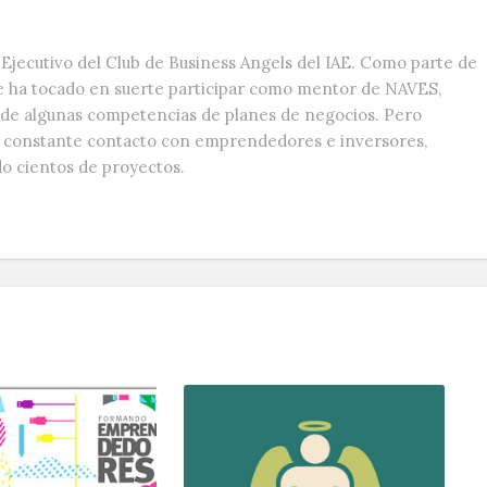
Ejecutivo del Club de Business Angels del IAE. Como parte de
e ha tocado en suerte participar como mentor de NAVES,
s de algunas competencias de planes de negocios. Pero
n constante contacto con emprendedores e inversores,
do cientos de proyectos.