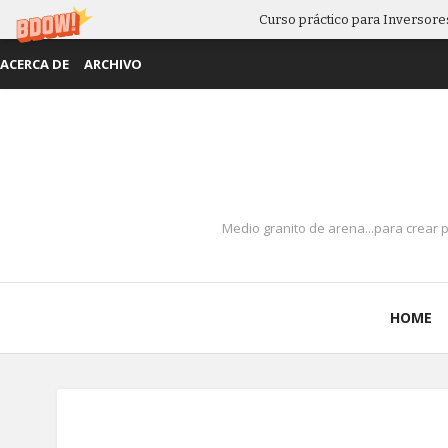
Curso práctico para Inversores
ACERCA DE
ARCHIVO
Medio granito de arena...para crear 
HOME