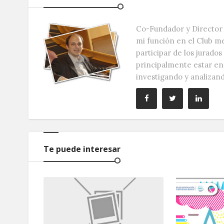
Co-Fundador y Director 
mi función en el Club m
participar de los jurado
principalmente estar e
investigando y analizan
Te puede interesar