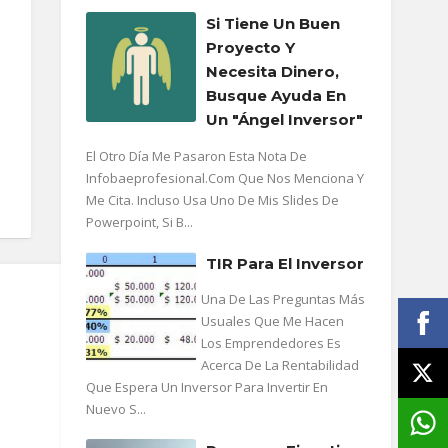
Si Tiene Un Buen
Proyecto Y
Necesita Dinero,
Busque Ayuda En
Un "ángel Inversor"
El Otro Día Me Pasaron Esta Nota De
Infobaeprofesional.com Que Nos Menciona Y
Me Cita. Incluso Usa Uno De Mis Slides De
Powerpoint, Si B...
TIR Para El Inversor
Una De Las Preguntas Más
Usuales Que Me Hacen
Los Emprendedores Es
Acerca De La Rentabilidad
Que Espera Un Inversor Para Invertir En
Nuevo S...