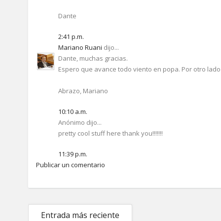
Dante
2:41 p.m.
Mariano Ruani
dijo...
Dante, muchas gracias.
Espero que avance todo viento en popa. Por otro lado
Abrazo, Mariano
10:10 a.m.
Anónimo dijo...
pretty cool stuff here thank you!!!!!!!
11:39 p.m.
Publicar un comentario
Entrada más reciente