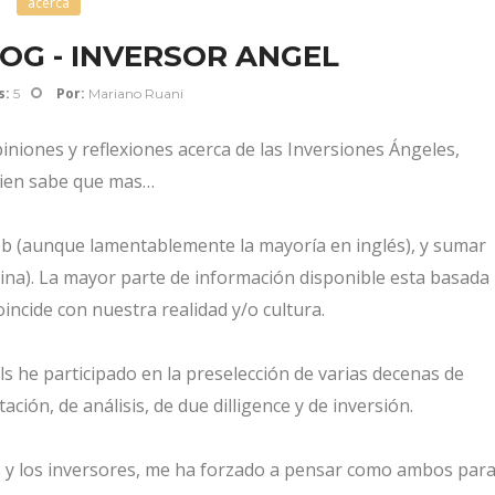
acerca
OG - INVERSOR ANGEL
s:
Por:
5
Mariano Ruani
piniones y reflexiones acerca de las Inversiones Ángeles,
quien sabe que mas…
 web (aunque lamentablemente la mayoría en inglés), y sumar
tina). La mayor parte de información disponible esta basada
incide con nuestra realidad y/o cultura.
ls he participado en la preselección de varias decenas de
ción, de análisis, de due dilligence y de inversión.
 y los inversores, me ha forzado a pensar como ambos par