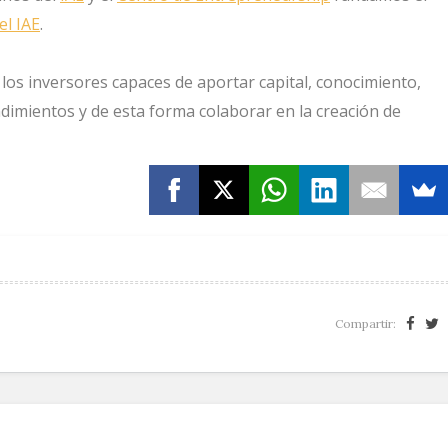
el IAE
.
os inversores capaces de aportar capital, conocimiento,
ndimientos y de esta forma colaborar en la creación de
Compartir: