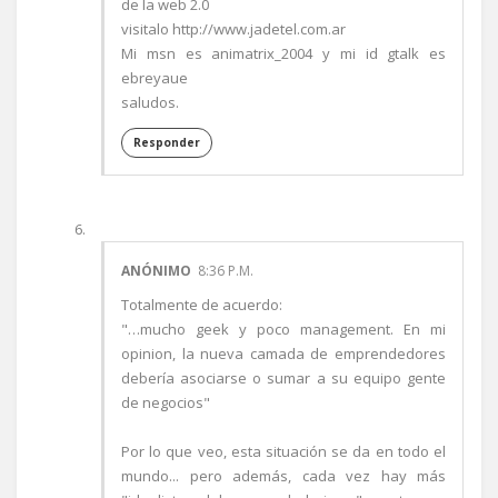
de la web 2.0
visitalo http://www.jadetel.com.ar
Mi msn es animatrix_2004 y mi id gtalk es
ebreyaue
saludos.
Responder
ANÓNIMO
8:36 P.M.
Totalmente de acuerdo:
"…mucho geek y poco management. En mi
opinion, la nueva camada de emprendedores
debería asociarse o sumar a su equipo gente
de negocios"
Por lo que veo, esta situación se da en todo el
mundo... pero además, cada vez hay más