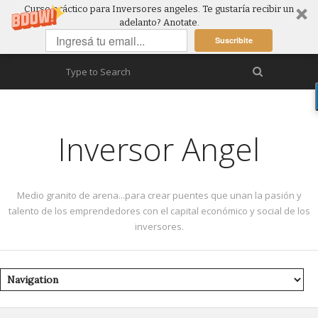
Curso práctico para Inversores angeles. Te gustaría recibir un
adelanto? Anotate.
Suscribite
Inversor Angel
Medio granito de arena...para crear puentes que unan la pasión y
talento de los emprendedores con el capital económico y social de los
inversores.