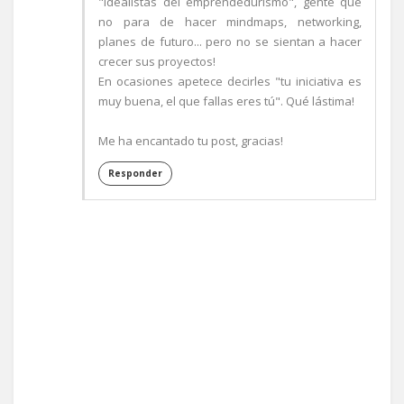
"idealistas del emprendedurismo", gente que
no para de hacer mindmaps, networking,
planes de futuro... pero no se sientan a hacer
crecer sus proyectos!
En ocasiones apetece decirles "tu iniciativa es
muy buena, el que fallas eres tú". Qué lástima!
Me ha encantado tu post, gracias!
Responder