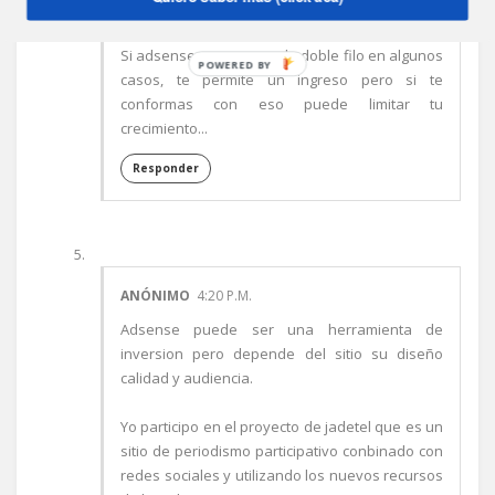
Emmanuel, gracias (mérito de Damian :)
Si adsense es un arma de doble filo en algunos
POWERED BY
casos, te permite un ingreso pero si te
conformas con eso puede limitar tu
crecimiento...
Responder
ANÓNIMO
4:20 P.M.
Adsense puede ser una herramienta de
inversion pero depende del sitio su diseño
calidad y audiencia.
Yo participo en el proyecto de jadetel que es un
sitio de periodismo participativo conbinado con
redes sociales y utilizando los nuevos recursos