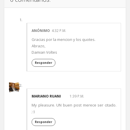
ANÓNIMO
4:32 P.M.
Gracias por la mencion y los quotes.
Abrazo,
Damian Voltes
Responder
MARIANO RUANI
1:39 P.M.
My pleasure. UN buen post merece ser citado.
;-)
Responder