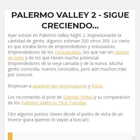
PALERMO VALLEY 2 - SIGUE
CRECIENDO...
Ayer estuve en Palermo Valley Night 2. Impresionante la
cantidad de gente, algunos estiman 200 otros 300. Lo cierto
es que estaba lleno de emprendedores y entusiastas.
Emprendedores de los
consagrados
, los que van en
camino
de serlo
y de los que tienen mucho potencial.
Emprendedores de la vieja camada y de la nueva. Mucha
gente conocida, nuevos conocidos, pero aún muchos más
por conocer.
Empiezan a
aparecer las repercusiones
y
fotos
.
Les recomiendo el post de
Damian Voltes
y su comparación
de los
Palermo Valley vs. First Tuesday
.
Cito algunos puntos claves desde el punto de vista de un
inveror (para quienes lo vayan a buscar):