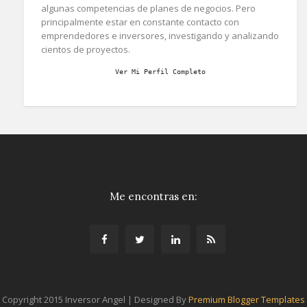
algunas competencias de planes de negocios. Pero
principalmente estar en constante contacto con
emprendedores e inversores, investigando y analizando
cientos de proyectos.
Ver Mi Perfil Completo
Me encontras en:
Copyright 2015 Inversor Angel | Designed By
Premium Blogger Templates