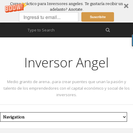
Curso práctico para Inversores angeles. Te gustaría recibir un
adelanto? Anotate.
Suscribite
Inversor Angel
Medio granito de arena...para crear puentes que unan la pasión y
talento de los emprendedores con el capital económico y social de los
inversores.