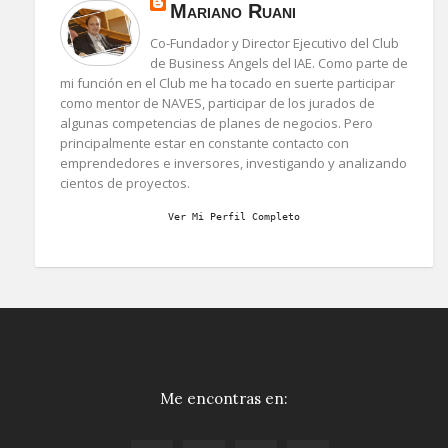
Mariano Ruani
Co-Fundador y Director Ejecutivo del Club
de Business Angels del IAE. Como parte de
mi función en el Club me ha tocado en suerte participar
como mentor de NAVES, participar de los jurados de
algunas competencias de planes de negocios. Pero
principalmente estar en constante contacto con
emprendedores e inversores, investigando y analizando
cientos de proyectos.
Ver Mi Perfil Completo
Me encontras en: