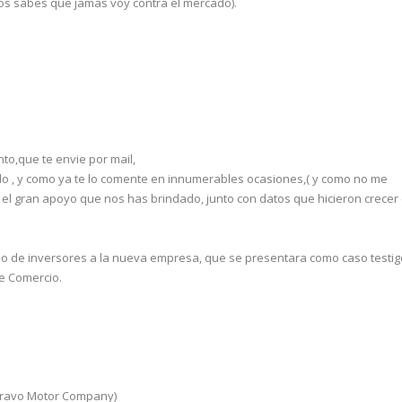
vos sabes que jamas voy contra el mercado).
to,que te envie por mail,
o , y como ya te lo comente en innumerables ocasiones,( y como no me
 el gran apoyo que nos has brindado, junto con datos que hicieron crecer
greso de inversores a la nueva empresa, que se presentara como caso testig
de Comercio.
Bravo Motor Company)