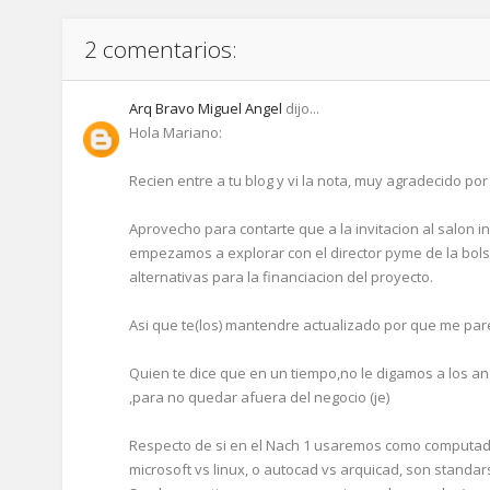
2 comentarios:
Arq Bravo Miguel Angel
dijo...
Hola Mariano:
Recien entre a tu blog y vi la nota, muy agradecido po
Aprovecho para contarte que a la invitacion al salon i
empezamos a explorar con el director pyme de la bols
alternativas para la financiacion del proyecto.
Asi que te(los) mantendre actualizado por que me par
Quien te dice que en un tiempo,no le digamos a los 
,para no quedar afuera del negocio (je)
Respecto de si en el Nach 1 usaremos como computado
microsoft vs linux, o autocad vs arquicad, son standar