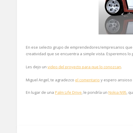
En ese selecto grupo de emprendedores/empresarios que 
creatividad que se encuentra a simple vista. Esperemos lo 
Les dejo un
video del proyecto para que lo conozcan
.
Miguel Angel, te agradezco
el comentario
y espero ansioso s
En lugar de una
Palm Life Drive
, le pondría un
Nokia N95
, q