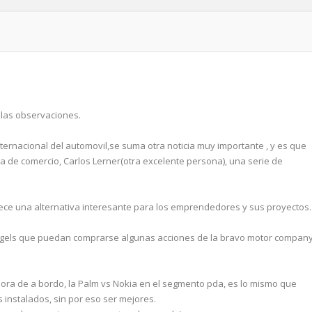
r las observaciones.
nternacional del automovil,se suma otra noticia muy importante , y es que
a de comercio, Carlos Lerner(otra excelente persona), una serie de
ece una alternativa interesante para los emprendedores y sus proyectos.
angels que puedan comprarse algunas acciones de la bravo motor company
ra de a bordo, la Palm vs Nokia en el segmento pda, es lo mismo que
s instalados, sin por eso ser mejores.