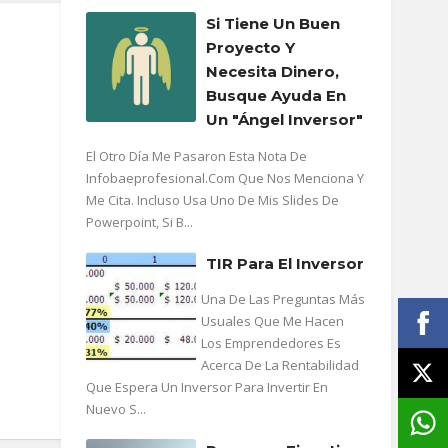
Si Tiene Un Buen
Proyecto Y
Necesita Dinero,
Busque Ayuda En
Un "ángel Inversor"
El Otro Día Me Pasaron Esta Nota De
Infobaeprofesional.com Que Nos Menciona Y
Me Cita. Incluso Usa Uno De Mis Slides De
Powerpoint, Si B...
TIR Para El Inversor
Una De Las Preguntas Más
Usuales Que Me Hacen
Los Emprendedores Es
Acerca De La Rentabilidad
Que Espera Un Inversor Para Invertir En
Nuevo S...