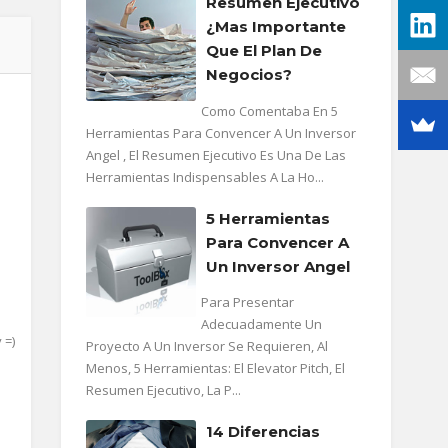
Resumen Ejecutivo
¿mas Importante
Que El Plan De
Negocios?
Como Comentaba En 5
Herramientas Para Convencer A Un Inversor
Angel , El Resumen Ejecutivo Es Una De Las
Herramientas Indispensables A La Ho...
5 Herramientas
Para Convencer A
Un Inversor Angel
Para Presentar
Adecuadamente Un
 =)
Proyecto A Un Inversor Se Requieren, Al
Menos, 5 Herramientas: El Elevator Pitch, El
Resumen Ejecutivo, La P...
14 Diferencias