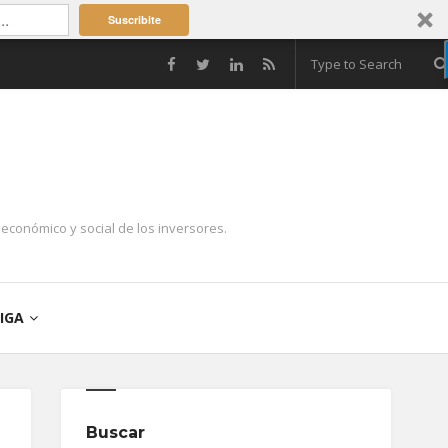
Suscribite
económico y social de los inversores.
IGA
Buscar