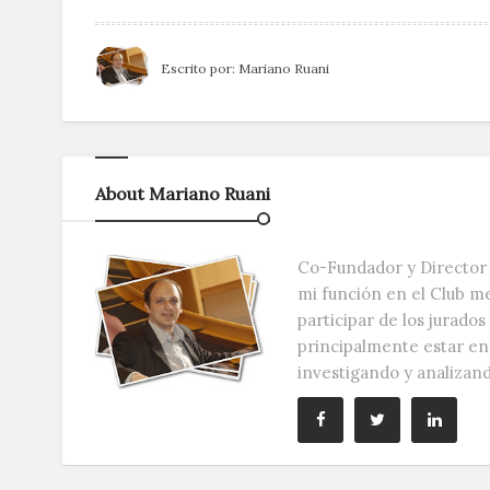
Escrito por:
Mariano Ruani
About Mariano Ruani
Co-Fundador y Director 
mi función en el Club m
participar de los jurado
principalmente estar e
investigando y analizan