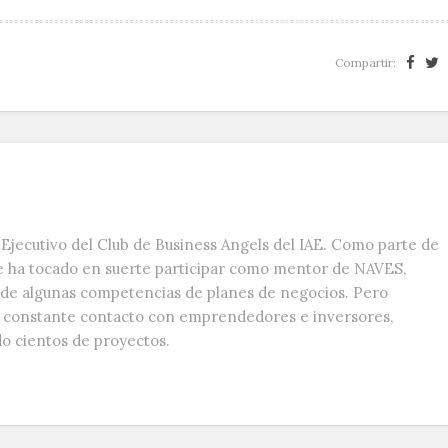
Compartir:
Ejecutivo del Club de Business Angels del IAE. Como parte de
e ha tocado en suerte participar como mentor de NAVES,
s de algunas competencias de planes de negocios. Pero
n constante contacto con emprendedores e inversores,
do cientos de proyectos.