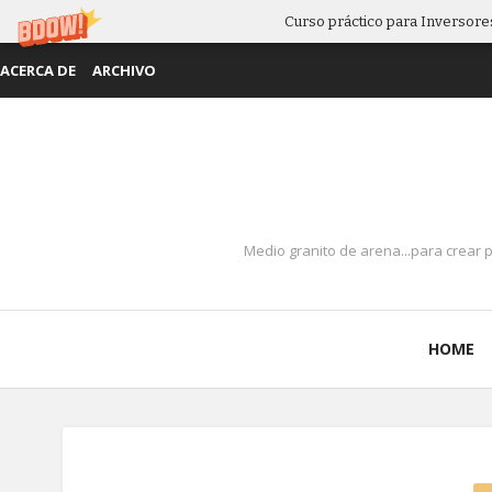
Curso práctico para Inversores
ACERCA DE
ARCHIVO
Medio granito de arena...para crear 
HOME