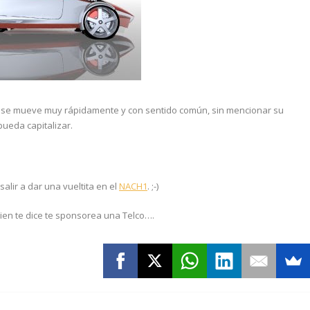
se mueve muy rápidamente y con sentido común, sin mencionar su
pueda capitalizar.
alir a dar una vueltita en el
NACH1
. ;-)
uien te dice te sponsorea una Telco….