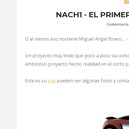
e
NACH1 - EL PRIM
Comentario
O al menos eso sostiene Miguel Angel Bravo… :-
Un proyecto muy lindo que poco a poco va consi
ambicioso proyecto hecho realidad en el corto p
Este es su
site
pueden ver algunas fotos y contac