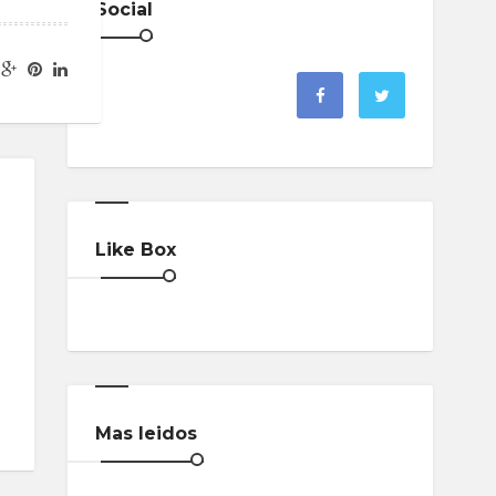
Social
Like Box
Mas leidos