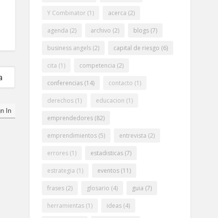
Y Combinator
(1)
acerca
(2)
agenda
(2)
archivo
(2)
blogs
(7)
business angels
(2)
capital de riesgo
(6)
cita
(1)
competencia
(2)
a
conferencias
(14)
contacto
(1)
derechos
(1)
educacion
(1)
emprendedores
(82)
emprendimientos
(5)
entrevista
(2)
errores
(1)
estadisticas
(7)
estrategia
(1)
eventos
(11)
frases
(2)
glosario
(4)
guia
(7)
herramientas
(1)
ideas
(4)