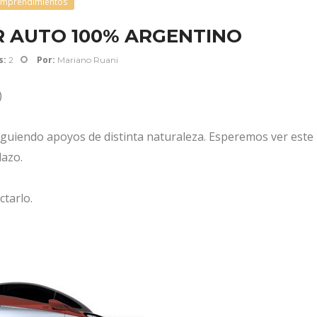
mprendimientos
ER AUTO 100% ARGENTINO
s:
Por:
2
Mariano Ruani
)
guiendo apoyos de distinta naturaleza. Esperemos ver este
lazo.
tarlo.