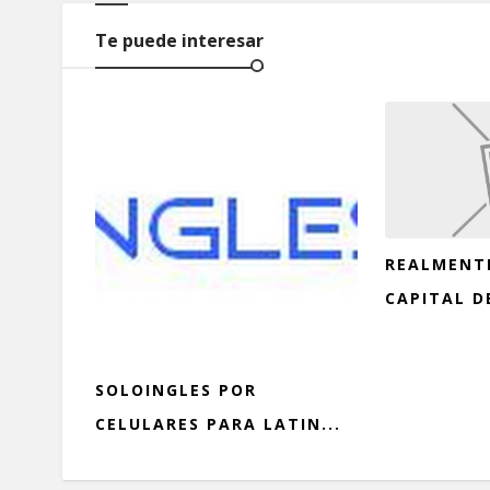
Te puede interesar
REALMENT
CAPITAL D
SOLOINGLES POR
CELULARES PARA LATIN...