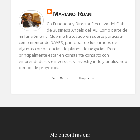
Mariano Ruani
Co-Fundador y Director Ejecutivo del Club
de Business Angels del IAE. Como parte de
mi función en el Club me ha tocado en suerte participar
como mentor de NAVES, participar de los jurados de
algunas competencias de planes de negocios. Pero
principalmente estar en constante contacto con
emprendedores e inversores, investigando y analizando
cientos de proyectos.
Ver Mi Perfil Completo
Me encontras en: