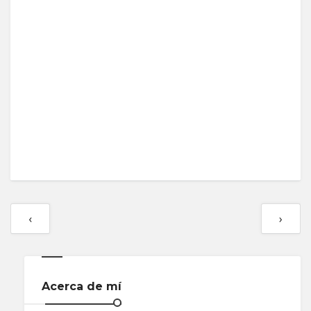
‹
›
Acerca de mí