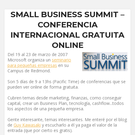
SMALL BUSINESS SUMMIT –
CONFERENCIA
INTERNACIONAL GRATUITA
ONLINE
Del 19 al 23 de marzo de 2007
Microsoft organiza un
seminario
para pequeñas empresas
en su
Campus de Redmond.
Son 5 días de 9 a 13hs (Pacific Time) de conferencias que se
pueden ver online de forma gratuita.
Cubren temas desde marketing, finanzas, como conseguir
capital, crear un Business Plan, tecnología, cashflow...todos
los aspectos de una pequeña empresa.
Gente interesante, temas interesantes. Me enteré por el blog
de
Guy Kawasaki
y escucharlo a él ya paga el valor de la
entrada (que por cierto es gratis).