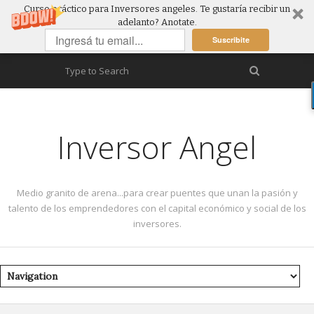
Curso práctico para Inversores angeles. Te gustaría recibir un
adelanto? Anotate.
Suscribite
Inversor Angel
Medio granito de arena...para crear puentes que unan la pasión y
talento de los emprendedores con el capital económico y social de los
inversores.