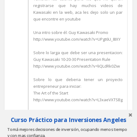
registrarse que hay muchos videos de
Kawasaki en la web, aca les dejo solo un par
que encontre en youtube
Una intro sobre él: Guy Kawasaki Promo
http://www.youtube.com/watch?v=UPgt6U_8IXY
Sobre lo larga que debe ser una presentacion:
Guy Kawasaki 10-20-30 Presentation Rule
http://www.youtube.com/watch?v=liQLdRk0Ziw
Sobre lo que deberia tener un proyecto
entrepreneur para iniciar:
The Art of the Start
http://www.youtube.com/watch?v=L3xaeVXTSBg
Saludos
Curso Práctico para Inversiones Angeles
Eric
Tomá mejores decisiones de inversión, ocupando menos tiempo
y con mas confianza.