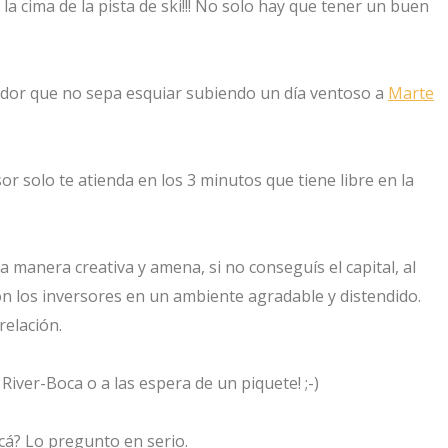
 la cima de la pista de ski!!! No solo hay que tener un buen
or que no sepa esquiar subiendo un día ventoso a
Marte
r solo te atienda en los 3 minutos que tiene libre en la
a manera creativa y amena, si no conseguís el capital, al
n los inversores en un ambiente agradable y distendido.
relación.
iver-Boca o a las espera de un piquete! ;-)
cá? Lo pregunto en serio.