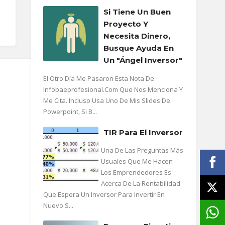
Si Tiene Un Buen
Proyecto Y
Necesita Dinero,
Busque Ayuda En
Un "ángel Inversor"
El Otro Día Me Pasaron Esta Nota De
Infobaeprofesional.com Que Nos Menciona Y
Me Cita. Incluso Usa Uno De Mis Slides De
Powerpoint, Si B...
TIR Para El Inversor
Una De Las Preguntas Más
Usuales Que Me Hacen
Los Emprendedores Es
Acerca De La Rentabilidad
Que Espera Un Inversor Para Invertir En
Nuevo S...