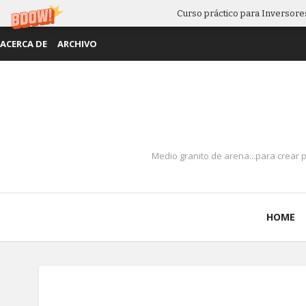
Curso práctico para Inversores
ACERCA DE
ARCHIVO
Medio granito de arena...para crear 
HOME