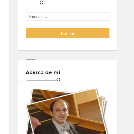
Acerca de mi