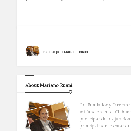
Escrito por:
Mariano Ruani
About Mariano Ruani
Co-Fundador y Director 
mi función en el Club m
participar de los jurado
principalmente estar e