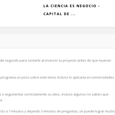
LA CIENCIA ES NEGOCIO -
CAPITAL DE ...
s de segundo para contarle al inversor tu proyecto antes de que mueran
 programa un poco sobre este tema. Incluso lo aplicaría en universidades
o argumentar correctamente su idea...incluso algunos no saben que
a.
to a 7 minutos y dejando 3 minutos de preguntas, se puede lograr mucho