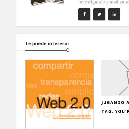
investigando y analizan
Te puede interesar
JUGANDO A
TAG, YOU'R