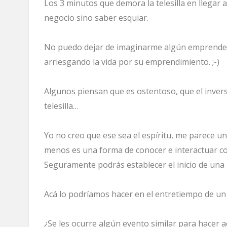
Los 3 minutos que demora la telesilla en llegar a
negocio sino saber esquiar.
No puedo dejar de imaginarme algún emprended
arriesgando la vida por su emprendimiento. ;-)
Algunos piensan que es ostentoso, que el inverso
telesilla…
Yo no creo que ese sea el espíritu, me parece un
menos es una forma de conocer e interactuar co
Seguramente podrás establecer el inicio de una 
Acá lo podríamos hacer en el entretiempo de un R
¿Se les ocurre algún evento similar para hacer a