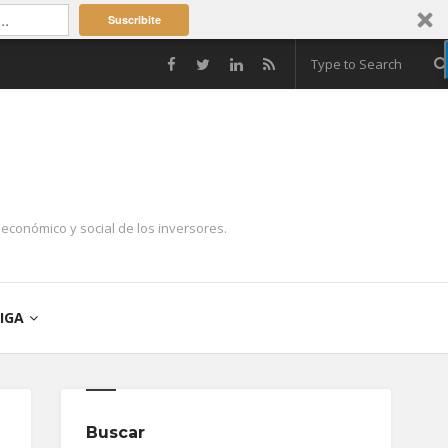
Suscribite
económico y social de los inversores.
IGA
Buscar