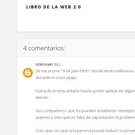
LIBRO DE LA WEB 2.0
4 comentarios:
Unknown
dijo...
Se me ocurre "9 de Julio Pitch" dondé tenés milésima
durante el cruce jajaja.
Fuera de broma, estaría bueno poder aplicar en algún
demás.
Veo compañeros que no pueden establecer conceptos 
quieren y creo que es falta de capacitación el problem
Creo que con que una pesona pueda reducir su proyec