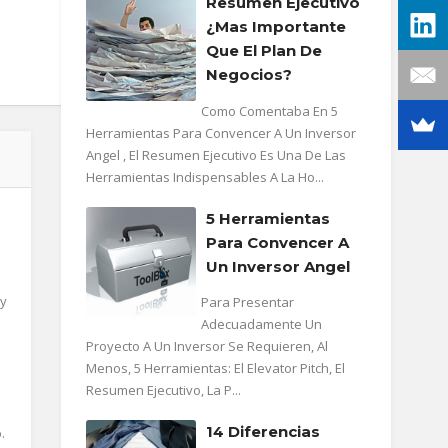
Resumen Ejecutivo
¿mas Importante
Que El Plan De
Negocios?
Como Comentaba En 5
Herramientas Para Convencer A Un Inversor
Angel , El Resumen Ejecutivo Es Una De Las
Herramientas Indispensables A La Ho...
5 Herramientas
Para Convencer A
Un Inversor Angel
 y
Para Presentar
Adecuadamente Un
Proyecto A Un Inversor Se Requieren, Al
Menos, 5 Herramientas: El Elevator Pitch, El
Resumen Ejecutivo, La P...
14 Diferencias
.