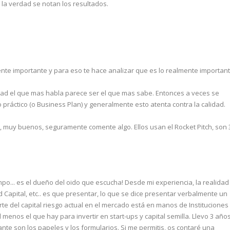
la verdad se notan los resultados.
mente importante y para eso te hace analizar que es lo realmente important
ultad el que mas habla parece ser el que mas sabe. Entonces a veces se
práctico (o Business Plan) y generalmente esto atenta contra la calidad.
 muy buenos, seguramente comente algo. Ellos usan el Rocket Pitch, son 
empo... es el dueño del oido que escucha! Desde mi experiencia, la realidad
 Capital, etc.. es que presentar, lo que se dice presentar verbalmente un
arte del capital riesgo actual en el mercado está en manos de Instituciones
l menos el que hay para invertir en start-ups y capital semilla. Llevo 3 año
nte son los papeles y los formularios. Si me permitis, os contaré una