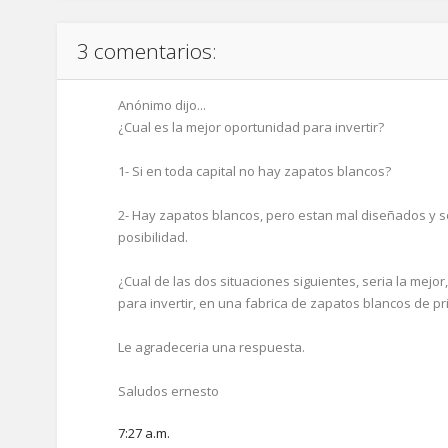
3 comentarios:
Anónimo dijo...
¿Cual es la mejor oportunidad para invertir?
1- Si en toda capital no hay zapatos blancos?
2- Hay zapatos blancos, pero estan mal diseñados y s
posibilidad.
¿Cual de las dos situaciones siguientes, seria la mejo
para invertir, en una fabrica de zapatos blancos de pr
Le agradeceria una respuesta.
Saludos ernesto
7:27 a.m.