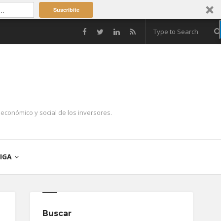
Suscribite
económico y social de los inversores.
IGA
Buscar