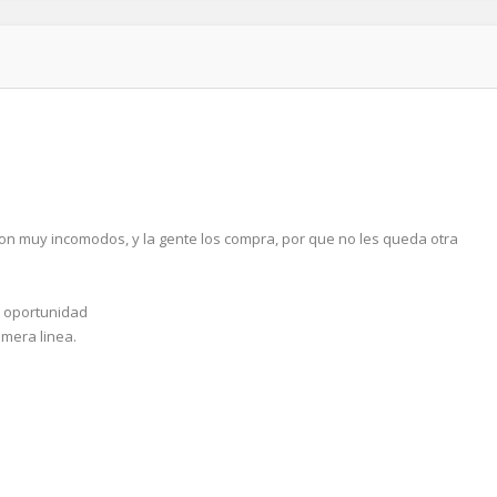
on muy incomodos, y la gente los compra, por que no les queda otra
r, oportunidad
imera linea.