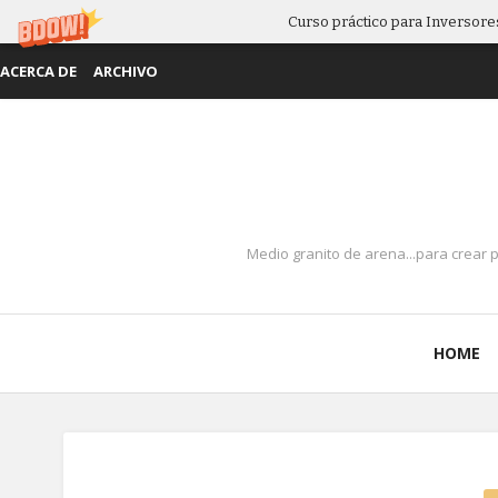
Curso práctico para Inversores
ACERCA DE
ARCHIVO
Medio granito de arena...para crear 
HOME