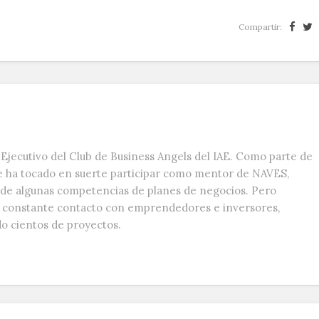
Compartir:
Ejecutivo del Club de Business Angels del IAE. Como parte de
e ha tocado en suerte participar como mentor de NAVES,
s de algunas competencias de planes de negocios. Pero
n constante contacto con emprendedores e inversores,
do cientos de proyectos.