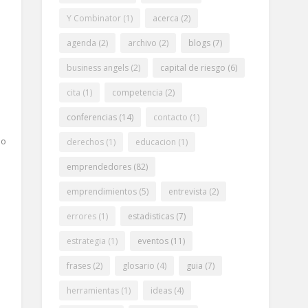
Y Combinator
(1)
acerca
(2)
agenda
(2)
archivo
(2)
blogs
(7)
business angels
(2)
capital de riesgo
(6)
cita
(1)
competencia
(2)
conferencias
(14)
contacto
(1)
no
derechos
(1)
educacion
(1)
emprendedores
(82)
emprendimientos
(5)
entrevista
(2)
errores
(1)
estadisticas
(7)
estrategia
(1)
eventos
(11)
frases
(2)
glosario
(4)
guia
(7)
herramientas
(1)
ideas
(4)