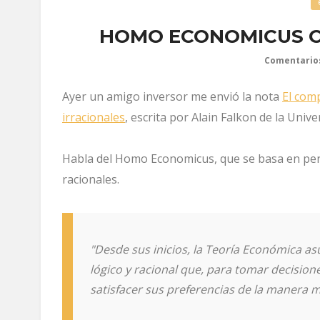
HOMO ECONOMICUS 
Comentario
Ayer un amigo inversor me envió la nota
El com
irracionales
, escrita por Alain Falkon de la Univ
Habla del Homo Economicus, que se basa en p
racionales.
"Desde sus inicios, la Teoría Económica a
lógico y racional que, para tomar decision
satisfacer sus preferencias de la manera má