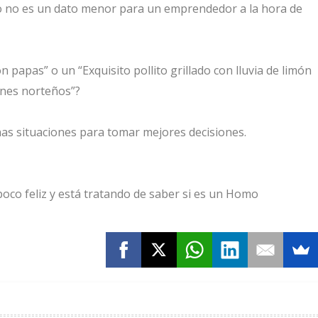
mo no es un dato menor para un emprendedor a la hora de
n papas” o un “Exquisito pollito grillado con lluvia de limón
ines norteños”?
as situaciones para tomar mejores decisiones.
oco feliz y está tratando de saber si es un Homo