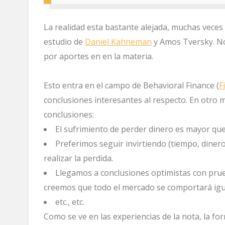
La realidad esta bastante alejada, muchas veces 
estudio de
Daniel Kahneman
y Amos Tversky. No 
por aportes en en la materia.
Esto entra en el campo de Behavioral Finance (
F
conclusiones interesantes al respecto. En otr
conclusiones:
El sufrimiento de perder dinero es mayor que 
Preferimos seguir invirtiendo (tiempo, diner
realizar la perdida.
Llegamos a conclusiones optimistas con prueb
creemos que todo el mercado se comportará igu
etc., etc.
Como se ve en las experiencias de la nota, la fo