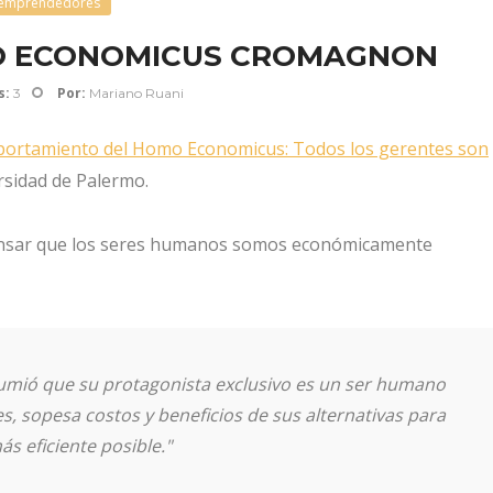
emprendedores
O ECONOMICUS CROMAGNON
s:
Por:
3
Mariano Ruani
portamiento del Homo Economicus: Todos los gerentes son
ersidad de Palermo.
ensar que los seres humanos somos económicamente
sumió que su protagonista exclusivo es un ser humano
es, sopesa costos y beneficios de sus alternativas para
s eficiente posible."