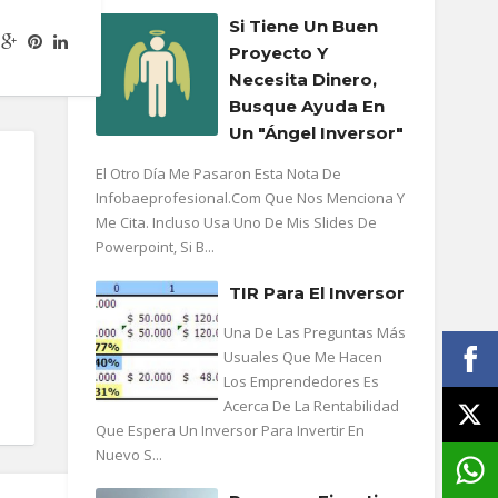
Si Tiene Un Buen
Proyecto Y
Necesita Dinero,
Busque Ayuda En
Un "ángel Inversor"
El Otro Día Me Pasaron Esta Nota De
Infobaeprofesional.com Que Nos Menciona Y
Me Cita. Incluso Usa Uno De Mis Slides De
Powerpoint, Si B...
TIR Para El Inversor
Una De Las Preguntas Más
Usuales Que Me Hacen
Los Emprendedores Es
Acerca De La Rentabilidad
Que Espera Un Inversor Para Invertir En
Nuevo S...