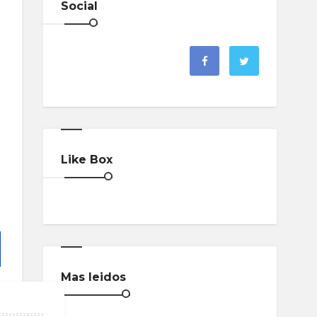
Social
Like Box
Mas leidos