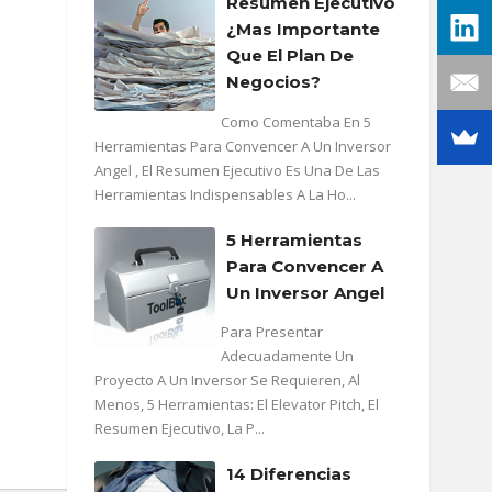
Resumen Ejecutivo
¿mas Importante
Que El Plan De
Negocios?
Como Comentaba En 5
Herramientas Para Convencer A Un Inversor
Angel , El Resumen Ejecutivo Es Una De Las
Herramientas Indispensables A La Ho...
5 Herramientas
Para Convencer A
Un Inversor Angel
Para Presentar
Adecuadamente Un
Proyecto A Un Inversor Se Requieren, Al
Menos, 5 Herramientas: El Elevator Pitch, El
Resumen Ejecutivo, La P...
14 Diferencias