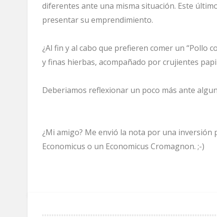
diferentes ante una misma situación. Este últi
presentar su emprendimiento.
¿Al fin y al cabo que prefieren comer un “Pollo co
y finas hierbas, acompañado por crujientes pap
Deberiamos reflexionar un poco más ante algun
¿Mi amigo? Me envió la nota por una inversión p
Economicus o un Economicus Cromagnon. ;-)