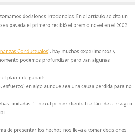
tomamos decisiones irracionales. En el artículo se cita un
es pavada el primero recibió el premio novel en el 2002
inanzas Conductuales
), hay muchos experimentos y
o momento podemos profundizar pero van algunas
el placer de ganarlo.
o, esfuerzo) en algo aunque sea una causa perdida para no
as limitadas. Como el primer cliente fue fácil de conseguir
al
rma de presentar los hechos nos lleva a tomar decisiones