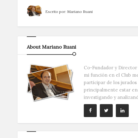
Escrito por:
Mariano Ruani
About Mariano Ruani
Co-Fundador y Director 
mi función en el Club m
participar de los jurado
principalmente estar e
investigando y analizan