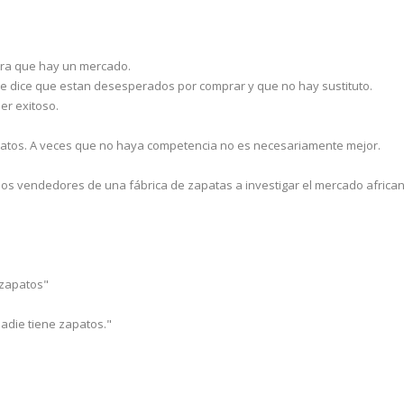
ra que hay un mercado.
me dice que estan desesperados por comprar y que no hay sustituto.
er exitoso.
apatos. A veces que no haya competencia no es necesariamente mejor.
dos vendedores de una fábrica de zapatas a investigar el mercado africa
 zapatos"
Nadie tiene zapatos."