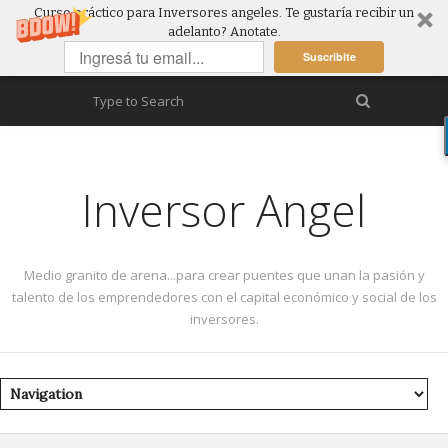
Curso práctico para Inversores angeles. Te gustaría recibir un
adelanto? Anotate.
Suscribite
Inversor Angel
Medio granito de arena...para crear puentes que unan la pasión y
talento de los emprendedores con el capital económico y social de los
inversores.