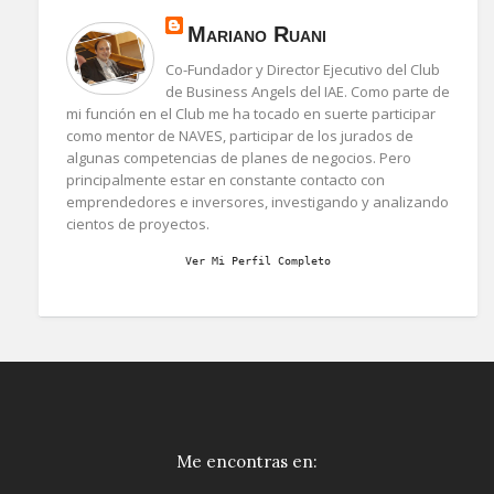
Mariano Ruani
Co-Fundador y Director Ejecutivo del Club
de Business Angels del IAE. Como parte de
mi función en el Club me ha tocado en suerte participar
como mentor de NAVES, participar de los jurados de
algunas competencias de planes de negocios. Pero
principalmente estar en constante contacto con
emprendedores e inversores, investigando y analizando
cientos de proyectos.
Ver Mi Perfil Completo
Me encontras en: