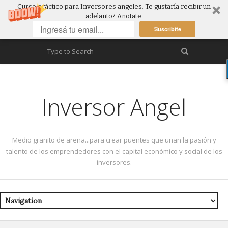
Curso práctico para Inversores angeles. Te gustaría recibir un
adelanto? Anotate.
Suscribite
Inversor Angel
Medio granito de arena...para crear puentes que unan la pasión y
talento de los emprendedores con el capital económico y social de los
inversores.