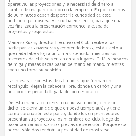
operativa, las proyecciones y la necesidad de dinero a
cambio de una participación en la empresa. En poco menos
de 30 minutos deben despertar la curiosidad de este
auditorio que observa y escucha en silencio, para que una
vez finalizada la presentación comience la etapa de
preguntas y respuestas.
Mariano Ruani, director Ejecutivo del Club, recibe a los
participantes -inversores y emprendedores-, está atento a
que nada falte y logra un clima distendido, mientras los
miembros del club se sientan en sus lugares. Café, sandwichs
de miga y masas secas pasan de mano en mano, mientras
cada uno toma su posición.
Las mesas, dispuestas de tal manera que forman un
rectángulo, dejan la cabecera libre, donde un cañón y una
notebook esperan la llegada del primer orador.
De esta manera comienza una nueva reunión, o mejor
dicho, se cierra un ciclo que empezó tiempo atrás y tiene
como coronación este punto, donde los emprendedores
presentan su proyecto a los miembros del club, luego de
pasar por varias instancias previas de selección. Porque esta
noche, sólo dos tendrán la posibilidad de mostrarse.