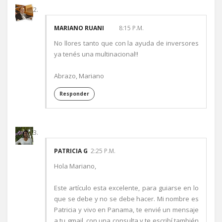
MARIANO RUANI
8:15 P.M.
No llores tanto que con la ayuda de inversores
ya tenés una multinacional!!
Abrazo, Mariano
Responder
PATRICIA G
2:25 P.M.
Hola Mariano,
Este artículo esta excelente, para guiarse en lo
que se debe y no se debe hacer. Mi nombre es
Patricia y vivo en Panama, te envié un mensaje
a tu gmail, con una consulta y te escribí también