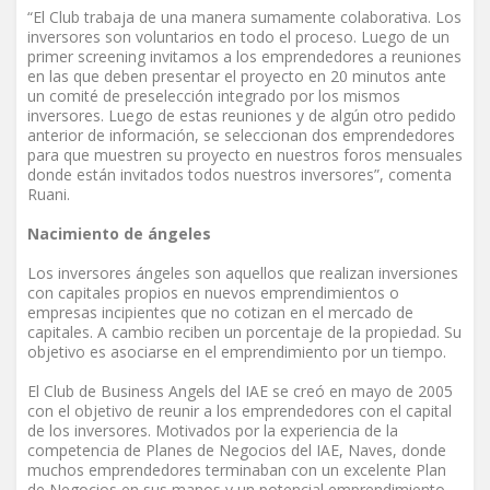
“El Club trabaja de una manera sumamente colaborativa. Los
inversores son voluntarios en todo el proceso. Luego de un
primer screening invitamos a los emprendedores a reuniones
en las que deben presentar el proyecto en 20 minutos ante
un comité de preselección integrado por los mismos
inversores. Luego de estas reuniones y de algún otro pedido
anterior de información, se seleccionan dos emprendedores
para que muestren su proyecto en nuestros foros mensuales
donde están invitados todos nuestros inversores”, comenta
Ruani.
Nacimiento de ángeles
Los inversores ángeles son aquellos que realizan inversiones
con capitales propios en nuevos emprendimientos o
empresas incipientes que no cotizan en el mercado de
capitales. A cambio reciben un porcentaje de la propiedad. Su
objetivo es asociarse en el emprendimiento por un tiempo.
El Club de Business Angels del IAE se creó en mayo de 2005
con el objetivo de reunir a los emprendedores con el capital
de los inversores. Motivados por la experiencia de la
competencia de Planes de Negocios del IAE, Naves, donde
muchos emprendedores terminaban con un excelente Plan
de Negocios en sus manos y un potencial emprendimiento