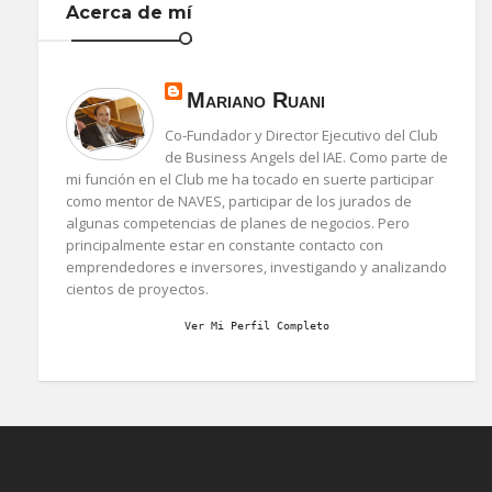
Acerca de mí
Mariano Ruani
Co-Fundador y Director Ejecutivo del Club
de Business Angels del IAE. Como parte de
mi función en el Club me ha tocado en suerte participar
como mentor de NAVES, participar de los jurados de
algunas competencias de planes de negocios. Pero
principalmente estar en constante contacto con
emprendedores e inversores, investigando y analizando
cientos de proyectos.
Ver Mi Perfil Completo