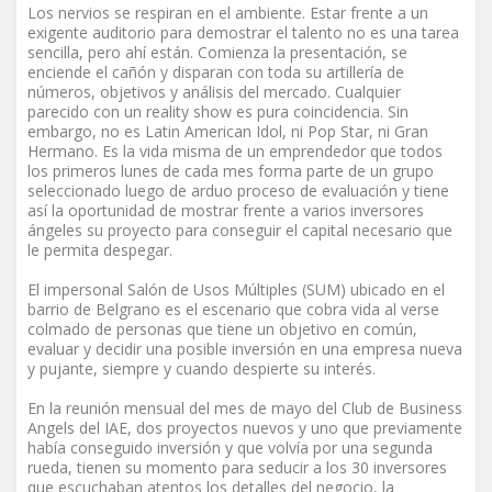
Los nervios se respiran en el ambiente. Estar frente a un
exigente auditorio para demostrar el talento no es una tarea
sencilla, pero ahí están. Comienza la presentación, se
enciende el cañón y disparan con toda su artillería de
números, objetivos y análisis del mercado. Cualquier
parecido con un reality show es pura coincidencia. Sin
embargo, no es Latin American Idol, ni Pop Star, ni Gran
Hermano. Es la vida misma de un emprendedor que todos
los primeros lunes de cada mes forma parte de un grupo
seleccionado luego de arduo proceso de evaluación y tiene
así la oportunidad de mostrar frente a varios inversores
ángeles su proyecto para conseguir el capital necesario que
le permita despegar.
El impersonal Salón de Usos Múltiples (SUM) ubicado en el
barrio de Belgrano es el escenario que cobra vida al verse
colmado de personas que tiene un objetivo en común,
evaluar y decidir una posible inversión en una empresa nueva
y pujante, siempre y cuando despierte su interés.
En la reunión mensual del mes de mayo del Club de Business
Angels del IAE, dos proyectos nuevos y uno que previamente
había conseguido inversión y que volvía por una segunda
rueda, tienen su momento para seducir a los 30 inversores
que escuchaban atentos los detalles del negocio, la