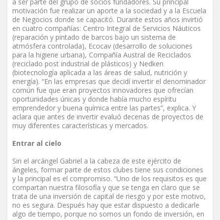
a ser parte del grupo de socios fundadores. Su principal
motivación fue realizar un aporte a la sociedad y a la Escuela
de Negocios donde se capacitó. Durante estos años invirtió
en cuatro compañías: Centro Integral de Servicios Náuticos
(reparación y pintado de barcos bajo un sistema de
atmósfera controlada), Ecocav (desarrollo de soluciones
para la higiene urbana), Compañía Austral de Reciclados
(reciclado post industrial de plásticos) y Nedken
(biotecnología aplicada a las áreas de salud, nutrición y
energía). “En las empresas que decidí invertir el denominador
común fue que eran proyectos innovadores que ofrecían
oportunidades únicas y donde había mucho espíritu
emprendedor y buena química entre las partes”, explica. Y
aclara que antes de invertir evaluó decenas de proyectos de
muy diferentes características y mercados.
Entrar al cielo
Sin el arcángel Gabriel a la cabeza de este ejército de
ángeles, formar parte de estos clubes tiene sus condiciones
y la principal es el compromiso. “Uno de los requisitos es que
compartan nuestra filosofía y que se tenga en claro que se
trata de una inversión de capital de riesgo y por este motivo,
no es segura. Después hay que estar dispuesto a dedicarle
algo de tiempo, porque no somos un fondo de inversión, en