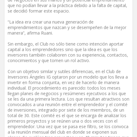
que no podían llevar a la práctica debido a la falta de capital,
se decidió formar este espacio.
“La idea era crear una nueva generación de
emprendimientos que nazcan y se desempeñen de la mejor
manera”, afirma Ruani.
Sin embargo, el Club no sólo tiene como intención aportar
capital a los emprendedores sino que la idea es que los
inversores también colaboren con su experiencia, contactos,
conocimientos y que tomen un rol activo.
Con un objetivo similar y sutiles diferencias, en el Club de
Inversores Ángeles IG optaron por un modelo que los lleva a
invertir en forma conjunta, en vez de hacerlo de manera
individual. El procedimiento es parecido: todos los meses
llegan planes de negocios y resúmenes ejecutivos a los que
se les da una primera lectura. Los que resultan atractivos son
convocados a una reunión entre el emprendedor y el comité
de inversiones, integrado por siete de los miembros, de un
total de 30. Este comité es el que se encarga de analizar los
primeros proyectos y se reúnen una o dos veces con el
emprendedor. Una vez que se pasa ese filtro, se los convoca
a la reunión mensual del club en donde se exponen sus