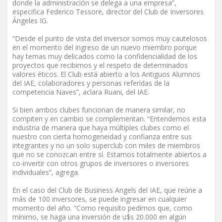
donde la administración se delega a una empresa”,
especifica Federico Tessore, director del Club de Inversores
Ángeles IG.
“Desde el punto de vista del inversor somos muy cautelosos
en el momento del ingreso de un nuevo miembro porque
hay temas muy delicados como la confidencialidad de los
proyectos que recibimos y el respeto de determinados
valores éticos. El Club está abierto a los Antiguos Alumnos
del IAE, colaboradores y personas referidas de la
competencia Naves”, aclara Ruani, del IAE.
Si bien ambos clubes funcionan de manera similar, no
compiten y en cambio se complementan. “Entendemos esta
industria de manera que haya múltiples clubes como el
nuestro con cierta homogeneidad y confianza entre sus
integrantes y no un solo superclub con miles de miembros
que no se conozcan entre sí. Estamos totalmente abiertos a
co-invertir con otros grupos de inversores o inversores
individuales”, agrega.
En el caso del Club de Business Angels del IAE, que reúne a
más de 100 inversores, se puede ingresar en cualquier
momento del año. “Como requisito pedimos que, como
mínimo, se haga una inversión de u$s 20.000 en algún