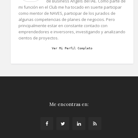
de Business Angels del IAE. Como parte de
mi función en el Club me ha tocado en suerte participar
como mentor de NAVES, participar de los jurados de
algunas competencias de planes de negocios. Pero
principalmente estar en constante contacto con
emprendedores e inversores, investigando y analizando
cientos de proyectos.
Ver Mi Perfil Completo
Me encontras en: