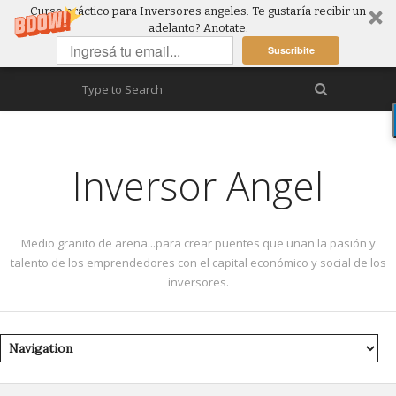
Curso práctico para Inversores angeles. Te gustaría recibir un
adelanto? Anotate.
Suscribite
Inversor Angel
Medio granito de arena...para crear puentes que unan la pasión y
talento de los emprendedores con el capital económico y social de los
inversores.