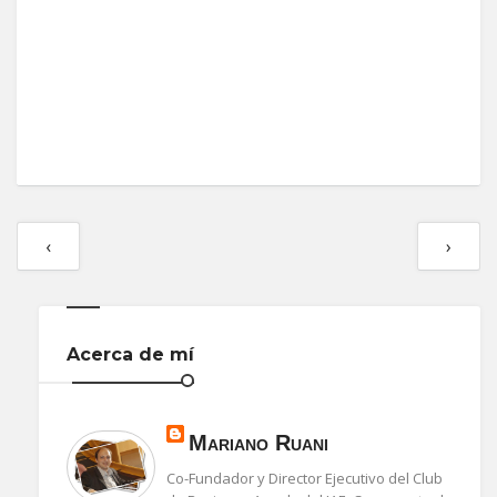
‹
›
Acerca de mí
Mariano Ruani
Co-Fundador y Director Ejecutivo del Club