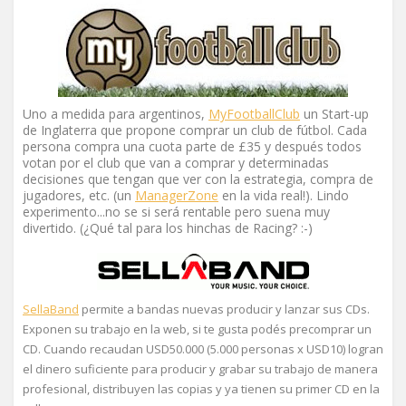
Uno a medida para argentinos,
MyFootballClub
un Start-up
de Inglaterra
que propone comprar un club de fútbol. Cada
persona compra una cuota parte de £35 y después todos
votan por el club que van a comprar y determinadas
decisiones que tengan que ver con la estrategia, compra de
jugadores, etc. (un
ManagerZone
en la vida real!). Lindo
experimento...no se si será rentable pero suena muy
divertido. (¿Qué tal para los hinchas de Racing? :-)
SellaBand
permite a bandas nuevas producir y lanzar sus CDs.
Exponen su trabajo en la web, si te gusta podés precomprar un
CD. Cuando recaudan USD50.000 (5.000 personas x USD10) logran
el dinero suficiente para producir y grabar su trabajo de manera
profesional, distribuyen las copias y ya tienen su primer CD en la