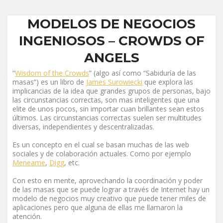
MODELOS DE NEGOCIOS
INGENIOSOS – CROWDS OF
ANGELS
“
Wisdom of the Crowds
” (algo así como “Sabiduría de las
masas”) es un libro de
James Surowiecki
que explora las
implicancias de la idea que grandes grupos de personas, bajo
las circunstancias correctas, son mas inteligentes que una
elite de unos pocos, sin importar cuan brillantes sean estos
últimos. Las circunstancias correctas suelen ser multitudes
diversas, independientes y descentralizadas.
Es un concepto en el cual se basan muchas de las web
sociales y de colaboración actuales. Como por ejemplo
Meneame
,
Digg
, etc.
Con esto en mente, aprovechando la coordinación y poder
de las masas que se puede lograr a través de Internet hay un
modelo de negocios muy creativo que puede tener miles de
aplicaciones pero que alguna de ellas me llamaron la
atención.