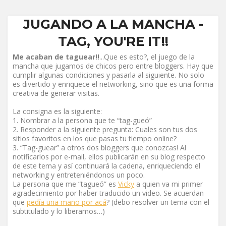
JUGANDO A LA MANCHA -
TAG, YOU'RE IT!!
Me acaban de taguear!!
...Que es esto?, el juego de la
mancha que jugamos de chicos pero entre bloggers. Hay que
cumplir algunas condiciones y pasarla al siguiente. No solo
es divertido y enriquece el networking, sino que es una forma
creativa de generar visitas.
La consigna es la siguiente:
Nombrar a la persona que te “tag-gueó”
Responder a la siguiente pregunta: Cuales son tus dos
sitios favoritos en los que pasas tu tiempo online?
“Tag-guear” a otros dos bloggers que conozcas! Al
notificarlos por e-mail, ellos publicarán en su blog respecto
de este tema y así continuará la cadena, enriqueciendo el
networking y entreteniéndonos un poco.
La persona que me “tagueó” es
Vicky
a quien va mi primer
agradecimiento por haber traducido un video. Se acuerdan
que
pedía una mano por acá
? (debo resolver un tema con el
subtitulado y lo liberamos…)