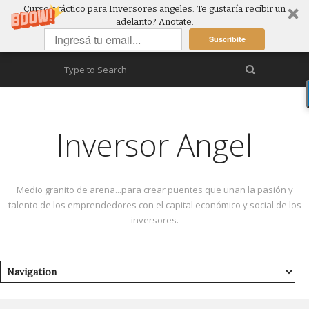
Curso práctico para Inversores angeles. Te gustaría recibir un
adelanto? Anotate.
Suscribite
Inversor Angel
Medio granito de arena...para crear puentes que unan la pasión y
talento de los emprendedores con el capital económico y social de los
inversores.