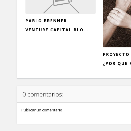
PABLO BRENNER -
VENTURE CAPITAL BLO...
PROYECTO 
¿POR QUE P
0 comentarios:
Publicar un comentario