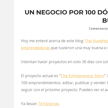
UN NEGOCIO POR 100 D
B
Comentario
Hoy me enteré acerca de este blog
The Hundred
emprendedoras
que tuvieron una muy buena e i
Intentan hacer proyectos en solo 30 días con s
El proyecto actual es "
The Entrepreneur Story
".
100 emprendimientos, editar, publicar y vender 
seguir con el próximo proyecto. Pueden ver el av
Ya llevan
74 historias
.