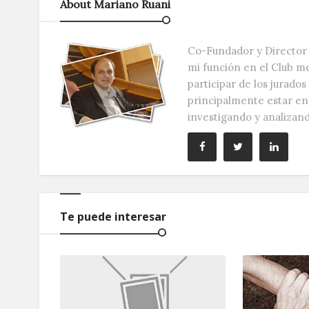
About Mariano Ruani
Co-Fundador y Director 
mi función en el Club m
participar de los jurado
principalmente estar e
investigando y analizan
Te puede interesar