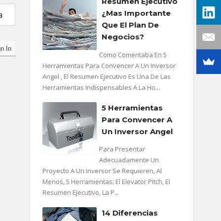
Resumen Ejecutivo
¿mas Importante
a
Que El Plan De
Negocios?
Como Comentaba En 5
Herramientas Para Convencer A Un Inversor
Angel , El Resumen Ejecutivo Es Una De Las
Herramientas Indispensables A La Ho...
5 Herramientas
Para Convencer A
Un Inversor Angel
Para Presentar
Adecuadamente Un
Proyecto A Un Inversor Se Requieren, Al
Menos, 5 Herramientas: El Elevator Pitch, El
Resumen Ejecutivo, La P...
14 Diferencias