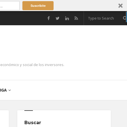
Suscribite
económico y social de los inversores.
IGA
Buscar