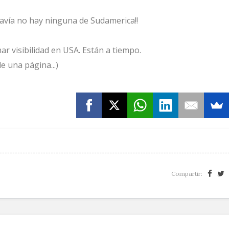
davía no hay ninguna de Sudamerica!!
ar visibilidad en USA. Están a tiempo.
e una página...)
Compartir: