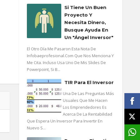
Si Tiene Un Buen
Proyecto Y
Necesita Dinero,
Busque Ayuda En
Un "ángel Inversor"
El Otro Día Me Pasaron Esta Nota De
Infobaeprofesional.com Que Nos Menciona Y
Me Cita. Incluso Usa Uno De Mis Slides De
Powerpoint, Si B...
TIR Para El Inversor
Una De Las Preguntas Más
Usuales Que Me Hacen
Los Emprendedores Es
Acerca De La Rentabilidad
Que Espera Un Inversor Para Invertir En
Nuevo S...