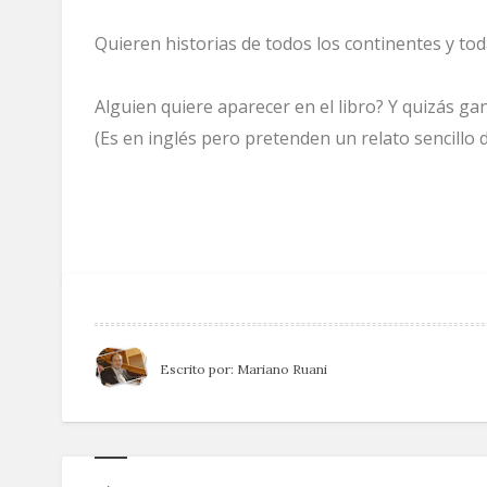
Quieren historias de todos los continentes y to
Alguien quiere aparecer en el libro? Y quizás gan
(Es en inglés pero pretenden un relato sencillo d
Escrito por:
Mariano Ruani