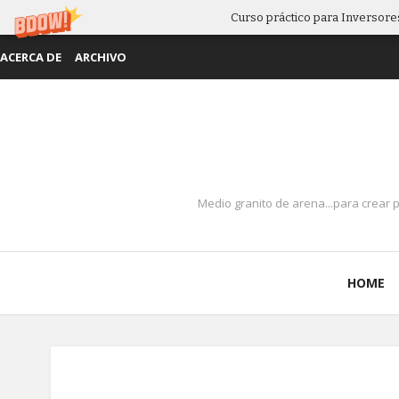
Curso práctico para Inversores
ACERCA DE
ARCHIVO
Medio granito de arena...para crear 
HOME