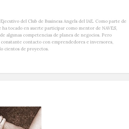
Ejecutivo del Club de Business Angels del IAE. Como parte de
e ha tocado en suerte participar como mentor de NAVES,
s de algunas competencias de planes de negocios. Pero
n constante contacto con emprendedores e inversores,
do cientos de proyectos.