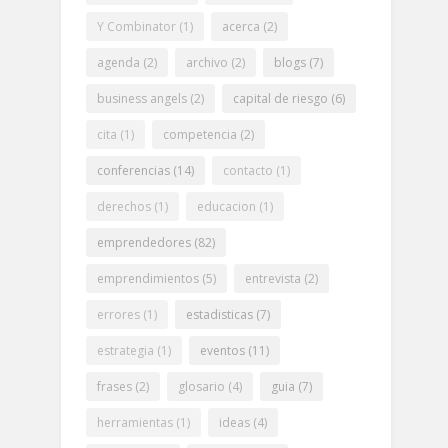
Y Combinator
(1)
acerca
(2)
agenda
(2)
archivo
(2)
blogs
(7)
business angels
(2)
capital de riesgo
(6)
cita
(1)
competencia
(2)
conferencias
(14)
contacto
(1)
derechos
(1)
educacion
(1)
emprendedores
(82)
emprendimientos
(5)
entrevista
(2)
errores
(1)
estadisticas
(7)
estrategia
(1)
eventos
(11)
frases
(2)
glosario
(4)
guia
(7)
herramientas
(1)
ideas
(4)