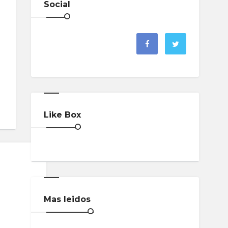
Social
Like Box
Mas leidos